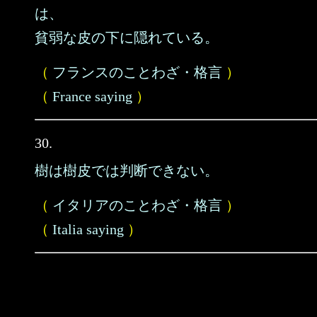
は、
貧弱な皮の下に隠れている。
（
フランスのことわざ・格言
）
（
France saying
）
30.
樹は樹皮では判断できない。
（
イタリアのことわざ・格言
）
（
Italia saying
）