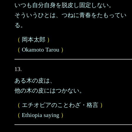
いつも自分自身を脱皮し固定しない。
そういうひとは、つねに青春をたもってい
る。
（
岡本太郎
）
（
Okamoto Tarou
）
13.
ある木の皮は、
他の木の皮にはつかない。
（
エチオピアのことわざ・格言
）
（
Ethiopia saying
）