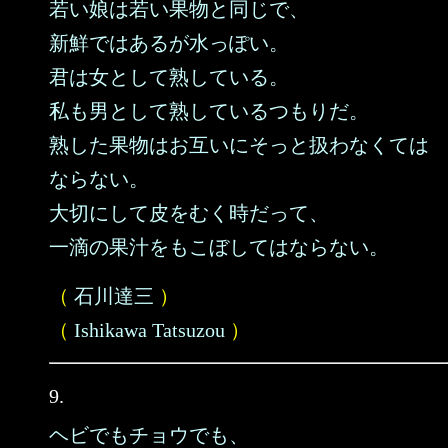
若い娘は若い果物と同じで、
新鮮ではあるが水っぽい。
君は女として熟している。
私も男として熟しているつもりだ。
熟した果物はお互いにそっと扱わなくては
ならない。
大切にして皮をむく時だって、
一滴の果汁をもこぼしてはならない。
（
石川達三
）
（
Ishikawa Tatsuzou
）
9.
ヘビでもチョウでも、