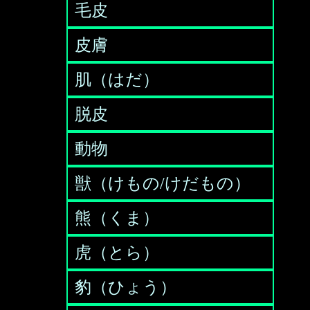
毛皮
皮膚
肌（はだ）
脱皮
動物
獣（けもの/けだもの）
熊（くま）
虎（とら）
豹（ひょう）