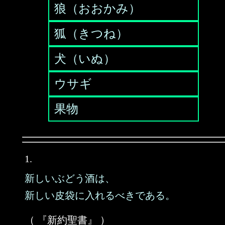
狼（おおかみ）
狐（きつね）
犬（いぬ）
ウサギ
果物
1.
新しいぶどう酒は、
新しい皮袋に入れるべきである。
（ 『新約聖書』 ）