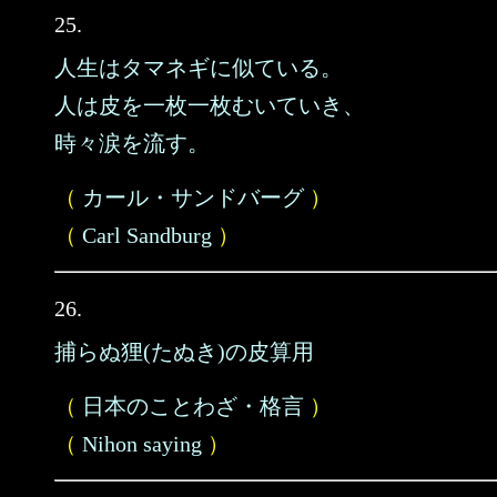
25.
人生はタマネギに似ている。
人は皮を一枚一枚むいていき、
時々涙を流す。
（
カール・サンドバーグ
）
（
Carl Sandburg
）
26.
捕らぬ狸(たぬき)の皮算用
（
日本のことわざ・格言
）
（
Nihon saying
）