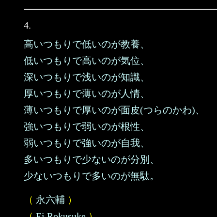
4.
高いつもりで低いのが教養、
低いつもりで高いのが気位、
深いつもりで浅いのが知識、
厚いつもりで薄いのが人情、
薄いつもりで厚いのが面皮(つらのかわ)、
強いつもりで弱いのが根性、
弱いつもりで強いのが自我、
多いつもりで少ないのが分別、
少ないつもりで多いのが無駄。
（
永六輔
）
（
Ei Rokusuke
）