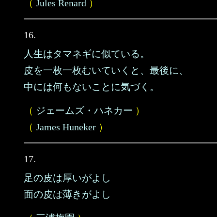
（
Jules Renard
）
16.
人生はタマネギに似ている。
皮を一枚一枚むいていくと、最後に、
中には何もないことに気づく。
（
ジェームズ・ハネカー
）
（
James Huneker
）
17.
足の皮は厚いがよし
面の皮は薄きがよし