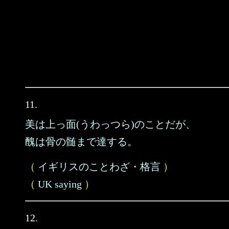
11.
美は上っ面(うわっつら)のことだが、
醜は骨の髄まで達する。
（
イギリスのことわざ・格言
）
（
UK saying
）
12.