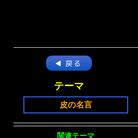
テーマ
皮の名言
関連テーマ