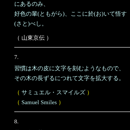
にあるのみ、
好色の輩(ともがら)、ここに於(お)いて悟す
(さと)べし。
（ 山東京伝 ）
7.
習慣は木の皮に文字を刻むようなもので、
その木の長ずるにつれて文字を拡大する。
（
サミュエル・スマイルズ
）
（
Samuel Smiles
）
8.