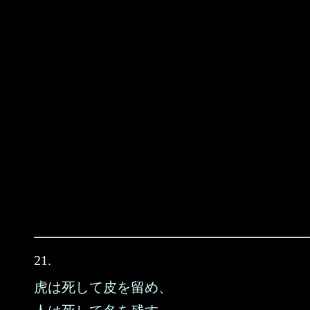
21.
虎は死して皮を留め、