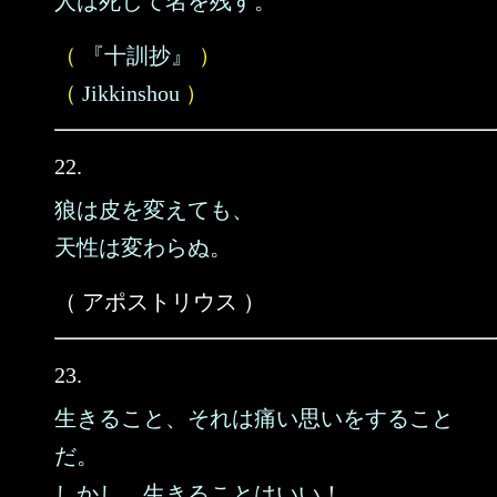
人は死して名を残す。
（
『十訓抄』
）
（
Jikkinshou
）
22.
狼は皮を変えても、
天性は変わらぬ。
（ アポストリウス ）
23.
生きること、それは痛い思いをすること
だ。
しかし、生きることはいい！