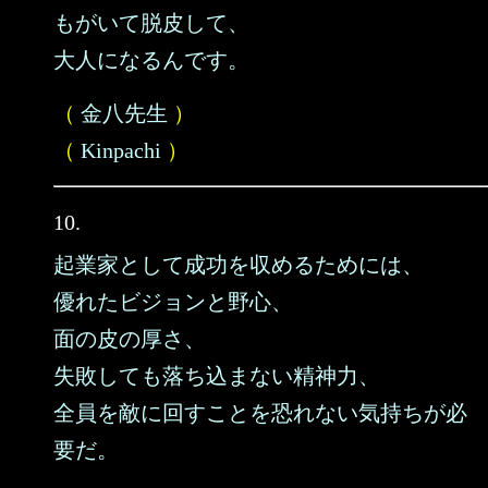
もがいて脱皮して、
大人になるんです。
（
金八先生
）
（
Kinpachi
）
10.
起業家として成功を収めるためには、
優れたビジョンと野心、
面の皮の厚さ、
失敗しても落ち込まない精神力、
全員を敵に回すことを恐れない気持ちが必
要だ。
……