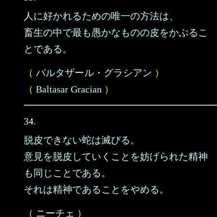
人に好かれるための唯一の方法は、
畜生の中で最も愚かなものの皮をかぶるこ
とである。
（
バルタザール・グラシアン
）
（
Baltasar Gracian
）
34.
脱皮できない蛇は滅びる。
意見を脱皮していくことを妨げられた精神
も同じことである。
それは精神であることをやめる。
（
ニーチェ
）