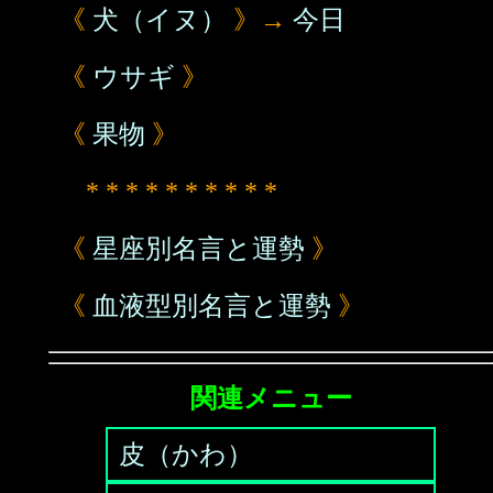
《
犬（イヌ）
》→
今日
《
ウサギ
》
《
果物
》
* * * * * * * * * *
《
星座別名言と運勢
》
《
血液型別名言と運勢
》
関連メニュー
皮（かわ）