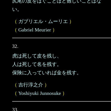
尻尾の皮をはぐことほど難しいことはな
い。
（
ガブリエル・ムーリエ
）
（
Gabriel Meurier
）
32.
虎は死して皮を残し、
人は死して名を残す。
保険に入っていれば金を残す。
（
吉行淳之介
）
（
Yoshiyuki Junnosuke
）
33.