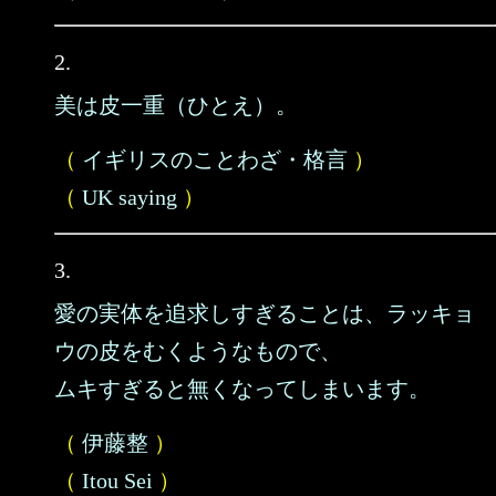
2.
美は皮一重（ひとえ）。
（
イギリスのことわざ・格言
）
（
UK saying
）
3.
愛の実体を追求しすぎることは、ラッキョ
ウの皮をむくようなもので、
ムキすぎると無くなってしまいます。
（
伊藤整
）
（
Itou Sei
）