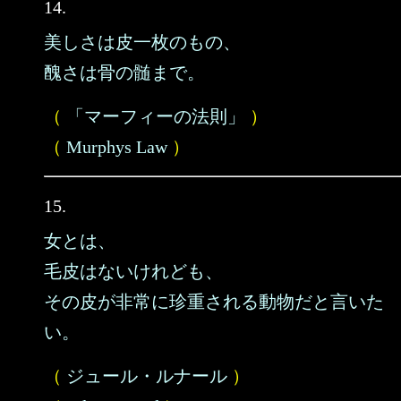
14.
美しさは皮一枚のもの、
醜さは骨の髄まで。
（
「マーフィーの法則」
）
（
Murphys Law
）
15.
女とは、
毛皮はないけれども、
その皮が非常に珍重される動物だと言いた
い。
（
ジュール・ルナール
）