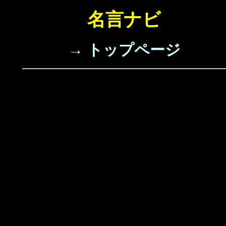
名言ナビ
→ トップページ