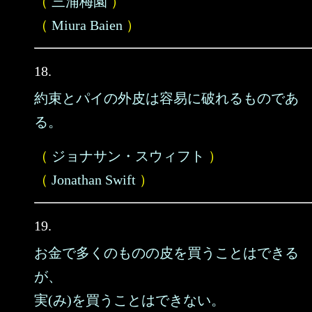
（
三浦梅園
）
（
Miura Baien
）
18.
約束とパイの外皮は容易に破れるものであ
る。
（
ジョナサン・スウィフト
）
（
Jonathan Swift
）
19.
お金で多くのものの皮を買うことはできる
が、
実(み)を買うことはできない。