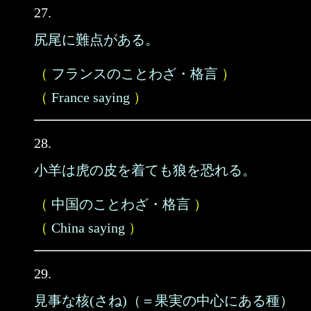
27.
尻尾に難点がある。
（
フランスのことわざ・格言
）
（
France saying
）
28.
小羊は虎の皮を着ても狼を恐れる。
（
中国のことわざ・格言
）
（
China saying
）
29.
見事な核(さね)（＝果実の中心にある種）