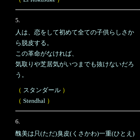
5.
人は、恋をして初めて全ての子供らしさか
ら脱皮する。
この革命がなければ、
気取りや芝居気がいつまでも抜けないだろ
う。
（
スタンダール
）
（
Stendhal
）
6.
醜美は只(ただ)臭皮(くさかわ)一重(ひとえ)