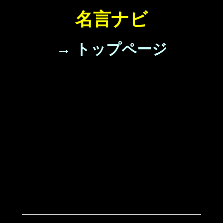
名言ナビ
→ トップページ