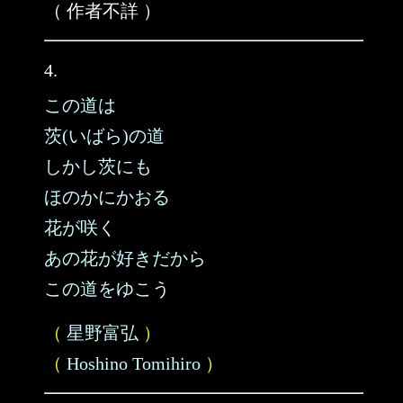
（ 作者不詳 ）
4.
この道は
茨(いばら)の道
しかし茨にも
ほのかにかおる
花が咲く
あの花が好きだから
この道をゆこう
（
星野富弘
）
（
Hoshino Tomihiro
）