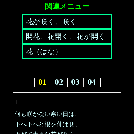
関連メニュー
花が咲く、咲く
開花、花開く、花が開く
花（はな）
｜
01
｜
02
｜
03
｜
04
｜
1.
何も咲かない寒い日は、
下へ下へと根を伸ばせ。