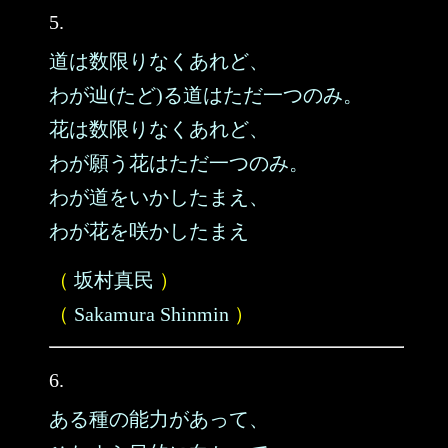
5.
道は数限りなくあれど、
わが辿(たど)る道はただ一つのみ。
花は数限りなくあれど、
わが願う花はただ一つのみ。
わが道をいかしたまえ、
わが花を咲かしたまえ
（
坂村真民
）
（
Sakamura Shinmin
）
6.
ある種の能力があって、