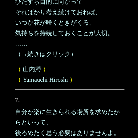
ひたすら目的に向かって
そればかり考え続けておれば、
いつか花が咲くときがくる。
気持ちを持続しておくことが大切。
……
（→続きはクリック）
（
山内溥
）
（
Yamauchi Hiroshi
）
7.
自分が楽に生きられる場所を求めたか
らといって、
後ろめたく思う必要はありませんよ。