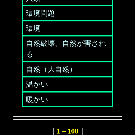
環境問題
環境
自然破壊、自然が害され
る
自然（大自然）
温かい
暖かい
｜
1－100
｜