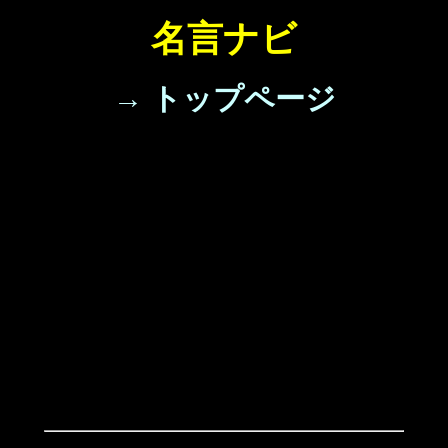
名言ナビ
→ トップページ