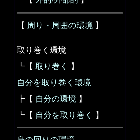
【
周り・周囲の環境
】
取り巻く環境
┗【
取り巻く
】
自分を取り巻く環境
┣【
自分の環境
】
┗【
自分を取り巻く
】
身の回りの環境