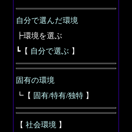
自分で選んだ環境
┣環境を選ぶ
┗【
自分で選ぶ
】
固有の環境
┗【
固有/特有/独特
】
【
社会環境
】