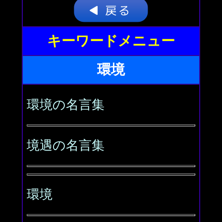
キーワードメニュー
環境
環境の名言集
境遇の名言集
環境