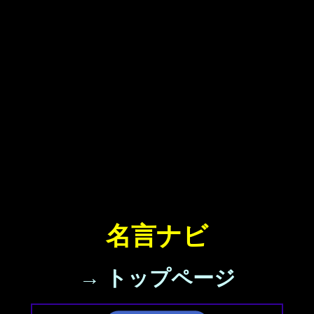
名言ナビ
→ トップページ