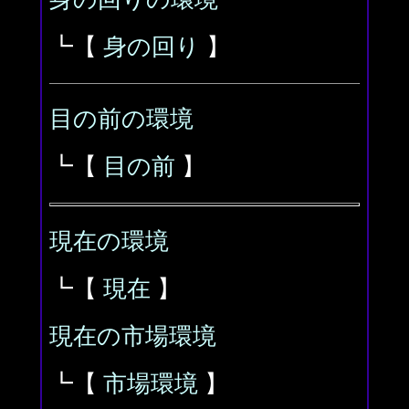
┗【
身の回り
】
目の前の環境
┗【
目の前
】
現在の環境
┗【
現在
】
現在の市場環境
┗【
市場環境
】