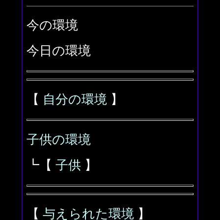
今の環境
今日の環境
【
自分の環境
】
子供の環境
┗【
子供
】
【
与えられた環境
】