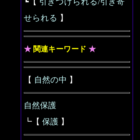
┗【
引きつけられる/引き寄
せられる
】
★
関連キーワード
★
【
自然の中
】
自然保護
┗【
保護
】