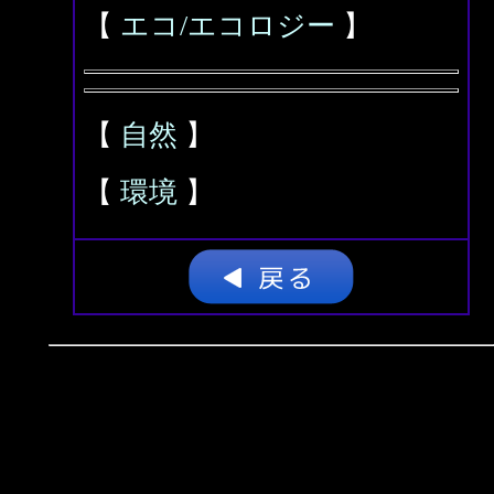
【
エコ/エコロジー
】
【
自然
】
【
環境
】