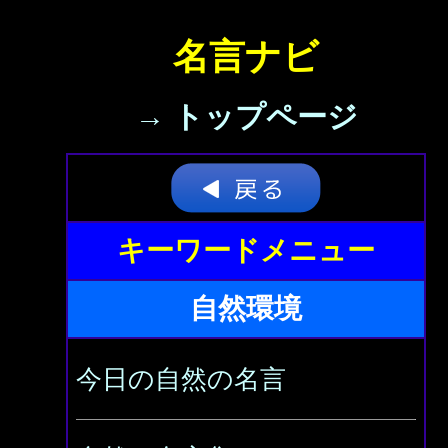
名言ナビ
→ トップページ
キーワードメニュー
自然環境
今日の自然の名言