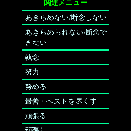
関連メニュー
あきらめない/断念しない
あきらめられない/断念で
きない
執念
努力
努める
最善・ベストを尽くす
頑張る
頑張り