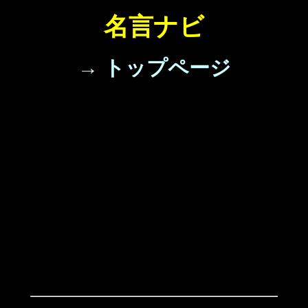
名言ナビ
→ トップページ