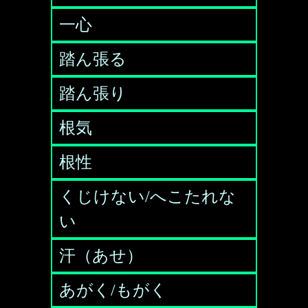
一心
踏ん張る
踏ん張り
根気
根性
くじけない/へこたれな
い
汗（あせ）
あがく/もがく