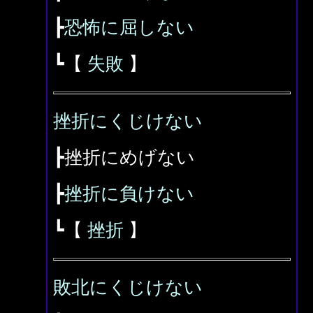
┣
恐怖に屈しない
┗【
失敗
】
挫折にくじけない
┣挫折にめげない
┣
挫折に負けない
┗【
挫折
】
敗北にくじけない