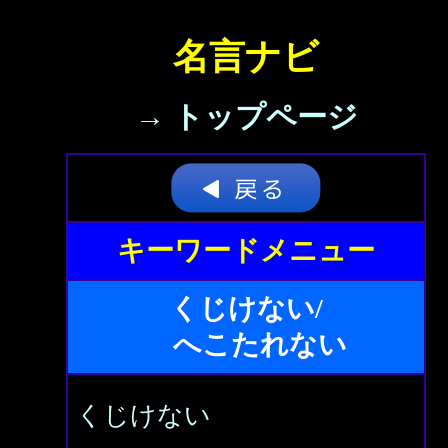
名言ナビ
→ トップページ
キーワードメニュー
くじけない/
へこたれない
くじけない