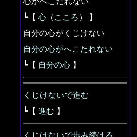
心がへこたれない
┗【
心（こころ）
】
自分の心がくじけない
自分の心がへこたれない
┗【
自分の心
】
くじけないで進む
┗【
進む
】
くじけないで歩み続ける