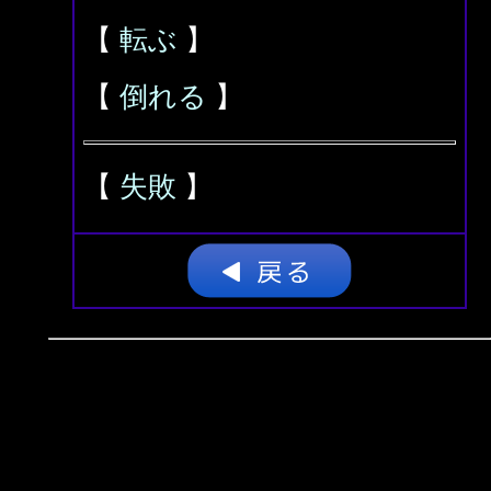
【
転ぶ
】
【
倒れる
】
【
失敗
】