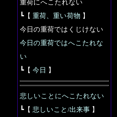
重荷にへこたれない
┗【
重荷、重い荷物
】
今日の重荷ではくじけない
今日の重荷ではへこたれな
い
┗【
今日
】
悲しいことにへこたれない
┗【
悲しいこと/出来事
】