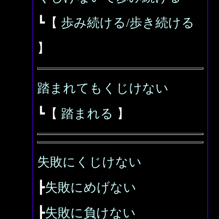
┗【
歩み続ける/歩き続ける
】
踏まれてもくじけない
┗【
踏まれる
】
失敗にくじけない
┣
失敗にめげない
┣
失敗に負けない