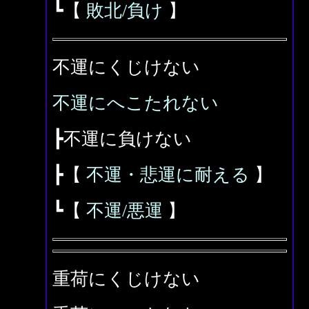
┗【
敗北/負け
】
不運にくじけない
不運にへこたれない
┣不運に負けない
┣【
不運・悲運に耐える
】
┗【
不運/悪運
】
重荷にくじけない