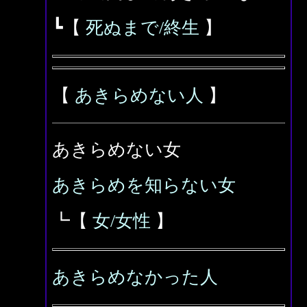
┗【
死ぬまで/終生
】
【
あきらめない人
】
あきらめない女
あきらめを知らない女
┗【
女/女性
】
あきらめなかった人