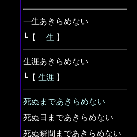
一生あきらめない
┗【
一生
】
生涯あきらめない
┗【
生涯
】
死ぬまであきらめない
死ぬ日まであきらめない
死ぬ瞬間まであきらめない