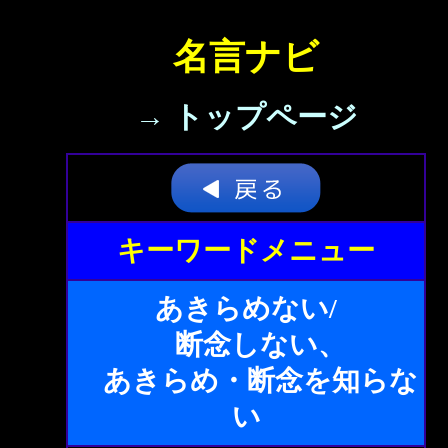
名言ナビ
→ トップページ
キーワードメニュー
あきらめない/
断念しない、
あきらめ・断念を知らな
い