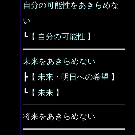
自分の可能性をあきらめな
い
┗【
自分の可能性
】
未来をあきらめない
┣【
未来・明日への希望
】
┗【
未来
】
将来をあきらめない