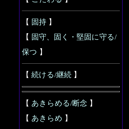
【
固持
】
【
固守、固く・堅固に守る/
保つ
】
【
続ける/継続
】
【
あきらめる/断念
】
【
あきらめ
】