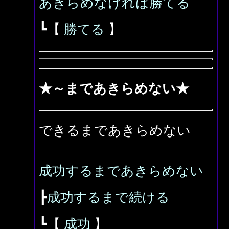
あきらめなければ勝てる
┗【
勝てる
】
★～まであきらめない★
できるまであきらめない
成功するまであきらめない
┣
成功するまで続ける
┗【
成功
】