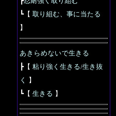
┣
忍耐強く取り組む
┗【
取り組む、事に当たる
】
あきらめないで生きる
┣【
粘り強く生きる/生き抜
く
】
┗【
生きる
】