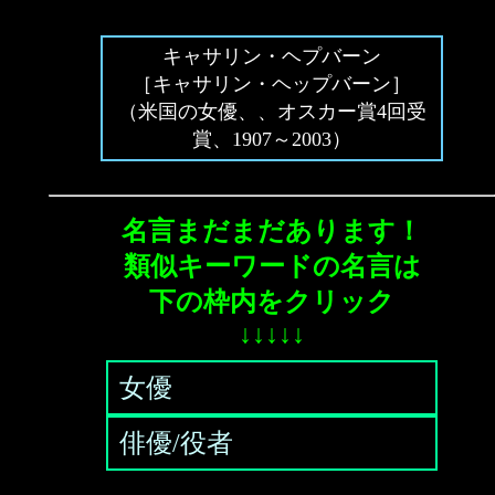
キャサリン・ヘプバーン
［キャサリン・ヘップバーン］
（米国の女優、、オスカー賞4回受
賞、1907～2003）
名言まだまだあります！
類似キーワードの名言は
下の枠内をクリック
↓↓↓↓↓
女優
俳優/役者