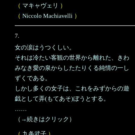
（
マキャヴェリ
）
（
Niccolo Machiavelli
）
7.
女の涙はうつくしい。
それは冷たい客観の世界から離れた、きわ
みなき愛の泉からしたたりくる純情の一し
ずくである。
しかし多くの女子は、これをみずからの遊
戯として弄(もてあそ)ぼうとする。
……
（→続きはクリック）
（
九条武子
）