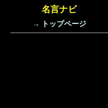
名言ナビ
→ トップページ