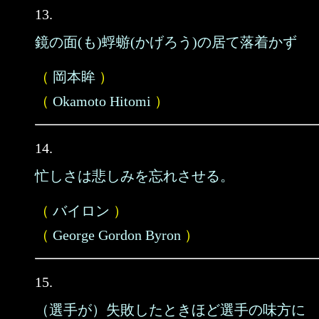
13.
鏡の面(も)蜉蝣(かげろう)の居て落着かず
（
岡本眸
）
（
Okamoto Hitomi
）
14.
忙しさは悲しみを忘れさせる。
（
バイロン
）
（
George Gordon Byron
）
15.
（選手が）失敗したときほど選手の味方に