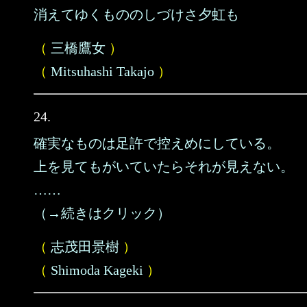
消えてゆくもののしづけさ夕虹も
（
三橋鷹女
）
（
Mitsuhashi Takajo
）
24.
確実なものは足許で控えめにしている。
上を見てもがいていたらそれが見えない。
……
（→続きはクリック）
（
志茂田景樹
）
（
Shimoda Kageki
）