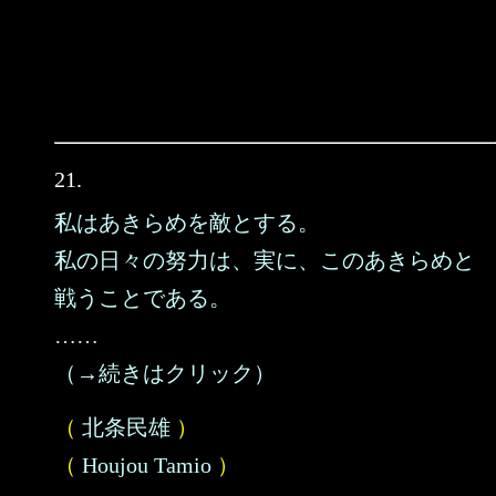
21.
私はあきらめを敵とする。
私の日々の努力は、実に、このあきらめと
戦うことである。
……
（→続きはクリック）
（
北条民雄
）
（
Houjou Tamio
）