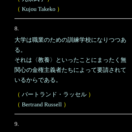
（
Kujou Takeko
）
8.
大学は職業のための訓練学校になりつつあ
る。
それは〈教養〉といったことにまったく無
関心の金権主義者たちによって要請されて
いるからである。
（
バートランド・ラッセル
）
（
Bertrand Russell
）
9.