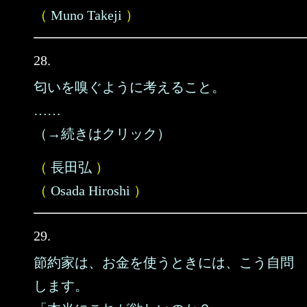
（
Muno Takeji
）
28.
匂いを嗅ぐように考えること。
……
（→続きはクリック）
（
長田弘
）
（
Osada Hiroshi
）
29.
節約家は、お金を使うときには、こう自問
します。