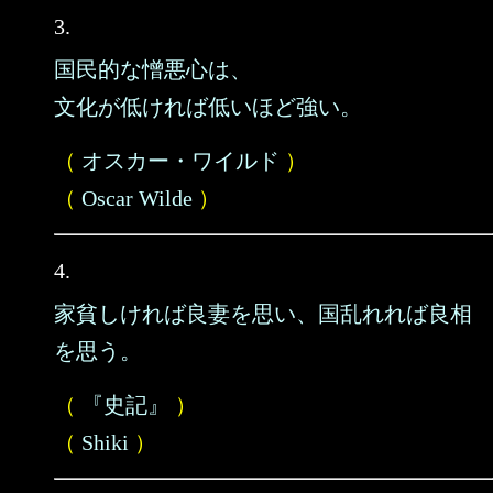
3.
国民的な憎悪心は、
文化が低ければ低いほど強い。
（
オスカー・ワイルド
）
（
Oscar Wilde
）
4.
家貧しければ良妻を思い、国乱れれば良相
を思う。
（
『史記』
）
（
Shiki
）