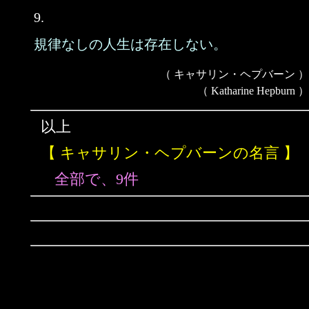
9.
規律なしの人生は存在しない。
（ キャサリン・ヘプバーン ）
（ Katharine Hepburn ）
以上
【 キャサリン・ヘプバーンの名言 】
全部で、9件