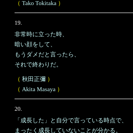
（
Tako Tokitaka
）
19.
非常時に立った時、
暗い顔をして、
もうダメだと言ったら、
それで終わりだ。
（
秋田正彌
）
（
Akita Masaya
）
20.
「成長した」と自分で言っている時点で、
まったく成長していないことが分かる。