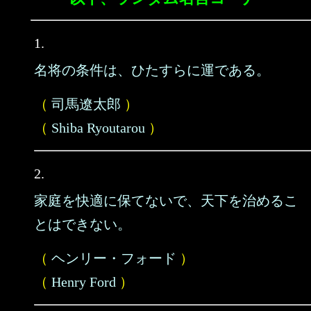
1.
名将の条件は、ひたすらに運である。
（
司馬遼太郎
）
（
Shiba Ryoutarou
）
2.
家庭を快適に保てないで、天下を治めるこ
とはできない。
（
ヘンリー・フォード
）
（
Henry Ford
）