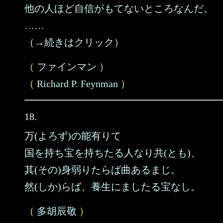
他の人ほど自信がもてないところなんだ。
……
（→続きはクリック）
（
ファインマン
）
（
Richard P. Feynman
）
18.
万(よろず)の能有りて
国を持ち宝を持ちたる人なり共(とも)、
其(その)身弱りたらば曲あるまじ。
然(しか)らば、養生にましたる宝なし。
（
多胡辰敬
）