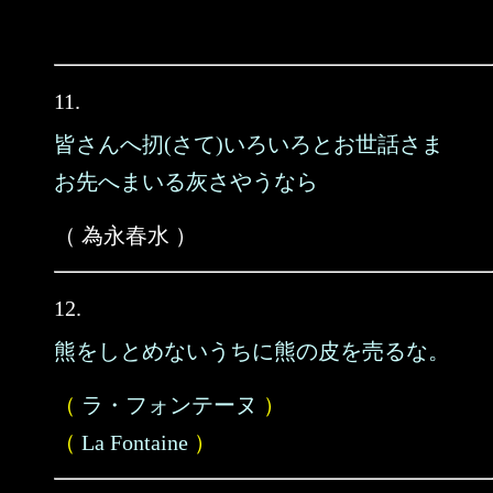
11.
皆さんへ扨(さて)いろいろとお世話さま
お先へまいる灰さやうなら
（ 為永春水 ）
12.
熊をしとめないうちに熊の皮を売るな。
（
ラ・フォンテーヌ
）
（
La Fontaine
）