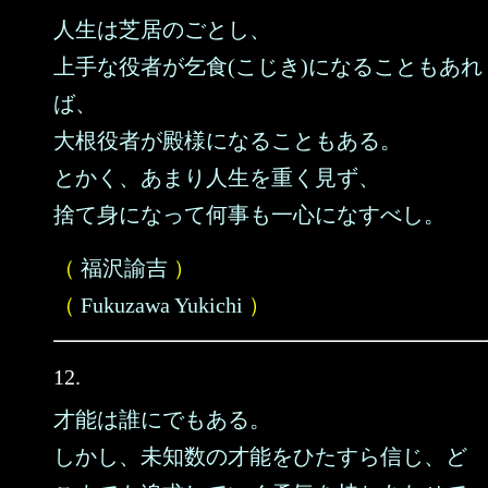
人生は芝居のごとし、
上手な役者が乞食(こじき)になることもあれ
ば、
大根役者が殿様になることもある。
とかく、あまり人生を重く見ず、
捨て身になって何事も一心になすべし。
（
福沢諭吉
）
（
Fukuzawa Yukichi
）
12.
才能は誰にでもある。
しかし、未知数の才能をひたすら信じ、ど