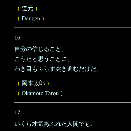
（
道元
）
（
Dougen
）
16.
自分の信じること、
こうだと思うことに、
わき目もふらず突き進むだけだ。
（
岡本太郎
）
（
Okamoto Tarou
）
17.
いくら才気あふれた人間でも、