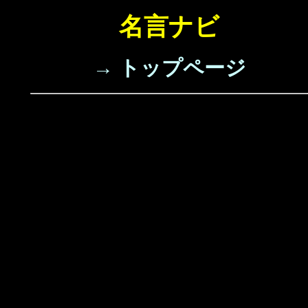
名言ナビ
→ トップページ