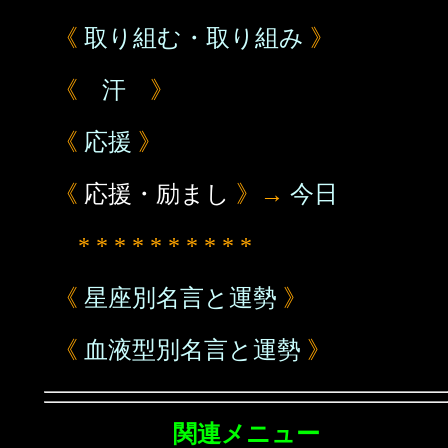
《
取り組む・取り組み
》
《
汗
》
《
応援
》
《
応援・励まし
》→
今日
* * * * * * * * * *
《
星座別名言と運勢
》
《
血液型別名言と運勢
》
関連メニュー