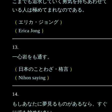
こまでも追求していく勇気を持ちあわせて
いる人は極めてまれなのである。
（
エリカ・ジョング
）
（
Erica Jong
）
13.
一心岩をも通す。
（
日本のことわざ・格言
）
（
Nihon saying
）
14.
もしあなたに夢見るものがあるなら、すぐ