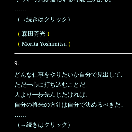
……
（→続きはクリック）
（
森田芳光
）
（
Morita Yoshimitsu
）
9.
どんな仕事をやりたいか自分で見出して、
ただ一心に打ち込むことだ。
人より一歩先んじたければ、
自分の将来の方針は自分で決めるべきだ。
……
（→続きはクリック）