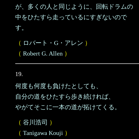
が、多くの人と同じように、回転ドラムの
中をひたすら走っているにすぎないので
す。
（
ロバート・G・アレン
）
（
Robert G. Allen
）
19.
何度も何度も負けたとしても、
自分の道をひたすら歩き続ければ、
やがてそこに一本の道が拓けてくる。
（
谷川浩司
）
（
Tanigawa Kouji
）