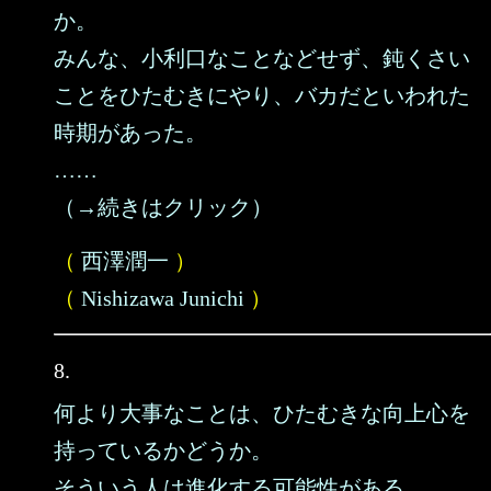
か。
みんな、小利口なことなどせず、鈍くさい
ことをひたむきにやり、バカだといわれた
時期があった。
……
（→続きはクリック）
（
西澤潤一
）
（
Nishizawa Junichi
）
8.
何より大事なことは、ひたむきな向上心を
持っているかどうか。
そういう人は進化する可能性がある。