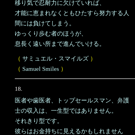
移り気で忍耐力に欠けていれば、
才能に恵まれなくともひたすら努力する人
間には負けてしまう。
ゆっくり歩む者のほうが、
息長く遠い所まで進んでいける。
（
サミュエル・スマイルズ
）
（
Samuel Smiles
）
18.
医者や歯医者、トップセールスマン、弁護
士の収入は、一生型ではありません。
それきり型です。
彼らはお金持ちに見えるかもしれません