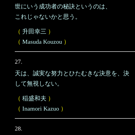
世にいう成功者の秘訣というのは、
これじゃないかと思う。
（
升田幸三
）
（
Masuda Kouzou
）
27.
天は、誠実な努力とひたむきな決意を、決
して無視しない。
（
稲盛和夫
）
（
Inamori Kazuo
）
28.