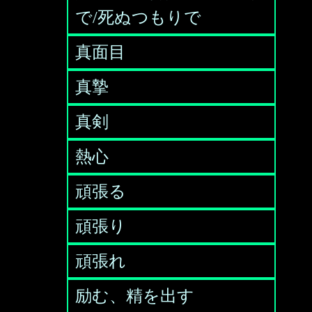
で/死ぬつもりで
真面目
真摯
真剣
熱心
頑張る
頑張り
頑張れ
励む、精を出す