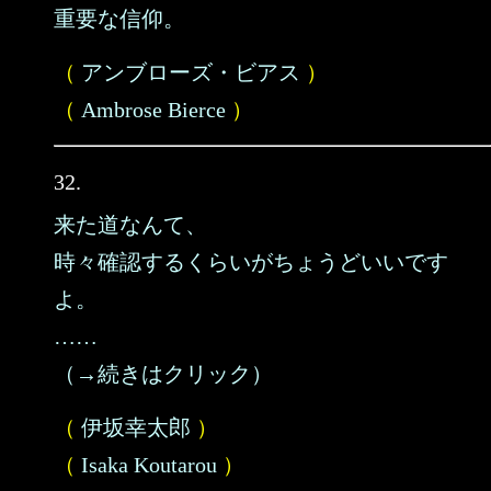
重要な信仰。
（
アンブローズ・ビアス
）
（
Ambrose Bierce
）
32.
来た道なんて、
時々確認するくらいがちょうどいいです
よ。
……
（→続きはクリック）
（
伊坂幸太郎
）
（
Isaka Koutarou
）