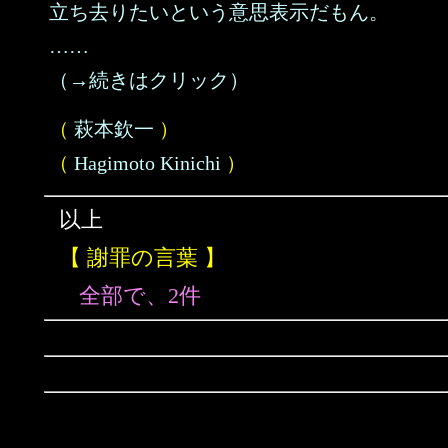
立ち去りたいという意思表示だもん。
……
（→続きはクリック）
（
萩本欽一
）
（
Hagimoto Kinichi
）
以上
【 謝罪の言葉 】
全部で、2件