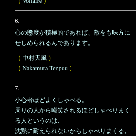
（
Voltaire
）
6.
心の態度が積極的であれば、敵をも味方に
せしめられるんであります。
（
中村天風
）
（
Nakamura Tenpuu
）
7.
小心者ほどよくしゃべる。
周りの人から嘲笑されるほどしゃべりまく
る人というのは、
沈黙に耐えられないからしゃべりまくる。