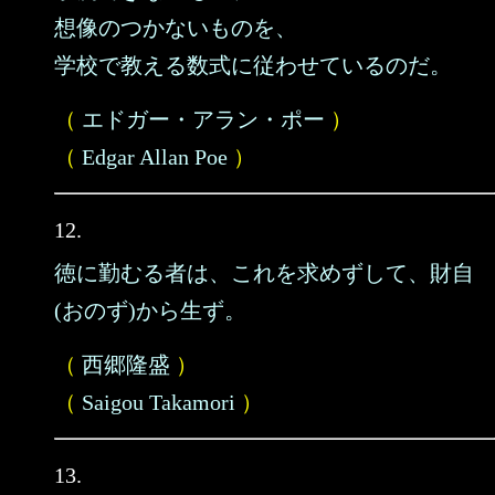
想像のつかないものを、
学校で教える数式に従わせているのだ。
（
エドガー・アラン・ポー
）
（
Edgar Allan Poe
）
12.
徳に勤むる者は、これを求めずして、財自
(おのず)から生ず。
（
西郷隆盛
）
（
Saigou Takamori
）
13.