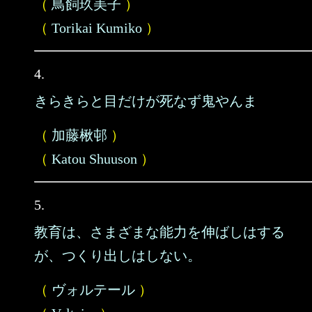
（
鳥飼玖美子
）
（
Torikai Kumiko
）
4.
きらきらと目だけが死なず鬼やんま
（
加藤楸邨
）
（
Katou Shuuson
）
5.
教育は、さまざまな能力を伸ばしはする
が、つくり出しはしない。
（
ヴォルテール
）