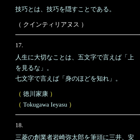
技巧とは、技巧を隠すことである。
（ クインティリアヌス ）
17.
人生に大切なことは、五文字で言えば「上
を見るな」。
七文字で言えば「身のほどを知れ」。
（
徳川家康
）
（
Tokugawa Ieyasu
）
18.
三菱の創業者岩崎弥太郎を筆頭に三井、安