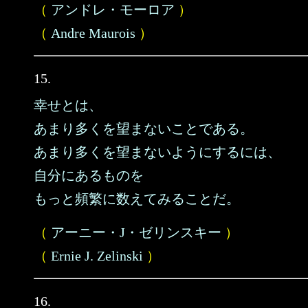
（
アンドレ・モーロア
）
（
Andre Maurois
）
15.
幸せとは、
あまり多くを望まないことである。
あまり多くを望まないようにするには、
自分にあるものを
もっと頻繁に数えてみることだ。
（
アーニー・J・ゼリンスキー
）
（
Ernie J. Zelinski
）
16.