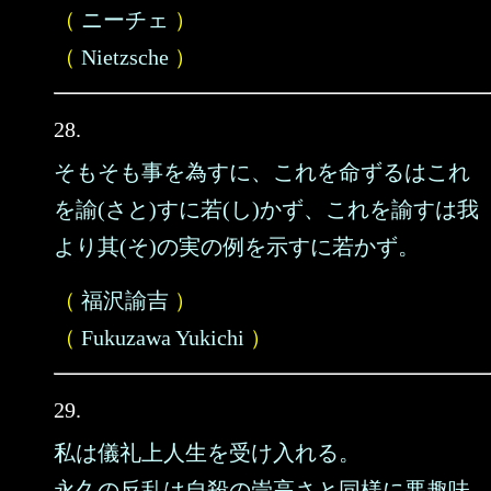
（
ニーチェ
）
（
Nietzsche
）
28.
そもそも事を為すに、これを命ずるはこれ
を諭(さと)すに若(し)かず、これを諭すは我
より其(そ)の実の例を示すに若かず。
（
福沢諭吉
）
（
Fukuzawa Yukichi
）
29.
私は儀礼上人生を受け入れる。
永久の反乱は自殺の崇高さと同様に悪趣味