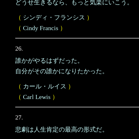
どうせ生きるなら、もっと気楽にいこう。
（
シンディ・フランシス
）
（
Cindy Francis
）
26.
誰かがやるはずだった。
自分がその誰かになりたかった。
（
カール・ルイス
）
（
Carl Lewis
）
27.
悲劇は人生肯定の最高の形式だ。