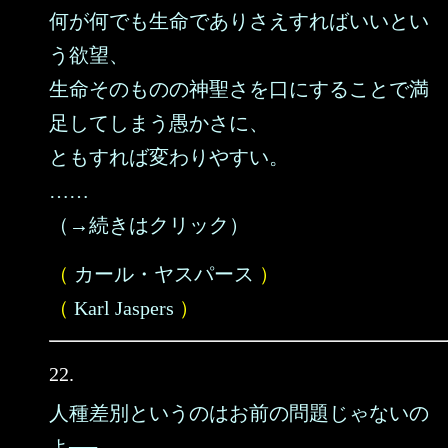
何が何でも生命でありさえすればいいとい
う欲望、
生命そのものの神聖さを口にすることで満
足してしまう愚かさに、
ともすれば変わりやすい。
……
（→続きはクリック）
（
カール・ヤスパース
）
（
Karl Jaspers
）
22.
人種差別というのはお前の問題じゃないの
よ──