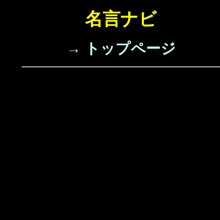
名言ナビ
→ トップページ