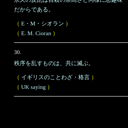
だからである。
（
E・M・シオラン
）
（
E. M. Cioran
）
30.
秩序を乱すものは、共に滅ぶ。
（
イギリスのことわざ・格言
）
（
UK saying
）