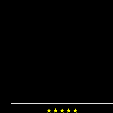
★ ★ ★ ★ ★