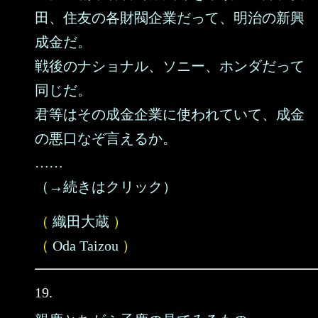
田、住友の各財閥企業だって、明治の新興
成金だ。
戦後のナショナル、ソニー、ホンダだって
同じだ。
君等はその成金企業に使われていて、成金
の悪口なぞ言えるか。
……
（→続きはクリック）
（
織田大蔵
）
（
Oda Taizou
）
19.