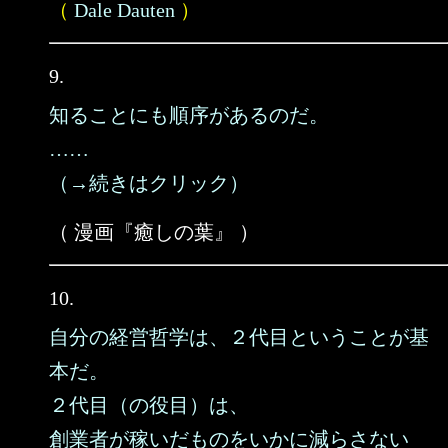
（
Dale Dauten
）
9.
知ることにも順序があるのだ。
……
（→続きはクリック）
（ 漫画『癒しの葉』 ）
10.
自分の経営哲学は、２代目ということが基
本だ。
２代目（の役目）は、
創業者が稼いだものをいかに減らさない