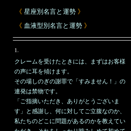
《
星座別名言と運勢
》
《
血液型別名言と運勢
》
1.
クレームを受けたときには、まずはお客様
の声に耳を傾けます。
その場しのぎの謝罪で「すみません！」の
連発は禁物です。
「ご指摘いただき、ありがとうございま
す」と感謝し、何に対してご立腹なのか、
私たちのどこに問題があるのかを教えてい