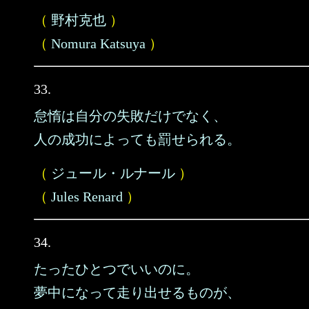
（
野村克也
）
（
Nomura Katsuya
）
33.
怠惰は自分の失敗だけでなく、
人の成功によっても罰せられる。
（
ジュール・ルナール
）
（
Jules Renard
）
34.
たったひとつでいいのに。
夢中になって走り出せるものが、