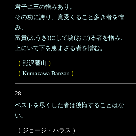
君子に三の憎みあり。
その功に誇り、賞受くること多き者を憎
み、
富貴(ふうき)にして驕(おご)る者を憎み、
上にいて下を恵まざる者を憎む。
（
熊沢蕃山
）
（
Kumazawa Banzan
）
28.
ベストを尽くした者は後悔することはな
い。
（ ジョージ・ハラス ）