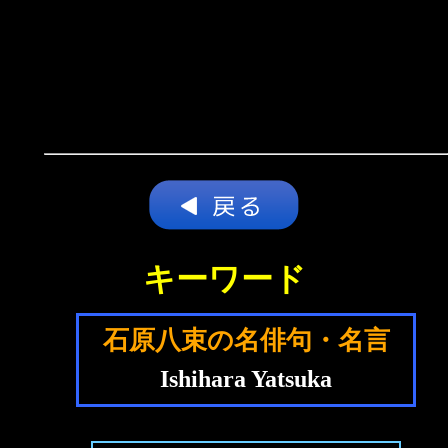
キーワード
石原八束の名俳句・名言
Ishihara Yatsuka