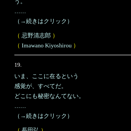
う。
……
（→続きはクリック）
（
忌野清志郎
）
（
Imawano Kiyoshirou
）
19.
いま、ここに在るという
感覚が、すべてだ。
どこにも秘密なんてない。
……
（→続きはクリック）
（
長田弘
）