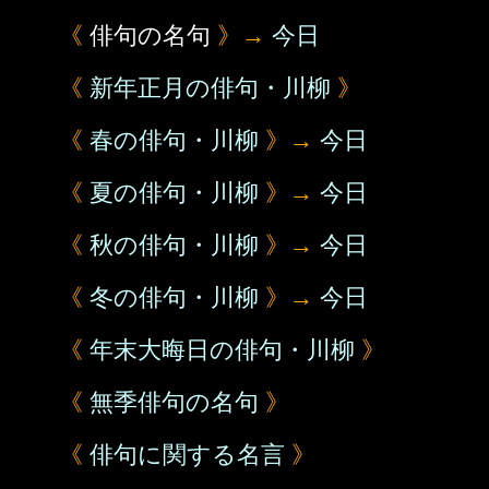
《
俳句の名句
》→
今日
《
新年正月の俳句・川柳
》
《
春の俳句・川柳
》→
今日
《
夏の俳句・川柳
》→
今日
《
秋の俳句・川柳
》→
今日
《
冬の俳句・川柳
》→
今日
《
年末大晦日の俳句・川柳
》
《
無季俳句の名句
》
《
俳句に関する名言
》