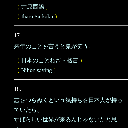
（
井原西鶴
）
（
Ihara Saikaku
）
17.
来年のことを言うと鬼が笑う。
（
日本のことわざ・格言
）
（
Nihon saying
）
18.
志をつらぬくという気持ちを日本人が持っ
ていたら、
すばらしい世界が来るんじゃないかと思