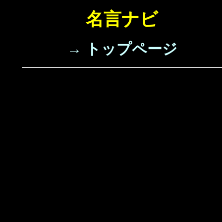
名言ナビ
→ トップページ