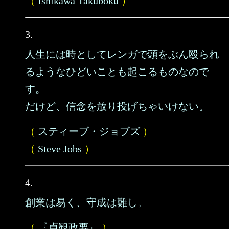
（
Ishikawa Takuboku
）
3.
人生には時としてレンガで頭をぶん殴られ
るようなひどいことも起こるものなので
す。
だけど、信念を放り投げちゃいけない。
（
スティーブ・ジョブズ
）
（
Steve Jobs
）
4.
創業は易く、守成は難し。
（
『貞観政要』
）