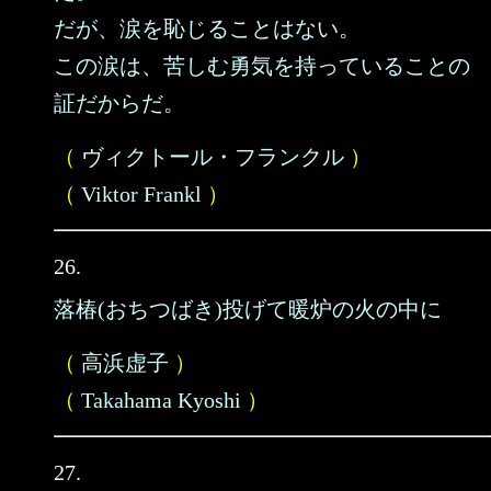
だが、涙を恥じることはない。
この涙は、苦しむ勇気を持っていることの
証だからだ。
（
ヴィクトール・フランクル
）
（
Viktor Frankl
）
26.
落椿(おちつばき)投げて暖炉の火の中に
（
高浜虚子
）
（
Takahama Kyoshi
）
27.