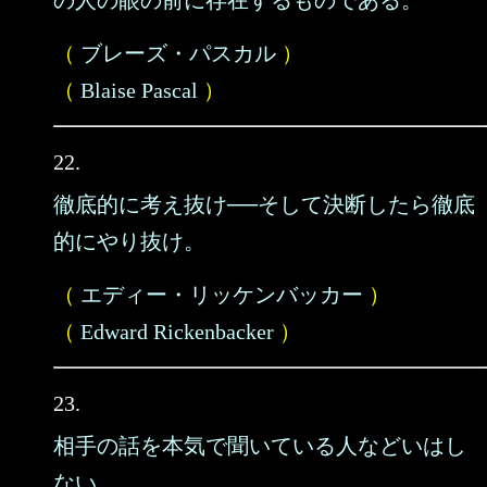
の人の眼の前に存在するものである。
（
ブレーズ・パスカル
）
（
Blaise Pascal
）
22.
徹底的に考え抜け──そして決断したら徹底
的にやり抜け。
（
エディー・リッケンバッカー
）
（
Edward Rickenbacker
）
23.
相手の話を本気で聞いている人などいはし
ない。