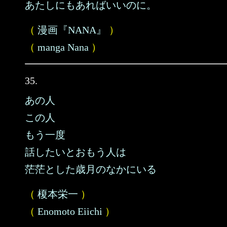
あたしにもあればいいのに。
（
漫画『NANA』
）
（
manga Nana
）
35.
あの人
この人
もう一度
話したいとおもう人は
茫茫とした歳月のなかにいる
（
榎本栄一
）
（
Enomoto Eiichi
）