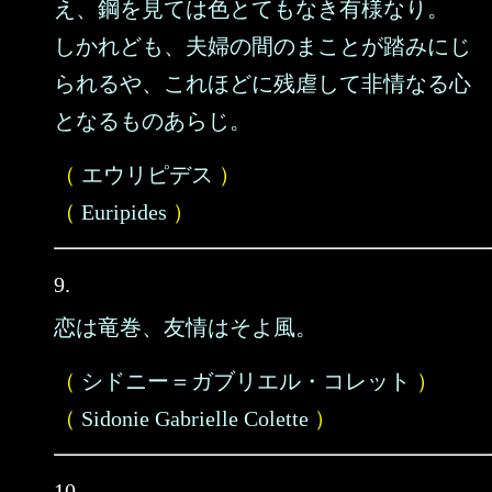
え、鋼を見ては色とてもなき有様なり。
しかれども、夫婦の間のまことが踏みにじ
られるや、これほどに残虐して非情なる心
となるものあらじ。
（
エウリピデス
）
（
Euripides
）
9.
恋は竜巻、友情はそよ風。
（
シドニー＝ガブリエル・コレット
）
（
Sidonie Gabrielle Colette
）
10.