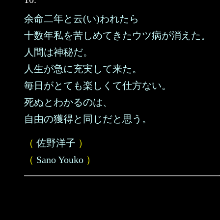
余命二年と云(い)われたら
十数年私を苦しめてきたウツ病が消えた。
人間は神秘だ。
人生が急に充実して来た。
毎日がとても楽しくて仕方ない。
死ぬとわかるのは、
自由の獲得と同じだと思う。
（
佐野洋子
）
（
Sano Youko
）