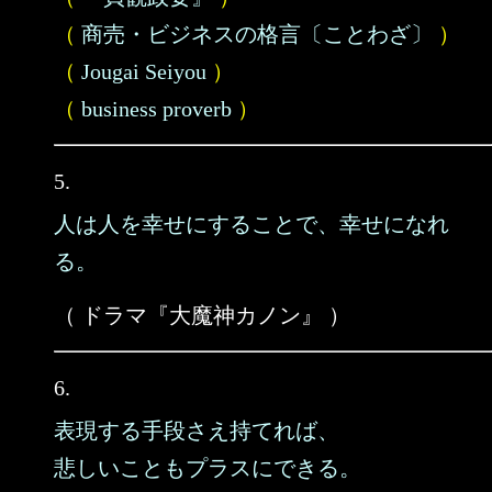
（
商売・ビジネスの格言〔ことわざ〕
）
（
Jougai Seiyou
）
（
business proverb
）
5.
人は人を幸せにすることで、幸せになれ
る。
（ ドラマ『大魔神カノン』 ）
6.
表現する手段さえ持てれば、
悲しいこともプラスにできる。