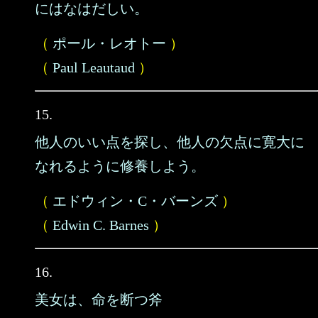
にはなはだしい。
（
ポール・レオトー
）
（
Paul Leautaud
）
15.
他人のいい点を探し、他人の欠点に寛大に
なれるように修養しよう。
（
エドウィン・C・バーンズ
）
（
Edwin C. Barnes
）
16.
美女は、命を断つ斧