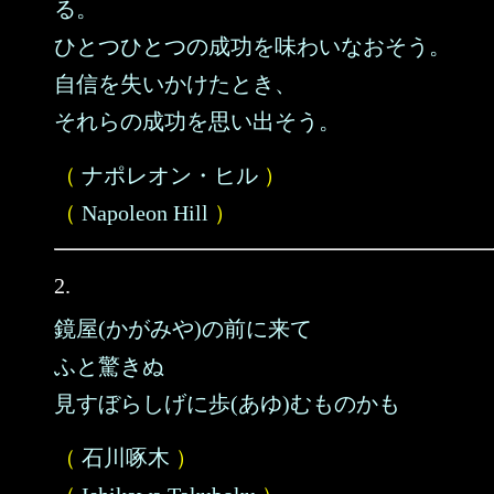
る。
ひとつひとつの成功を味わいなおそう。
自信を失いかけたとき、
それらの成功を思い出そう。
（
ナポレオン・ヒル
）
（
Napoleon Hill
）
2.
鏡屋(かがみや)の前に来て
ふと驚きぬ
見すぼらしげに歩(あゆ)むものかも
（
石川啄木
）