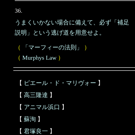
36.
うまくいかない場合に備えて、必ず「補足
説明」という逃げ道を用意せよ。
（
「マーフィーの法則」
）
（
Murphys Law
）
【
ピエール・ド・マリヴォー
】
【
高三隆達
】
【
アニマル浜口
】
【
蘇洵
】
【
君塚良一
】