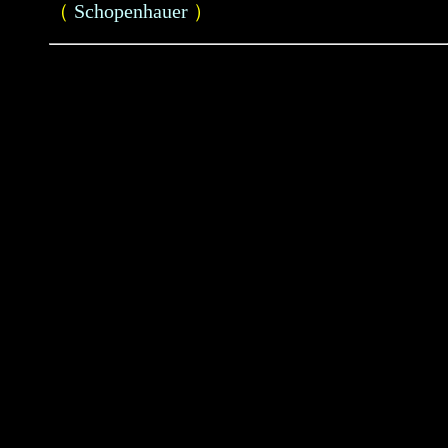
（
Schopenhauer
）