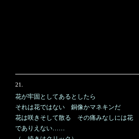
21.
花が牢固としてあるとしたら
それは花ではない 銅像かマネキンだ
花は咲きそして散る その痛みなしには花
でありえない……
（→続きはクリック）