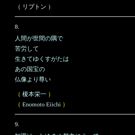
（ リプトン ）
8.
人間が世間の隅で
苦労して
生きてゆくすがたは
あの国宝の
仏像より尊い
（
榎本栄一
）
（
Enomoto Eiichi
）
9.