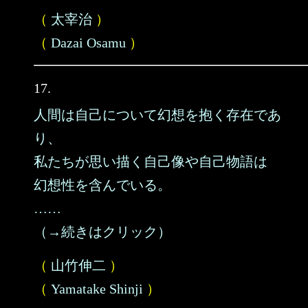
（
太宰治
）
（
Dazai Osamu
）
17.
人間は自己について幻想を抱く存在であ
り、
私たちが思い描く自己像や自己物語は
幻想性を含んでいる。
……
（→続きはクリック）
（
山竹伸二
）
（
Yamatake Shinji
）