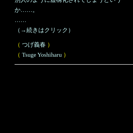
か……。
……
（→続きはクリック）
（
つげ義春
）
（
Tsuge Yoshiharu
）