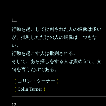
11.
行動を起こして批判された人の銅像は多い
が、批判しただけの人の銅像は一つもな
い。
行動を起こす人は批判される。
そして、あら探しをする人は責め立て、文
句を言うだけである。
（
コリン・ターナー
）
（
Colin Turner
）
12.