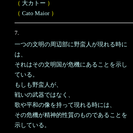
（
大カトー
）
（
Cato Maior
）
7.
一つの文明の周辺部に野蛮人が現れる時に
は、
それはその文明国が危機にあることを示し
ている。
もしも野蛮人が、
戦いの武器ではなく、
歌や平和の像を持って現れる時には、
その危機が精神的性質のものであることを
示している。