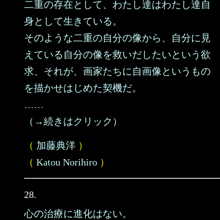
二重の存在として、わたし達はわたし達自
身として生きている。
そのような二重の自分の像から、自分に見
えている自分の像を救いだしたいという欲
求、それが、画家たちに自画像というもの
を描かせはじめた契機だ。
……
（→続きはクリック）
（
加藤典洋
）
（
Katou Norihiro
）
28.
心の治療に進化はない。