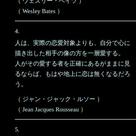
（
ウェズリー・ベイツ
）
（
Wesley Bates
）
4.
人は、実際の恋愛対象よりも、自分で心に
描き出した相手の像の方を一層愛する。
人がその愛する者を正確にあるがままに見
るならば、もはや地上に恋は無くなるだろ
う。
（
ジャン・ジャック・ルソー
）
（
Jean Jacques Rousseau
）
5.