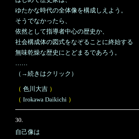
ゆたかな時代の全体像を構成しえよう。
そうでなかったら、
依然として指導者中心の歴史か、
社会構成体の図式をなぞることに終始する
無味乾燥な歴史にとどまるであろう。
……
（→続きはクリック）
（
色川大吉
）
（
Irokawa Daikichi
）
30.
自己像は