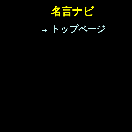
名言ナビ
→ トップページ