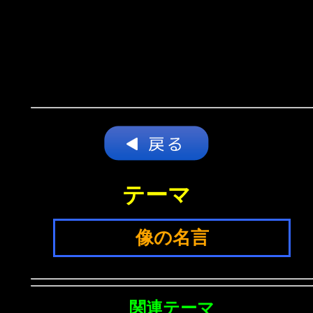
テーマ
像の名言
関連テーマ