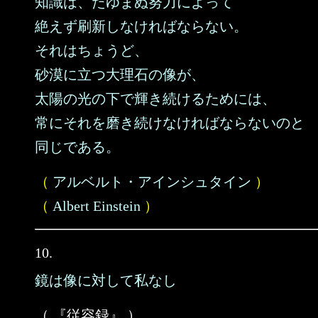
知識は、たゆまぬ努力によって
絶えず刷新しなければならない。
それはちょうど、
砂漠に立つ大理石の像が、
太陽の光の下で輝き続けるためには、
常にそれを磨き続けなければならないのと
同じである。
（
アルベルト・アインシュタイン
）
（
Albert Einstein
）
10.
鏡は像に対して私なし
（ 『従容録』 ）