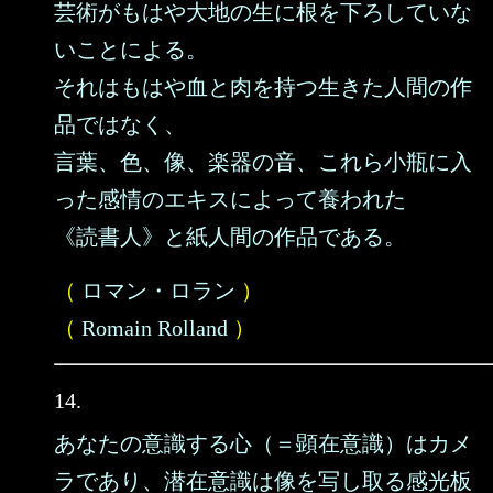
芸術がもはや大地の生に根を下ろしていな
いことによる。
それはもはや血と肉を持つ生きた人間の作
品ではなく、
言葉、色、像、楽器の音、これら小瓶に入
った感情のエキスによって養われた
《読書人》と紙人間の作品である。
（
ロマン・ロラン
）
（
Romain Rolland
）
14.
あなたの意識する心（＝顕在意識）はカメ
ラであり、潜在意識は像を写し取る感光板