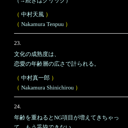
（→続きはクリック）
（
中村天風
）
（
Nakamura Tenpuu
）
23.
文化の成熟度は、
恋愛の年齢層の広さで計られる。
（
中村真一郎
）
（
Nakamura Shinichirou
）
24.
年齢を重ねるとNG項目が増えてきちゃっ
て、もう妥協できない。