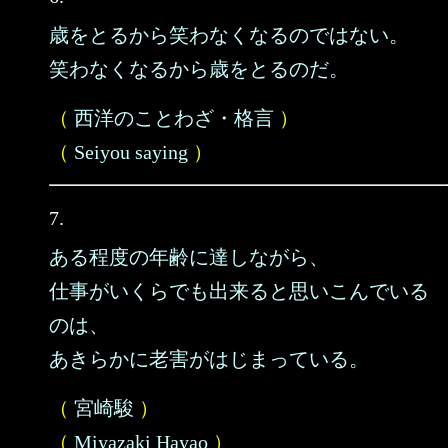
歳をとるから笑わなくなるのではない。
笑わなくなるから歳をとるのだ。
（
西洋のことわざ・格言
）
（
Seiyou saying
）
7.
ある程度の年齢に達しながら、
仕事がいくらでも出来ると思いこんでいる
のは、
あきらかに老害がはじまっている。
（
宮崎駿
）
（
Miyazaki Hayao
）