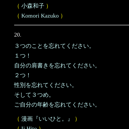
（
小森和子
）
（
Komori Kazuko
）
20.
３つのことを忘れてください。
１つ！
自分の肩書きを忘れてください。
２つ！
性別を忘れてください。
そして３つめ。
ご自分の年齢を忘れてください。
（
漫画『いいひと。』
）
（
Ii Hito
）