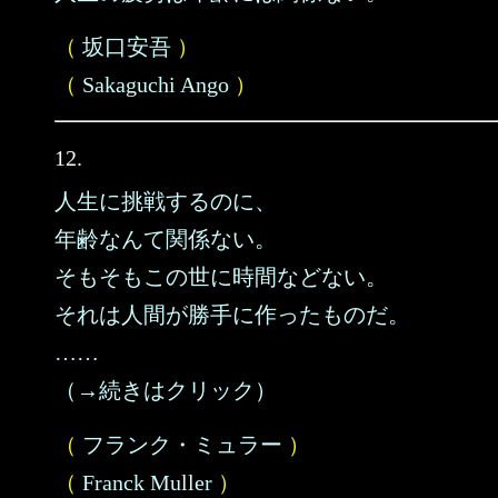
（
坂口安吾
）
（
Sakaguchi Ango
）
12.
人生に挑戦するのに、
年齢なんて関係ない。
そもそもこの世に時間などない。
それは人間が勝手に作ったものだ。
……
（→続きはクリック）
（
フランク・ミュラー
）
（
Franck Muller
）