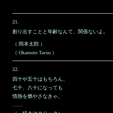
21.
創り出すことと年齢なんて、関係ないよ。
（
岡本太郎
）
（
Okamoto Tarou
）
22.
四十や五十はもちろん、
七十、八十になっても
情熱を燃やさなきゃ。
……