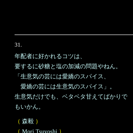
31.
年配者に好かれるコツは、
要するに砂糖と塩の加減の問題やねん。
「生意気の芸には愛嬌のスパイス、
愛嬌の芸には生意気のスパイス」。
生意気だけでも、ベタベタ甘えてばかりで
もいかん。
（
森毅
）
（
Mori Tsuyoshi
）