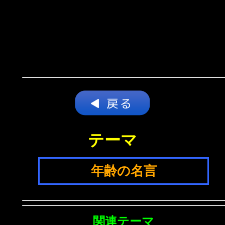
テーマ
年齢の名言
関連テーマ