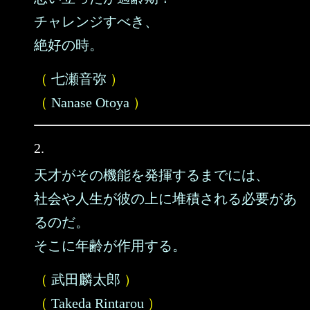
チャレンジすべき、
絶好の時。
（
七瀬音弥
）
（
Nanase Otoya
）
2.
天才がその機能を発揮するまでには、
社会や人生が彼の上に堆積される必要があ
るのだ。
そこに年齢が作用する。
（
武田麟太郎
）
（
Takeda Rintarou
）