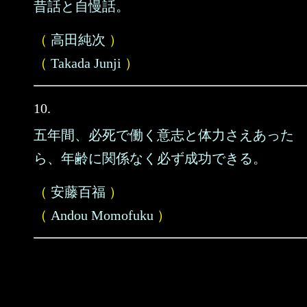
昔話と自慢話。
（
高田純次
）
（
Takada Junji
）
10.
五年間、必死で働く意志と体力さえあった
ら、年齢に関係なく必ず成功できる。
（
安藤百福
）
（
Andou Momofuku
）