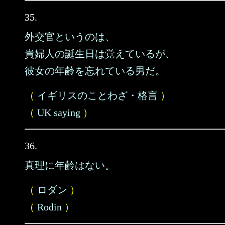
35.
外交官というのは、
貴婦人の誕生日は覚えているが、
彼女の年齢を忘れている男だ。
（
イギリスのことわざ・格言
）
（
UK saying
）
36.
真理に年齢はない。
（
ロダン
）
（
Rodin
）