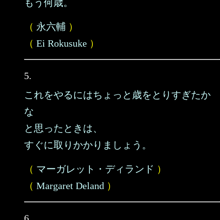
もう何歳。
（
永六輔
）
（
Ei Rokusuke
）
5.
これをやるにはちょっと歳をとりすぎたか
な
と思ったときは、
すぐに取りかかりましょう。
（
マーガレット・ディランド
）
（
Margaret Deland
）
6.