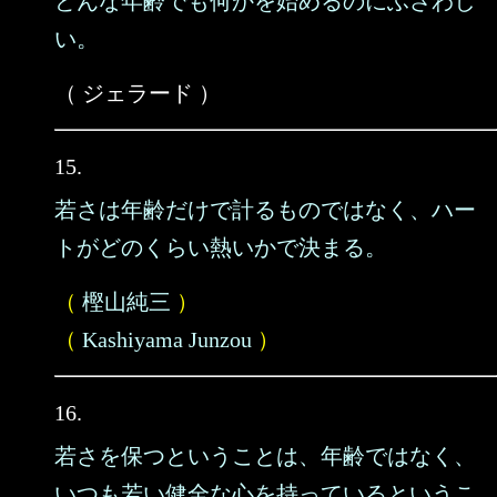
どんな年齢でも何かを始めるのにふさわし
い。
（ ジェラード ）
15.
若さは年齢だけで計るものではなく、ハー
トがどのくらい熱いかで決まる。
（
樫山純三
）
（
Kashiyama Junzou
）
16.
若さを保つということは、年齢ではなく、
いつも若い健全な心を持っているというこ