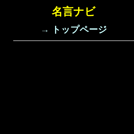
名言ナビ
→ トップページ