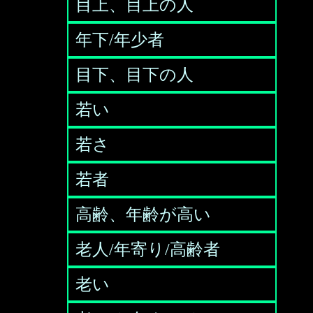
目上、目上の人
年下/年少者
目下、目下の人
若い
若さ
若者
高齢、年齢が高い
老人/年寄り/高齢者
老い