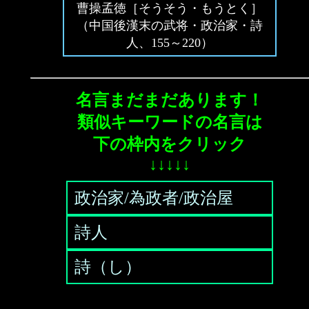
曹操孟徳［そうそう・もうとく］
（中国後漢末の武将・政治家・詩
人、155～220）
名言まだまだあります！
類似キーワードの名言は
下の枠内をクリック
↓↓↓↓↓
政治家/為政者/政治屋
詩人
詩（し）