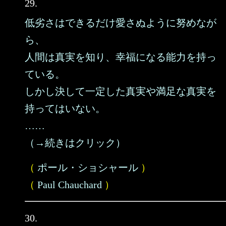
29.
低劣さはできるだけ愛さぬように努めなが
ら、
人間は真実を知り、幸福になる能力を持っ
ている。
しかし決して一定した真実や満足な真実を
持ってはいない。
……
（→続きはクリック）
（
ポール・ショシャール
）
（
Paul Chauchard
）
30.