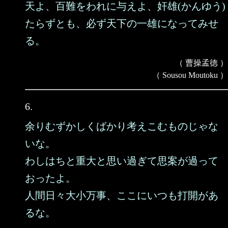
天よ、百難をわれに与えよ、奸雄(かんゆう)
たらずとも、必ず天下の一雄になってみせ
る。
（ 曹操孟徳 ）
（ Sousou Moutoku ）
6.
余りむずかしくばかり考えこむものじゃな
いな。
わしはちと重大と思い過ぎて思案が過って
おったよ。
人間日々大小万事、ここにいつも打開があ
るな。