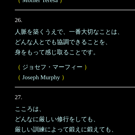
（
Mother Teresa
）
26.
人脈を築くうえで、一番大切なことは、
どんな人とでも協調できることを、
身をもって感じ取ることです。
（
ジョセフ・マーフィー
）
（
Joseph Murphy
）
27.
こころは、
どんなに厳しい修行をしても、
厳しい訓練によって鍛えに鍛えても、