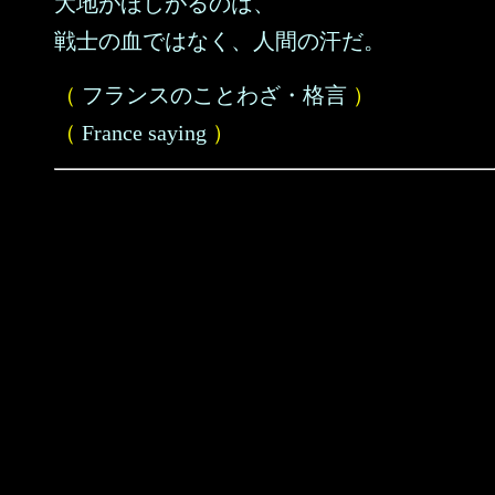
大地がほしがるのは、
戦士の血ではなく、人間の汗だ。
（
フランスのことわざ・格言
）
（
France saying
）