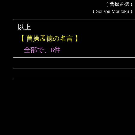
（ 曹操孟徳 ）
（ Sousou Moutoku ）
以上
【 曹操孟徳の名言 】
全部で、6件