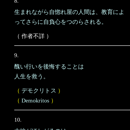
8.
生まれながら自惚れ屋の人間は、教育によ
ってさらに自負心をつのらされる。
（ 作者不詳 ）
9.
醜い行いを後悔することは
人生を救う。
（
デモクリトス
）
（
Demokritos
）
10.