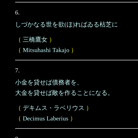
6.
しづかなる世を欲(ほ)ればゐる枯芝に
（
三橋鷹女
）
（
Mitsuhashi Takajo
）
7.
小金を貸せば債務者を、
大金を貸せば敵を作ることになる。
（
デキムス・ラベリウス
）
（
Decimus Laberius
）