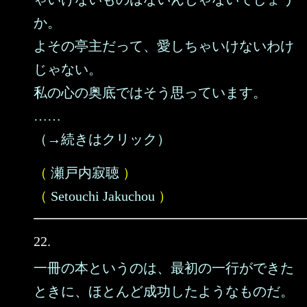
か。
よその亭主だって、愛しちゃいけないわけ
じゃない。
私の心の奥底ではそう思っています。
……
（→続きはクリック）
（
瀬戸内寂聴
）
（
Setouchi Jakuchou
）
22.
一冊の本というのは、最初の一行ができた
ときに、ほとんど成功したようなものだ。