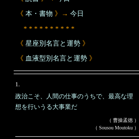
《
本・書物
》→
今日
* * * * * * * * * *
《
星座別名言と運勢
》
《
血液型別名言と運勢
》
1.
政治こそ、人間の仕事のうちで、最高な理
想を行いうる大事業だ
（ 曹操孟徳 ）
（ Sousou Moutoku ）