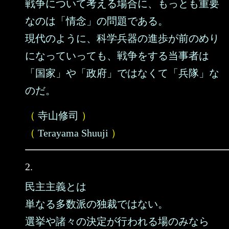
戦争について考える場合に、もっとも重要
なのは「情念」の問題である。
現代のように、科学兵器の進歩が前のめり
になっていっても、戦争をする当事者は
「国家」や「政府」ではなくて「兵隊」な
のだ。
（
寺山修司
）
（
Terayama Shuuji
）
2.
民主主義とは
単なる多数派の独裁ではない。
選挙や諸々の決定が行われる場のみなら