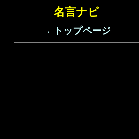
名言ナビ
→ トップページ