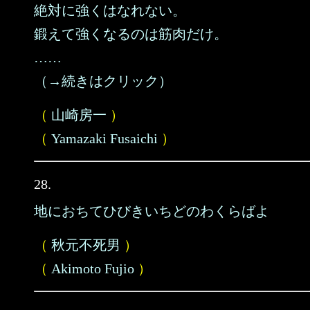
絶対に強くはなれない。
鍛えて強くなるのは筋肉だけ。
……
（→続きはクリック）
（
山崎房一
）
（
Yamazaki Fusaichi
）
28.
地におちてひびきいちどのわくらばよ
（
秋元不死男
）
（
Akimoto Fujio
）