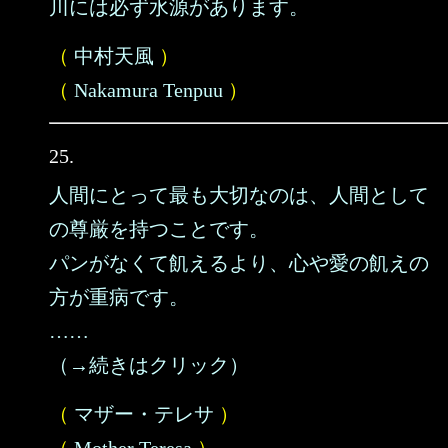
川には必ず水源があります。
（
中村天風
）
（
Nakamura Tenpuu
）
25.
人間にとって最も大切なのは、人間として
の尊厳を持つことです。
パンがなくて飢えるより、心や愛の飢えの
方が重病です。
……
（→続きはクリック）
（
マザー・テレサ
）