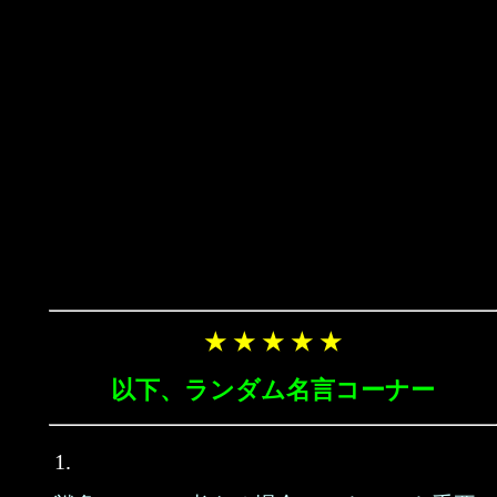
★ ★ ★ ★ ★
以下、ランダム名言コーナー
1.