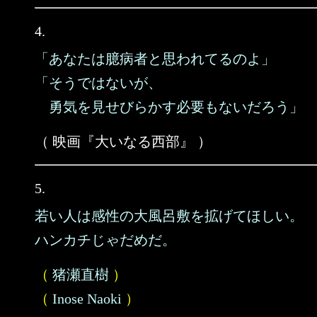
4.
「あなたは臆病者と思われてるのよ」
「そうではないが、
勇気を見せびらかす必要もないだろう」
（ 映画『大いなる西部』 ）
5.
若い人は感性の大風呂敷を拡げてほしい。
ハンカチじゃだめだ。
（
猪瀬直樹
）
（
Inose Naoki
）