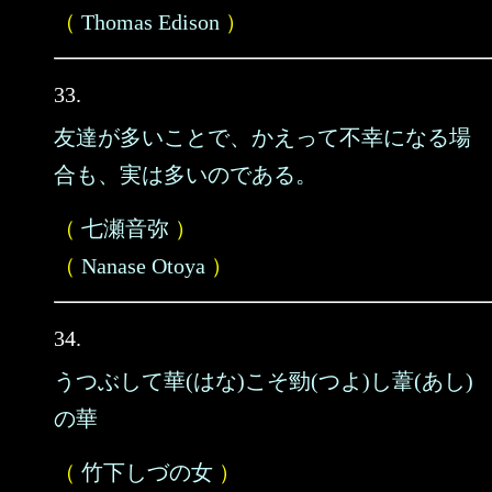
（
Thomas Edison
）
33.
友達が多いことで、かえって不幸になる場
合も、実は多いのである。
（
七瀬音弥
）
（
Nanase Otoya
）
34.
うつぶして華(はな)こそ勁(つよ)し葦(あし)
の華
（
竹下しづの女
）