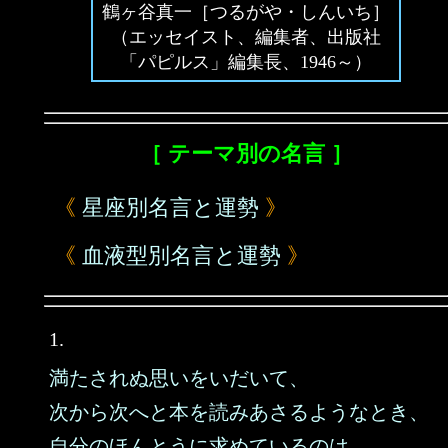
鶴ヶ谷真一［つるがや・しんいち］
（エッセイスト、編集者、出版社
「パピルス」編集長、1946～）
［ テーマ別の名言 ］
《
星座別名言と運勢
》
《
血液型別名言と運勢
》
1.
満たされぬ思いをいだいて、
次から次へと本を読みあさるようなとき、
自分のほんとうに求めているのは、