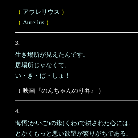
（
アウレリウス
）
（
Aurelius
）
3.
生き場所が見えたんです。
居場所じゃなくて、
い・き・ば・しょ！
（ 映画『のんちゃんのり弁』 ）
4.
悔悟(かいご)の鍬(くわ)で耕された心には、
とかくもっと悪い欲望が繁りがちである。