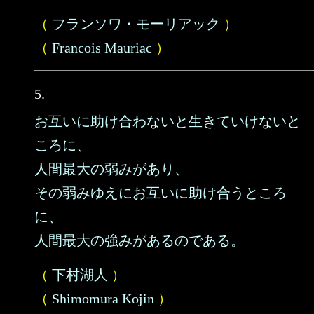
（
フランソワ・モーリアック
）
（
Francois Mauriac
）
5.
お互いに助け合わないと生きていけないと
ころに、
人間最大の弱みがあり、
その弱みゆえにお互いに助け合うところ
に、
人間最大の強みがあるのである。
（
下村湖人
）
（
Shimomura Kojin
）