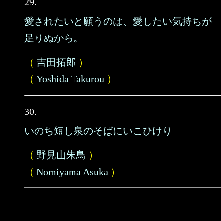
29.
愛されたいと願うのは、愛したい気持ちが
足りぬから。
（
吉田拓郎
）
（
Yoshida Takurou
）
30.
いのち短し泉のそばにいこひけり
（
野見山朱鳥
）
（
Nomiyama Asuka
）