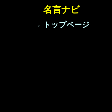
名言ナビ
→ トップページ