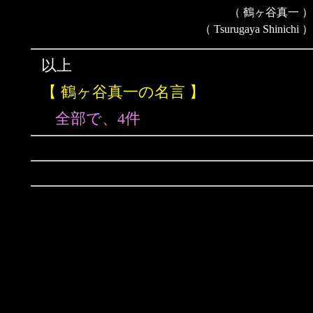
（ 鶴ヶ谷真一 ）
（ Tsurugaya Shinichi ）
以上
【 鶴ヶ谷真一の名言 】
全部で、4件