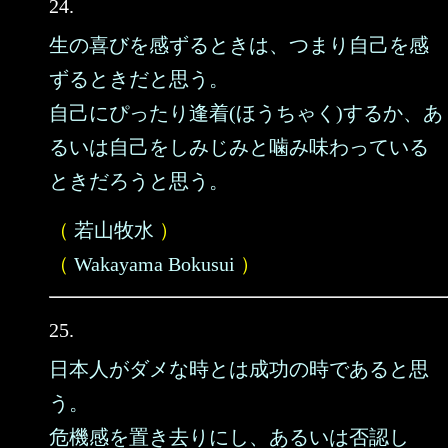
24.
生の喜びを感ずるときは、つまり自己を感
ずるときだと思う。
自己にぴったり逢着(ほうちゃく)するか、あ
るいは自己をしみじみと噛み味わっている
ときだろうと思う。
（
若山牧水
）
（
Wakayama Bokusui
）
25.
日本人がダメな時とは成功の時であると思
う。
危機感を置き去りにし、あるいは否認し