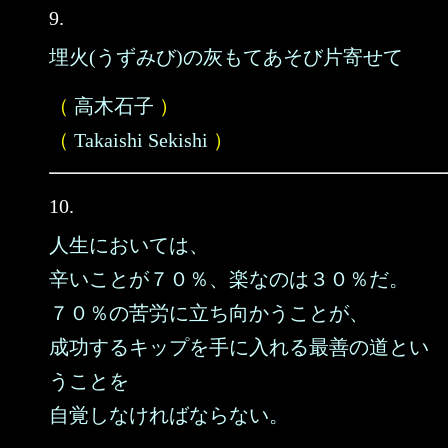
9.
埋火(うずみび)の灰もてあそび片寄せて
（
高木石子
）
（
Takaishi Sekishi
）
10.
人生においては、
辛いことが７０％、楽なのは３０％だ。
７０％の苦労に立ち向かうことが、
成功するキップを手に入れる最善の道とい
うことを
自覚しなければならない。