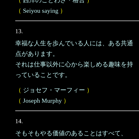
（
西洋のことわざ・格言
）
（
Seiyou saying
）
13.
幸福な人生を歩んでいる人には、ある共通
点があります。
それは仕事以外に心から楽しめる趣味を持
っていることです。
（
ジョセフ・マーフィー
）
（
Joseph Murphy
）
14.
そもそもやる価値のあることはすべて、