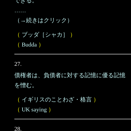
できる。
……
（→続きはクリック）
（
ブッダ［シャカ］
）
（
Budda
）
27.
債権者は、負債者に対する記憶に優る記憶
を憎む。
（
イギリスのことわざ・格言
）
（
UK saying
）
28.