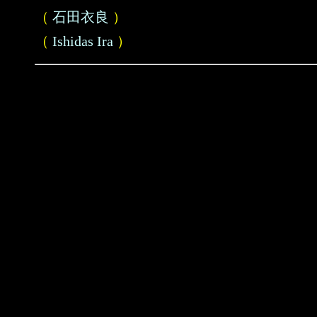
（
石田衣良
）
（
Ishidas Ira
）