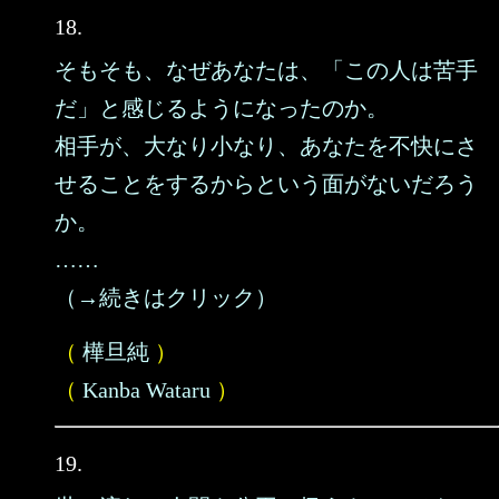
18.
そもそも、なぜあなたは、「この人は苦手
だ」と感じるようになったのか。
相手が、大なり小なり、あなたを不快にさ
せることをするからという面がないだろう
か。
……
（→続きはクリック）
（
樺旦純
）
（
Kanba Wataru
）
19.