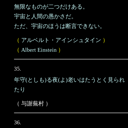
無限なものが二つだけある。
宇宙と人間の愚かさだ。
ただ、宇宙のほうは断言できない。
（
アルベルト・アインシュタイン
）
（
Albert Einstein
）
35.
年守(としも)る夜(よ)老いはたうとく見られ
たり
（ 与謝蕪村 ）
36.