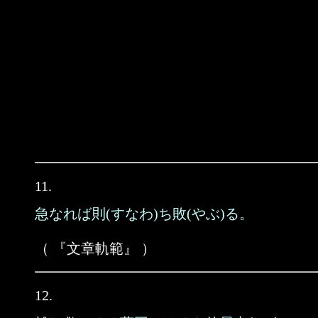
11.
急なれば則(すなわ)ち敗(やぶ)る。
（ 『文章軌範』 ）
12.