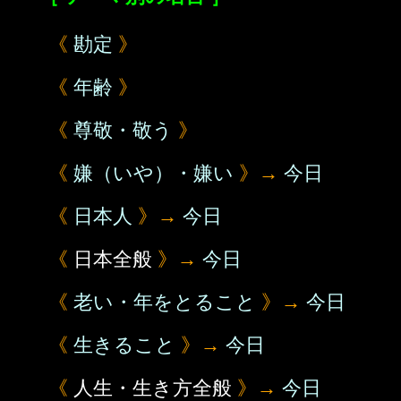
《
勘定
》
《
年齢
》
《
尊敬・敬う
》
《
嫌（いや）・嫌い
》→
今日
《
日本人
》→
今日
《
日本全般
》→
今日
《
老い・年をとること
》→
今日
《
生きること
》→
今日
《
人生・生き方全般
》→
今日