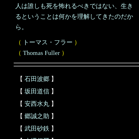
人は誰しも死を怖れるべきではない、生き
るということは何かを理解してきたのだか
ら。
（
トーマス・フラー
）
（
Thomas Fuller
）
【
石田波郷
】
【
坂田道信
】
【
安西水丸
】
【
郷誠之助
】
【
武田砂鉄
】