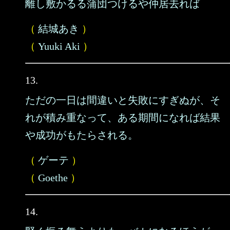
離し敷かるる蒲団つけるや仲居去れば
（
結城あき
）
（
Yuuki Aki
）
13.
ただの一日は間違いと失敗にすぎぬが、そ
れが積み重なって、ある期間になれば結果
や成功がもたらされる。
（
ゲーテ
）
（
Goethe
）
14.