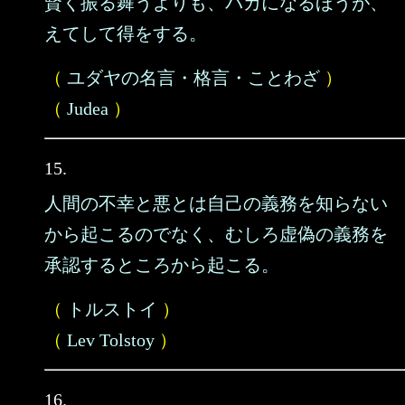
賢く振る舞うよりも、バカになるほうが、
えてして得をする。
（
ユダヤの名言・格言・ことわざ
）
（
Judea
）
15.
人間の不幸と悪とは自己の義務を知らない
から起こるのでなく、むしろ虚偽の義務を
承認するところから起こる。
（
トルストイ
）
（
Lev Tolstoy
）
16.