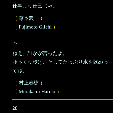
仕事より仕己じゃ。
（
藤本義一
）
（
Fujimoto Giichi
）
27.
ねえ、誰かが言ったよ。
ゆっくり歩け、そしてたっぷり水を飲めっ
てね。
（
村上春樹
）
（
Murakami Haruki
）
28.