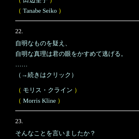
（
田辺聖子
）
（
Tanabe Seiko
）
22.
自明なものを疑え、
自明な真理は君の眼をかすめて逃げる。
……
（→続きはクリック）
（
モリス・クライン
）
（
Morris Kline
）
23.
そんなことを言いましたか？