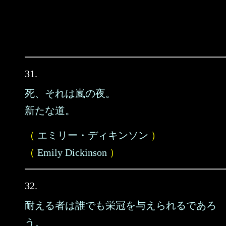
31.
死、それは嵐の夜。
新たな道。
（
エミリー・ディキンソン
）
（
Emily Dickinson
）
32.
耐える者は誰でも栄冠を与えられるであろ
う。