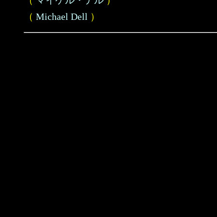
（
マイケル・デル
）
（
Michael Dell
）