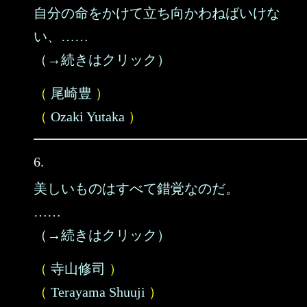
自分の命をかけて立ち向かわねばいけな
い、……
（→続きはクリック）
（
尾崎豊
）
（
Ozaki Yutaka
）
6.
美しいものはすべて錯覚なのだ。
……
（→続きはクリック）
（
寺山修司
）
（
Terayama Shuuji
）