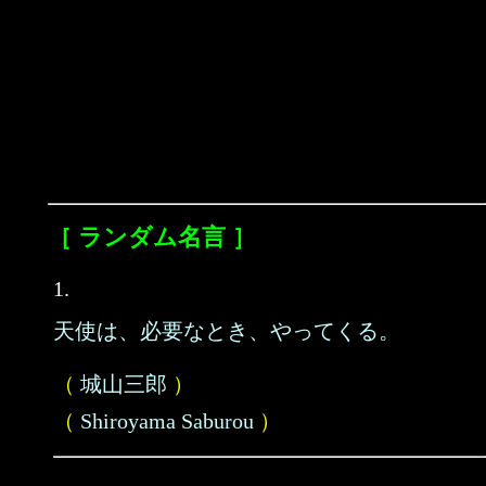
［ ランダム名言 ］
1.
天使は、必要なとき、やってくる。
（
城山三郎
）
（
Shiroyama Saburou
）