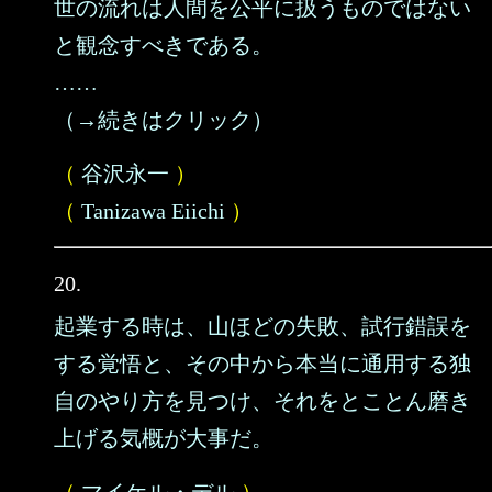
世の流れは人間を公平に扱うものではない
と観念すべきである。
……
（→続きはクリック）
（
谷沢永一
）
（
Tanizawa Eiichi
）
20.
起業する時は、山ほどの失敗、試行錯誤を
する覚悟と、その中から本当に通用する独
自のやり方を見つけ、それをとことん磨き
上げる気概が大事だ。