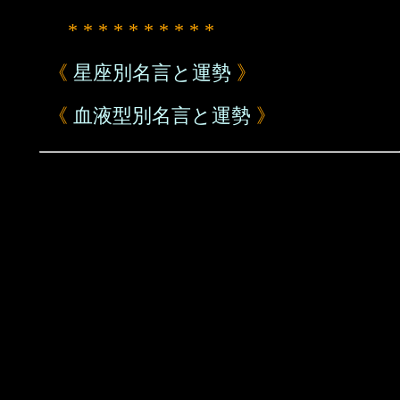
* * * * * * * * * *
《
星座別名言と運勢
》
《
血液型別名言と運勢
》