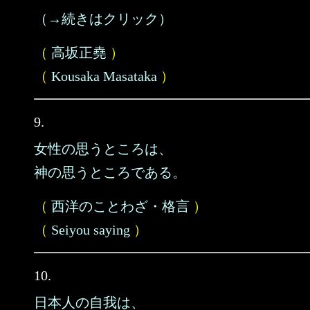
（→続きはクリック）
（
高坂正堯
）
（
Kousaka Masataka
）
9.
女性の思うところは、
神の思うところである。
（
西洋のことわざ・格言
）
（
Seiyou saying
）
10.
日本人の自我は、