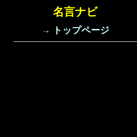
名言ナビ
→ トップページ