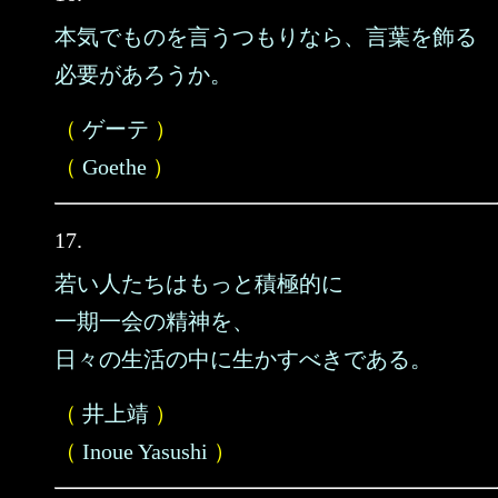
本気でものを言うつもりなら、言葉を飾る
必要があろうか。
（
ゲーテ
）
（
Goethe
）
17.
若い人たちはもっと積極的に
一期一会の精神を、
日々の生活の中に生かすべきである。
（
井上靖
）
（
Inoue Yasushi
）