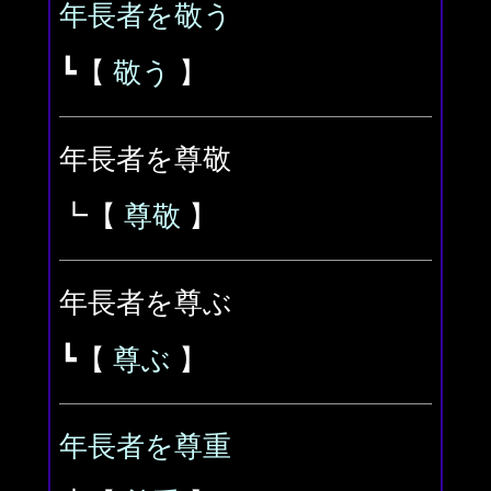
年長者を敬う
┗【
敬う
】
年長者を尊敬
┗【
尊敬
】
年長者を尊ぶ
┗【
尊ぶ
】
年長者を尊重