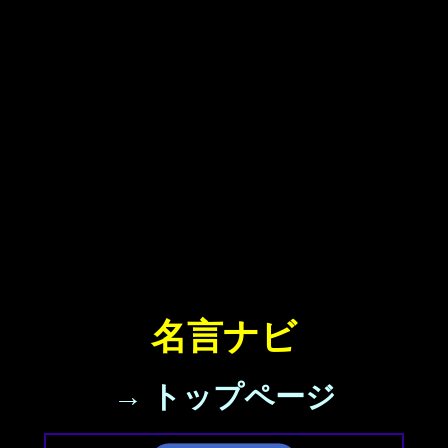
名言ナビ
→ トップページ