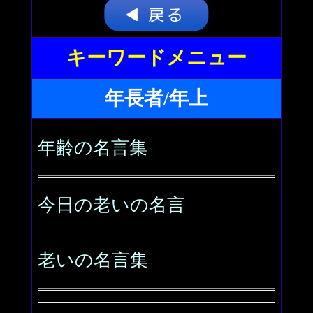
キーワードメニュー
年長者/年上
年齢の名言集
今日の老いの名言
老いの名言集