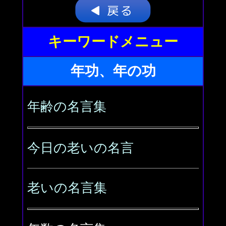
キーワードメニュー
年功、年の功
年齢の名言集
今日の老いの名言
老いの名言集