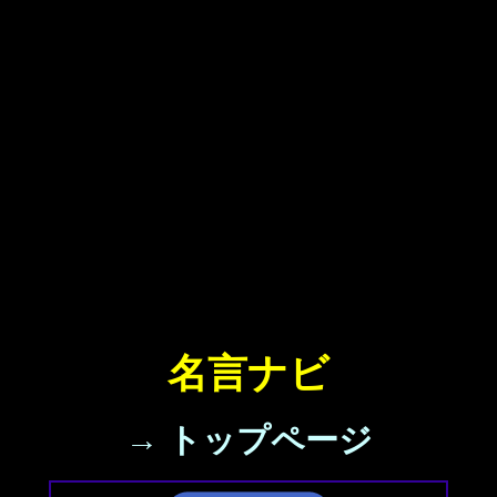
名言ナビ
→ トップページ