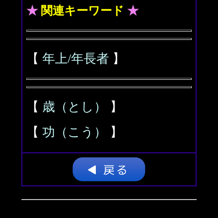
★
関連キーワード
★
【
年上/年長者
】
【
歳（とし）
】
【
功（こう）
】