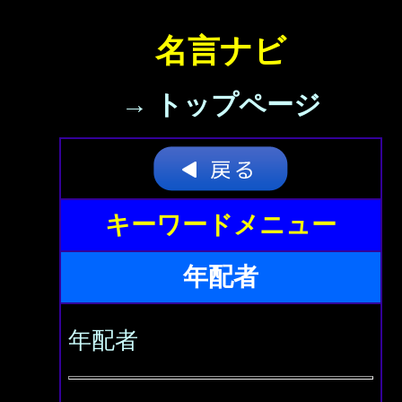
名言ナビ
→ トップページ
キーワードメニュー
年配者
年配者