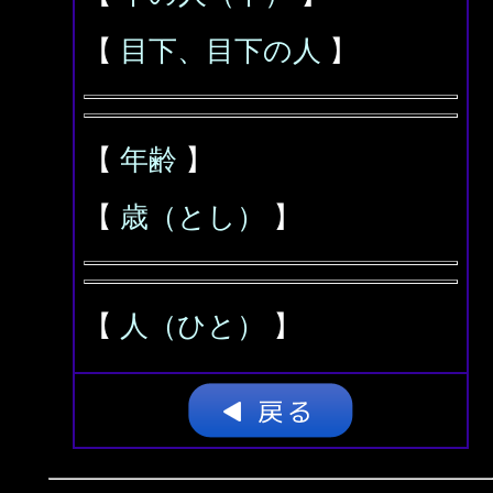
【
目下、目下の人
】
【
年齢
】
【
歳（とし）
】
【
人（ひと）
】