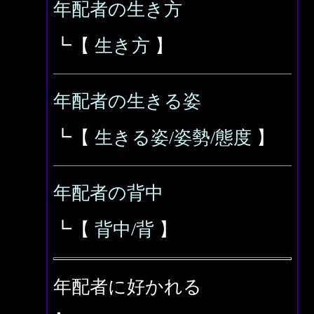
年配者の生き方
┗【
生き方
】
年配者の生きる姿
┗【
生きる姿/姿勢/態度
】
年配者の背中
┗【
背中/背
】
年配者に好かれる