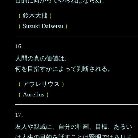
目的に向かってやらねばならぬ。
（
鈴木大拙
）
（
Suzuki Daisetsu
）
16.
人間の真の価値は、
何を目指すかによって判断される。
（
アウレリウス
）
（
Aurelius
）
17.
友人や親戚に、自分の計画、目標、あるい
は人生の目的を話すことは賢明ではありま