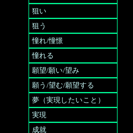
狙い
狙う
憧れ/憧憬
憧れる
願望/願い/望み
願う/望む/願望する
夢（実現したいこと）
実現
成就