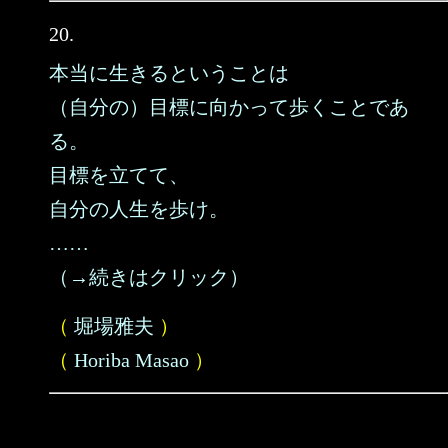
20.
本当に生きるということは
（自分の）目標に向かって歩くことであ
る。
目標を立てて、
自分の人生を歩け。
……
（→続きはクリック）
（
堀場雅夫
）
（
Horiba Masao
）