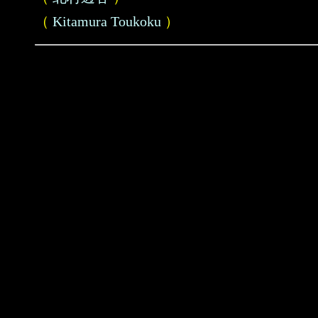
（
Kitamura Toukoku
）