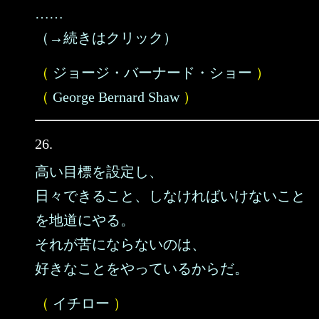
……
（→続きはクリック）
（
ジョージ・バーナード・ショー
）
（
George Bernard Shaw
）
26.
高い目標を設定し、
日々できること、しなければいけないこと
を地道にやる。
それが苦にならないのは、
好きなことをやっているからだ。
（
イチロー
）