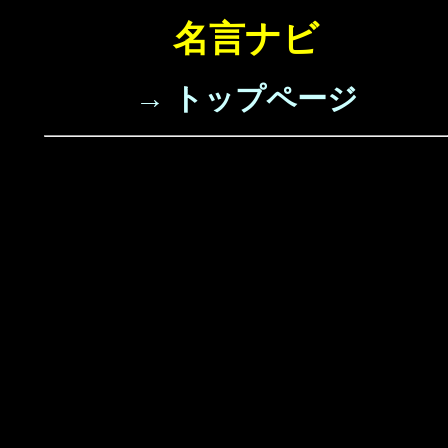
名言ナビ
→ トップページ