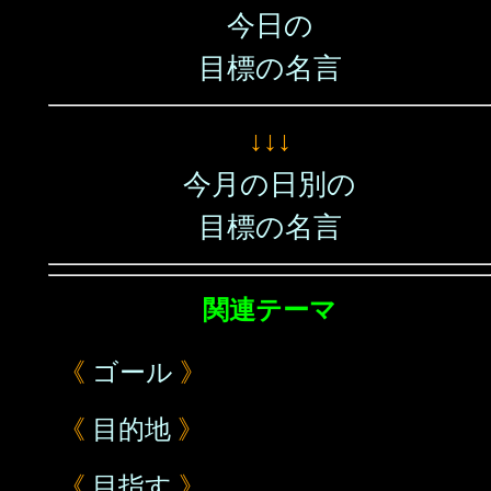
今日の
目標の名言
↓↓↓
今月の日別の
目標の名言
関連テーマ
《
ゴール
》
《
目的地
》
《
目指す
》