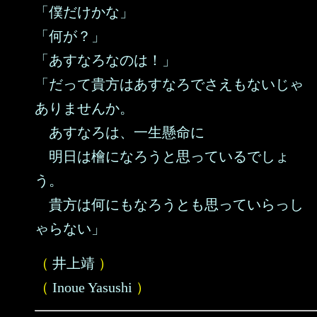
「僕だけかな」
「何が？」
「あすなろなのは！」
「だって貴方はあすなろでさえもないじゃ
ありませんか。
あすなろは、一生懸命に
明日は檜になろうと思っているでしょ
う。
貴方は何にもなろうとも思っていらっし
ゃらない」
（
井上靖
）
（
Inoue Yasushi
）