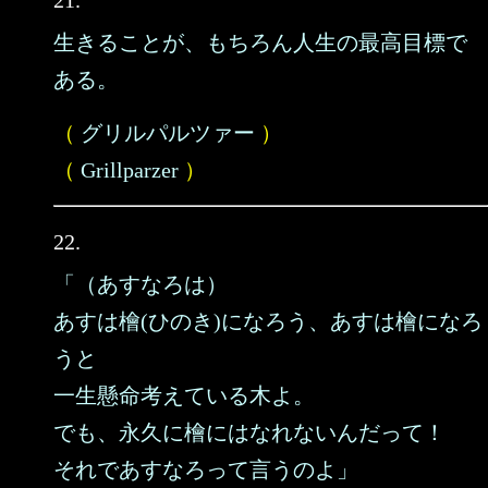
21.
生きることが、もちろん人生の最高目標で
ある。
（
グリルパルツァー
）
（
Grillparzer
）
22.
「（あすなろは）
あすは檜(ひのき)になろう、あすは檜になろ
うと
一生懸命考えている木よ。
でも、永久に檜にはなれないんだって！
それであすなろって言うのよ」