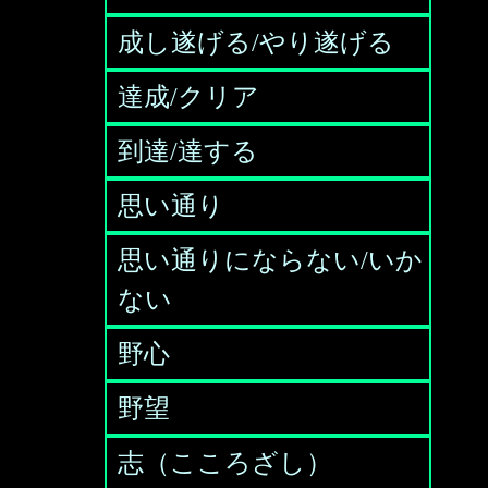
成し遂げる/やり遂げる
達成/クリア
到達/達する
思い通り
思い通りにならない/いか
ない
野心
野望
志（こころざし）