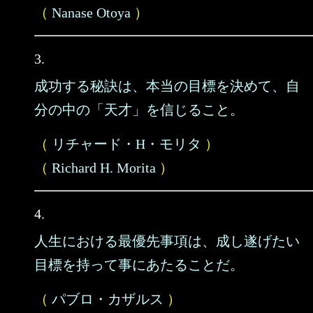
（
Nanase Otoya
）
3.
成功する秘訣は、本当の目標を決めて、自
分の中の「天才」を信じること。
（
リチャード・H・モリタ
）
（
Richard H. Morita
）
4.
人生における最優先事項は、成し遂げたい
目標を持って事にあたることだ。
（
パブロ・カザルス
）