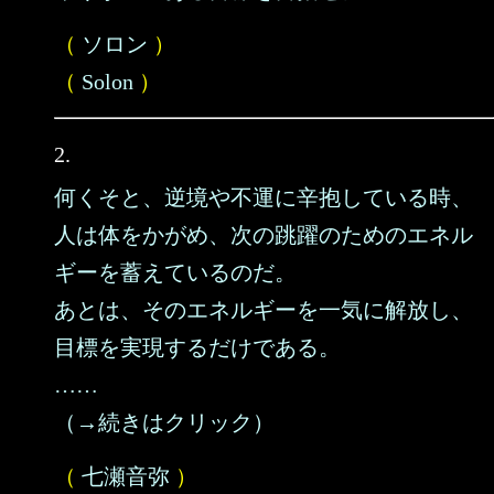
（
ソロン
）
（
Solon
）
2.
何くそと、逆境や不運に辛抱している時、
人は体をかがめ、次の跳躍のためのエネル
ギーを蓄えているのだ。
あとは、そのエネルギーを一気に解放し、
目標を実現するだけである。
……
（→続きはクリック）
（
七瀬音弥
）