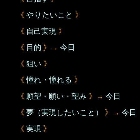
《
やりたいこと
》
《
自己実現
》
《
目的
》→
今日
《
狙い
》
《
憧れ・憧れる
》
《
願望・願い・望み
》→
今日
《
夢（実現したいこと）
》→
今日
《
実現
》