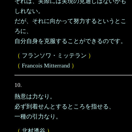
それは、実際には実現の見通しはないかも
しれない。
だが、それに向かって努力するというとこ
ろに、
自分自身を克服することができるのです。
（
フランソワ・ミッテラン
）
（
Francois Mitterrand
）
10.
熱意は力なり。
必ず到着せんとするところを指せる、
一種の引力なり。
（
北村透谷
）