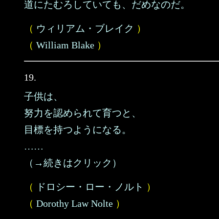
道にたむろしていても、だめなのだ。
（
ウィリアム・ブレイク
）
（
William Blake
）
19.
子供は、
努力を認められて育つと、
目標を持つようになる。
……
（→続きはクリック）
（
ドロシー・ロー・ノルト
）
（
Dorothy Law Nolte
）