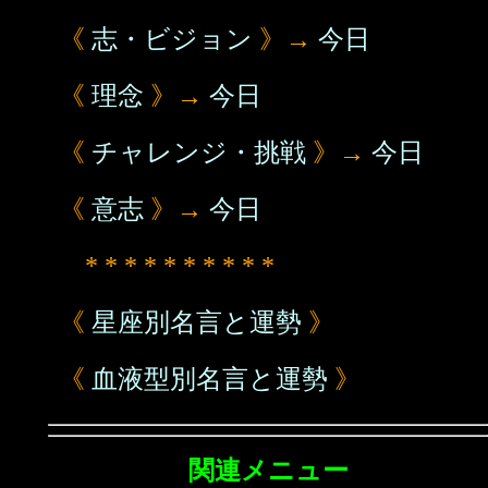
《
志・ビジョン
》→
今日
《
理念
》→
今日
《
チャレンジ・挑戦
》→
今日
《
意志
》→
今日
* * * * * * * * * *
《
星座別名言と運勢
》
《
血液型別名言と運勢
》
関連メニュー