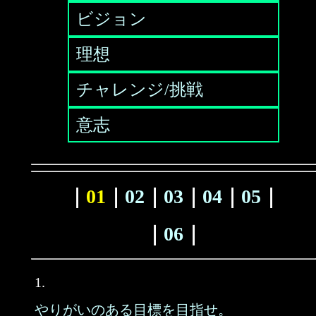
ビジョン
理想
チャレンジ/挑戦
意志
｜
01
｜
02
｜
03
｜
04
｜
05
｜
｜
06
｜
1.
やりがいのある目標を目指せ。