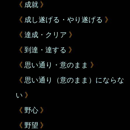
《
成就
》
《
成し遂げる・やり遂げる
》
《
達成・クリア
》
《
到達・達する
》
《
思い通り・意のまま
》
《
思い通り（意のまま）にならな
い
》
《
野心
》
《
野望
》