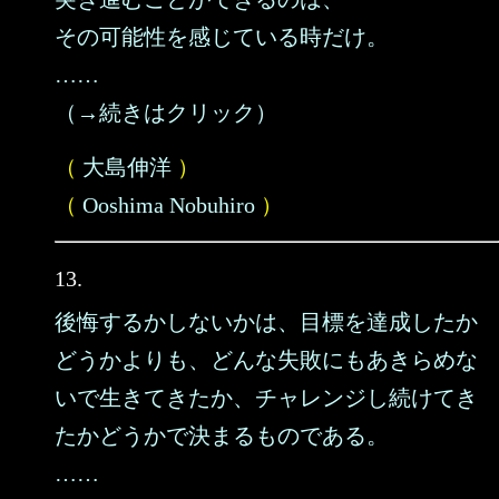
その可能性を感じている時だけ。
……
（→続きはクリック）
（
大島伸洋
）
（
Ooshima Nobuhiro
）
13.
後悔するかしないかは、目標を達成したか
どうかよりも、どんな失敗にもあきらめな
いで生きてきたか、チャレンジし続けてき
たかどうかで決まるものである。
……