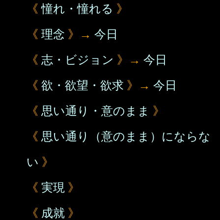
《
憧れ・憧れる
》
《
理念
》→
今日
《
志・ビジョン
》→
今日
《
欲・欲望・欲求
》→
今日
《
思い通り・意のまま
》
《
思い通り（意のまま）にならな
い
》
《
実現
》
《
成就
》