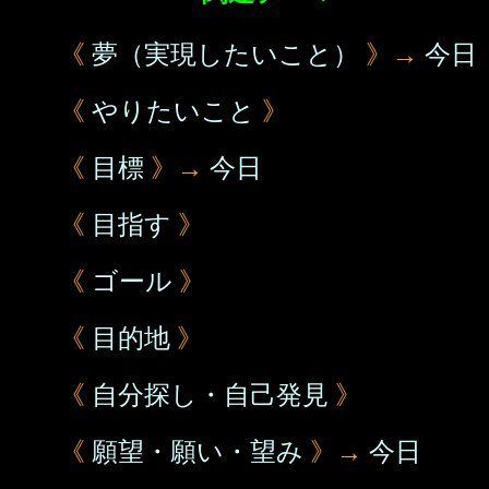
《
夢（実現したいこと）
》→
今日
《
やりたいこと
》
《
目標
》→
今日
《
目指す
》
《
ゴール
》
《
目的地
》
《
自分探し・自己発見
》
《
願望・願い・望み
》→
今日