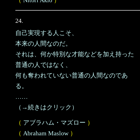
（
Nitori Akio
）
24.
自己実現する人こそ、
本来の人間なのだ。
それは、何か特別な才能などを加え持った
普通の人ではなく、
何も奪われていない普通の人間なのであ
る。
……
（→続きはクリック）
（
アブラハム・マズロー
）
（
Abraham Maslow
）