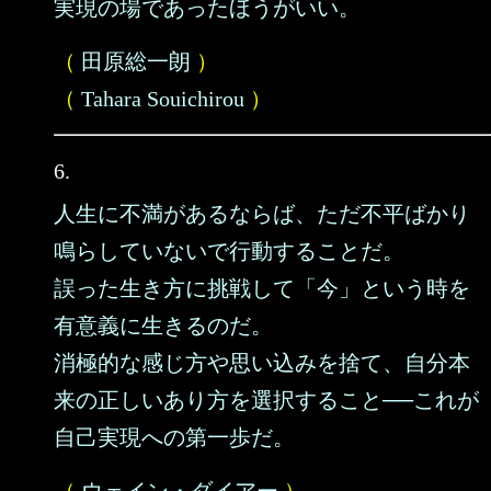
実現の場であったほうがいい。
（
田原総一朗
）
（
Tahara Souichirou
）
6.
人生に不満があるならば、ただ不平ばかり
鳴らしていないで行動することだ。
誤った生き方に挑戦して「今」という時を
有意義に生きるのだ。
消極的な感じ方や思い込みを捨て、自分本
来の正しいあり方を選択すること──これが
自己実現への第一歩だ。