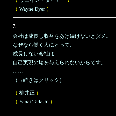
（
ウェイン・ダイアー
）
（
Wayne Dyer
）
7.
会社は成長し収益をあげ続けないとダメ。
なぜなら働く人にとって、
成長しない会社は
自己実現の場を与えられないからです。
……
（→続きはクリック）
（
柳井正
）
（
Yanai Tadashi
）