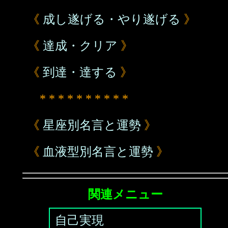
《
成し遂げる・やり遂げる
》
《
達成・クリア
》
《
到達・達する
》
* * * * * * * * * *
《
星座別名言と運勢
》
《
血液型別名言と運勢
》
関連メニュー
自己実現