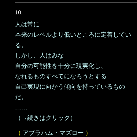
10.
人は常に
本来のレベルより低いところに定着してい
る。
しかし、人はみな
自分の可能性を十分に現実化し、
なれるものすべてになろうとする
自己実現に向かう傾向を持っているもの
だ。
……
（→続きはクリック）
（
アブラハム・マズロー
）