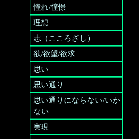
憧れ/憧憬
理想
志（こころざし）
欲/欲望/欲求
思い
思い通り
思い通りにならない/いか
ない
実現