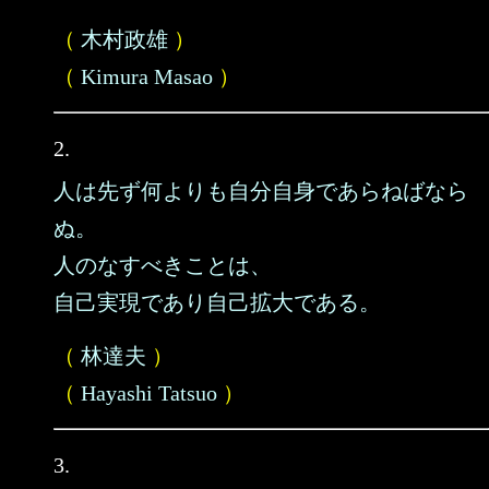
（
木村政雄
）
（
Kimura Masao
）
2.
人は先ず何よりも自分自身であらねばなら
ぬ。
人のなすべきことは、
自己実現であり自己拡大である。
（
林達夫
）
（
Hayashi Tatsuo
）
3.