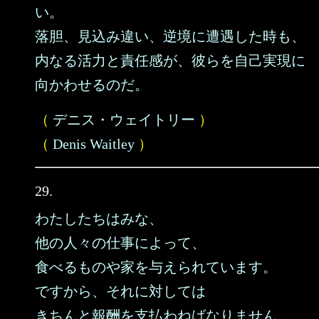
い。
落胆、見込み違い、逆境に遭遇した時も、
内なる活力と責任感が、彼らを自己実現に
向かわせるのだ。
（
デニス・ウェイトリー
）
（
Denis Waitley
）
29.
わたしたちはみな、
他の人々の仕事によって、
食べるものや家を与えられています。
ですから、それに対しては
きちんと報酬を支払わねばなりません。