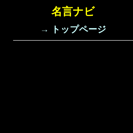
名言ナビ
→ トップページ