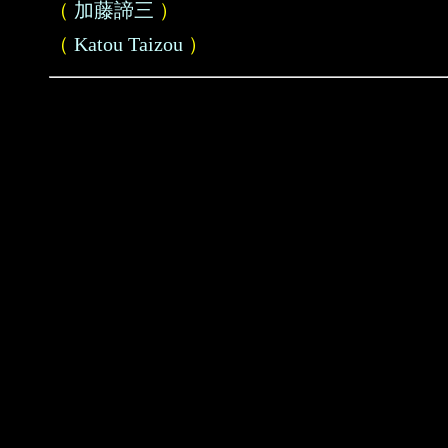
（
加藤諦三
）
（
Katou Taizou
）