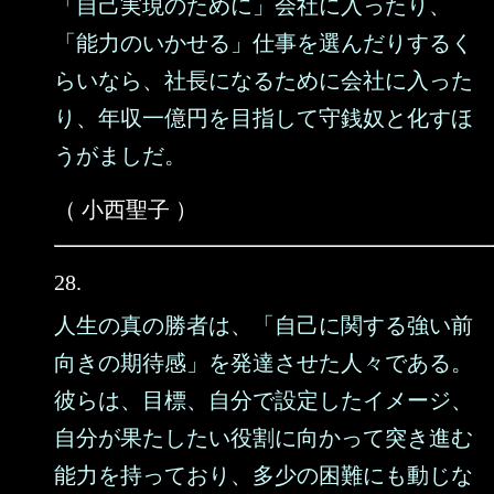
「自己実現のために」会社に入ったり、
「能力のいかせる」仕事を選んだりするく
らいなら、社長になるために会社に入った
り、年収一億円を目指して守銭奴と化すほ
うがましだ。
（ 小西聖子 ）
28.
人生の真の勝者は、「自己に関する強い前
向きの期待感」を発達させた人々である。
彼らは、目標、自分で設定したイメージ、
自分が果たしたい役割に向かって突き進む
能力を持っており、多少の困難にも動じな