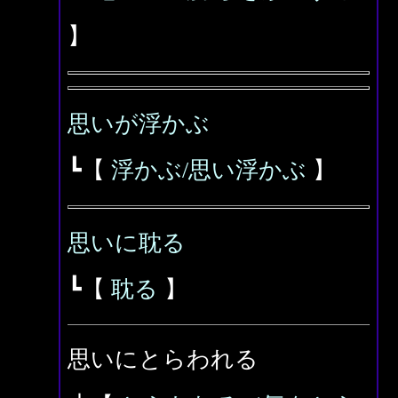
】
思いが浮かぶ
┗【
浮かぶ/思い浮かぶ
】
思いに耽る
┗【
耽る
】
思いにとらわれる