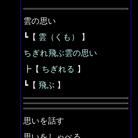
雲の思い
┗【
雲（くも）
】
ちぎれ飛ぶ雲の思い
┣【
ちぎれる
】
┗【
飛ぶ
】
思いを話す
思いをしゃべる