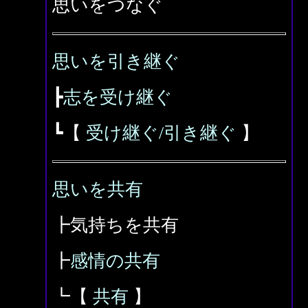
思いをつなぐ
思いを引き継ぐ
┣
志を受け継ぐ
┗【
受け継ぐ/引き継ぐ
】
思いを共有
┣気持ちを共有
┣
感情の共有
┗【
共有
】