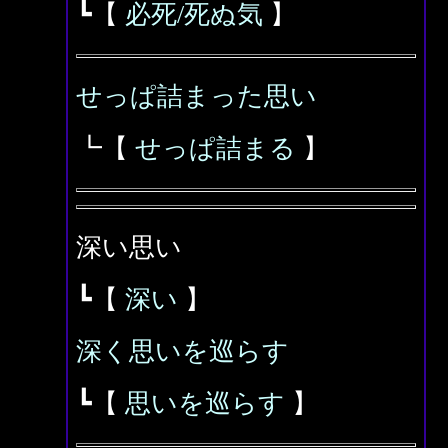
┗【
必死/死ぬ気
】
せっぱ詰まった思い
┗【
せっぱ詰まる
】
深い思い
┗【
深い
】
深く思いを巡らす
┗【
思いを巡らす
】