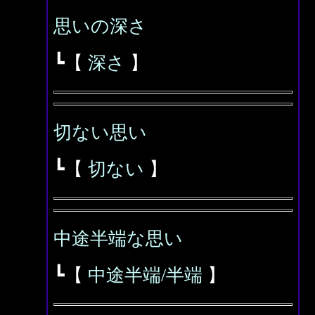
思いの深さ
┗【
深さ
】
切ない思い
┗【
切ない
】
中途半端な思い
┗【
中途半端/半端
】