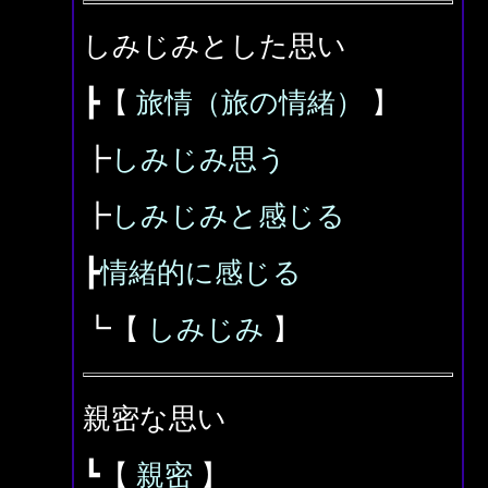
しみじみとした思い
┣【
旅情（旅の情緒）
】
┣
しみじみ思う
┣
しみじみと感じる
┣
情緒的に感じる
┗【
しみじみ
】
親密な思い
┗【
親密
】