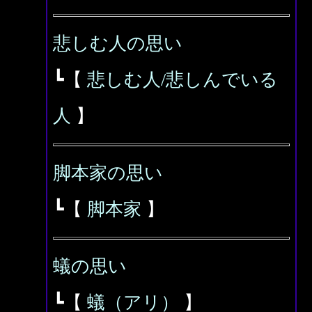
悲しむ人の思い
┗【
悲しむ人/悲しんでいる
人
】
脚本家の思い
┗【
脚本家
】
蟻の思い
┗【
蟻（アリ）
】