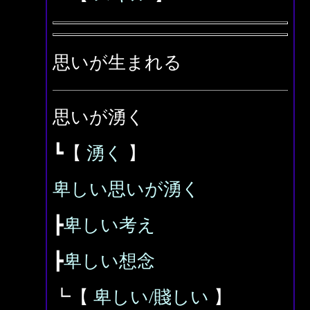
思いが生まれる
思いが湧く
┗【
湧く
】
卑しい思いが湧く
┣
卑しい考え
┣
卑しい想念
┗【
卑しい/賤しい
】