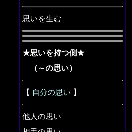
思いを生む
★思いを持つ側★
（～の思い）
【
自分の思い
】
他人の思い
相手の思い