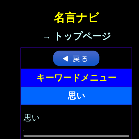
名言ナビ
→ トップページ
キーワードメニュー
思い
思い