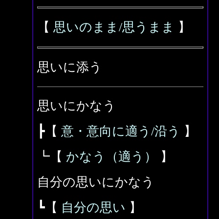
【
思いのまま/思うまま
】
思いに添う
思いにかなう
┣【
意・意向に適う/沿う
】
┗【
かなう（適う）
】
自分の思いにかなう
┗【
自分の思い
】