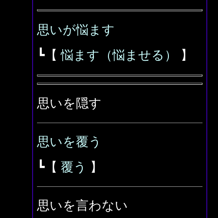
思いが悩ます
┗【
悩ます（悩ませる）
】
思いを隠す
思いを覆う
┗【
覆う
】
思いを言わない