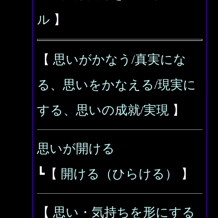
ル
】
【
思いがかなう/真実にな
る、思いをかなえる/現実に
する、思いの成就/実現
】
思いが開ける
┗【
開ける（ひらける）
】
【
思い・気持ちを形にする