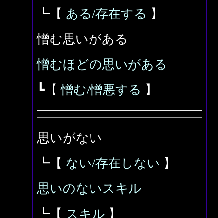
┗【
ある/存在する
】
憎む思いがある
憎むほどの思いがある
┗【
憎む/憎悪する
】
思いがない
┗【
ない/存在しない
】
思いのないスキル
┗【
スキル
】