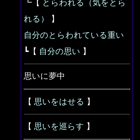
┗【
とらわれる（気をとら
れる）
】
自分のとらわれている重い
┗【
自分の思い
】
思いに夢中
【
思いをはせる
】
【
思いを巡らす
】