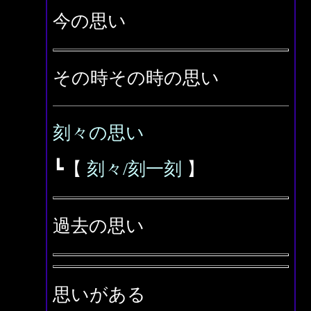
今の思い
その時その時の思い
刻々の思い
┗【
刻々/刻一刻
】
過去の思い
思いがある