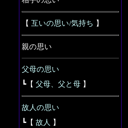
【
互いの思い/気持ち
】
親の思い
父母の思い
┗【
父母、父と母
】
故人の思い
┗【
故人
】