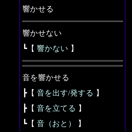
響かせる
響かせない
┗【
響かない
】
音を響かせる
┣【
音を出す/発する
】
┣【
音を立てる
】
┗【
音（おと）
】