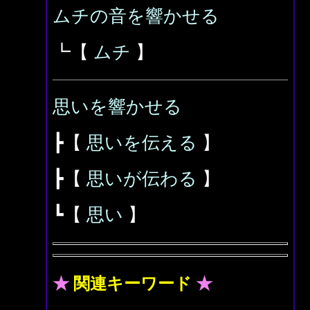
ムチの音を響かせる
┗【
ムチ
】
思いを響かせる
┣【
思いを伝える
】
┣【
思いが伝わる
】
┗【
思い
】
★
関連キーワード
★