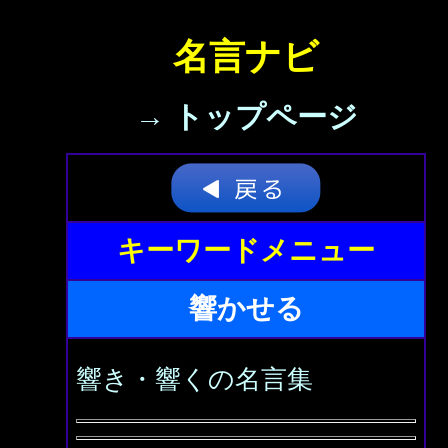
名言ナビ
→ トップページ
キーワードメニュー
響かせる
響き・響くの名言集