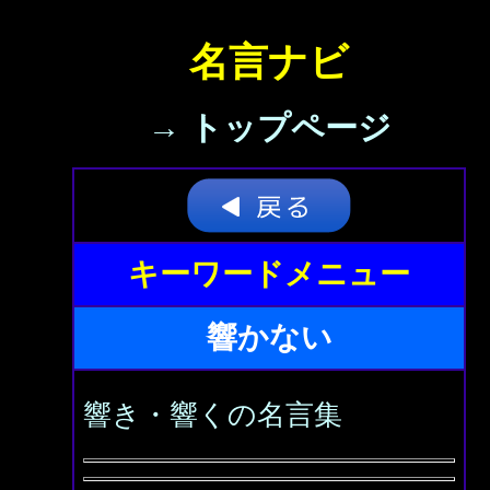
名言ナビ
→ トップページ
キーワードメニュー
響かない
響き・響くの名言集