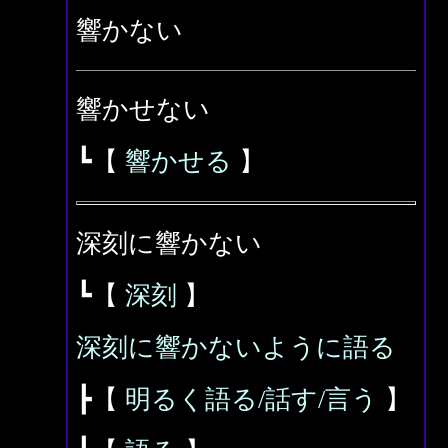
響かない
響かせない
┗【
響かせる
】
深刻に響かない
┗【
深刻
】
深刻に響かないように語る
┣【
明るく語る/話す/言う
】