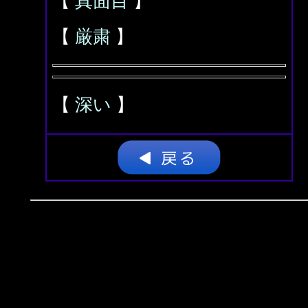
【
真面目
】
【
厳粛
】
【
深い
】