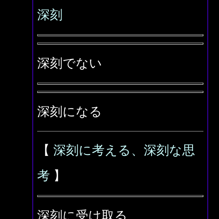
深刻
深刻でない
深刻になる
【
深刻に考える、深刻な思
考
】
深刻に受け取る