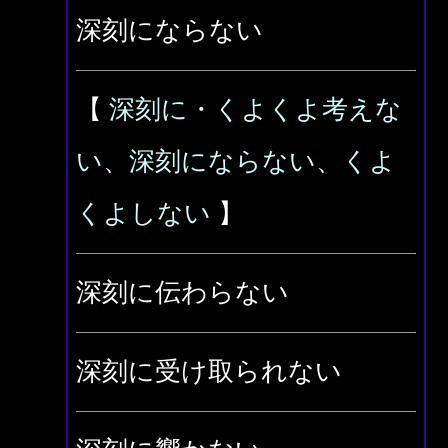
深刻にならない
【
深刻に・くよくよ考えな
い、深刻にならない、くよ
くよしない
】
深刻に伝わらない
深刻に受け取られない