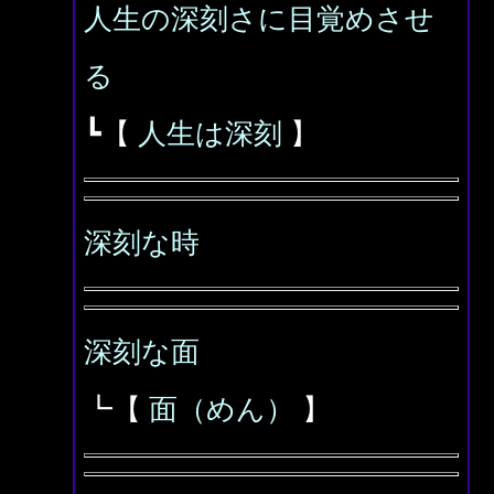
人生の深刻さに目覚めさせ
る
┗【
人生は深刻
】
深刻な時
深刻な面
┗【
面（めん）
】