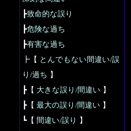
┣
致命的な誤り
┣
危険な過ち
┣
有害な過ち
┣【
とんでもない間違い/誤
り/過ち
】
┣【
大きな誤り/間違い
】
┣【
最大の誤り/間違い
】
┗【
間違い/誤り
】