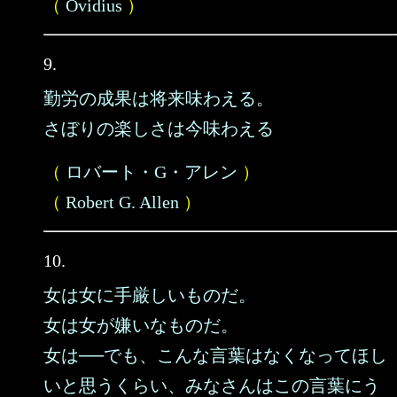
（
Ovidius
）
9.
勤労の成果は将来味わえる。
さぼりの楽しさは今味わえる
（
ロバート・G・アレン
）
（
Robert G. Allen
）
10.
女は女に手厳しいものだ。
女は女が嫌いなものだ。
女は──でも、こんな言葉はなくなってほし
いと思うくらい、みなさんはこの言葉にう