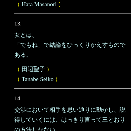
（
Hata Masanori
）
13.
女とは、
「でもね」で結論をひっくりかえすもので
ある。
（
田辺聖子
）
（
Tanabe Seiko
）
14.
交渉において相手を思い通りに動かし、説
得していくには、はっきり言って三とおり
の方法しかない。