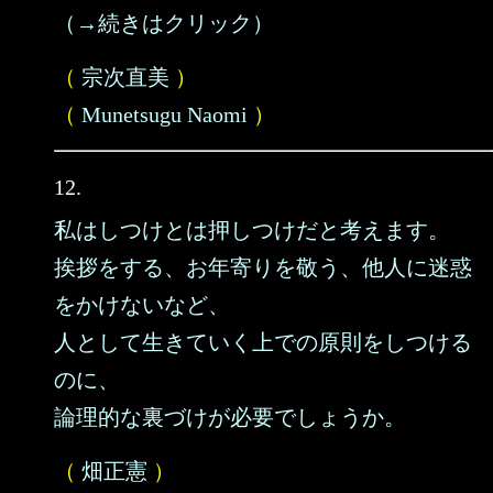
（→続きはクリック）
（
宗次直美
）
（
Munetsugu Naomi
）
12.
私はしつけとは押しつけだと考えます。
挨拶をする、お年寄りを敬う、他人に迷惑
をかけないなど、
人として生きていく上での原則をしつける
のに、
論理的な裏づけが必要でしょうか。
（
畑正憲
）