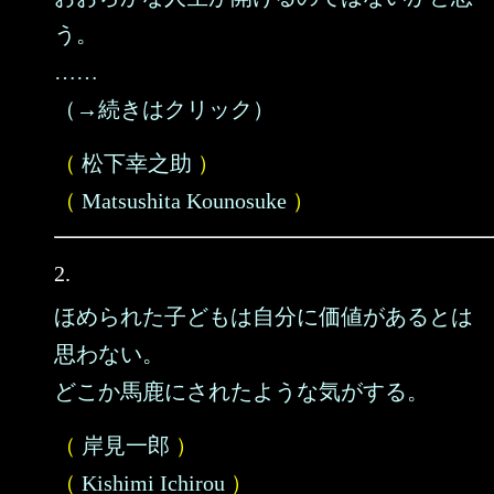
う。
……
（→続きはクリック）
（
松下幸之助
）
（
Matsushita Kounosuke
）
2.
ほめられた子どもは自分に価値があるとは
思わない。
どこか馬鹿にされたような気がする。
（
岸見一郎
）
（
Kishimi Ichirou
）