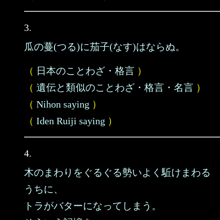
3.
瓜の蔓(つる)に茄子(なす)はならぬ。
（
日本のことわざ・格言
）
（
遺伝と類似のことわざ・格言・名言
）
（
Nihon saying
）
（
Iden Ruiji saying
）
4.
木のまわりをぐるぐる勢いよく駈けまわる
うちに、
トラがバターになってしまう。