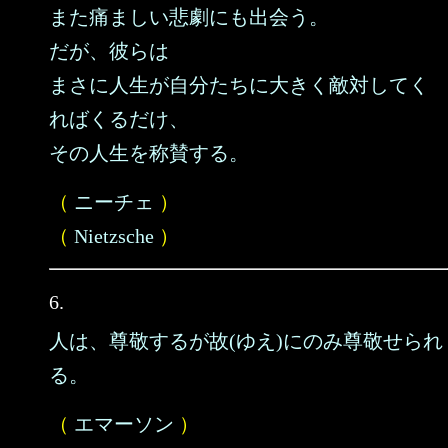
また痛ましい悲劇にも出会う。
だが、彼らは
まさに人生が自分たちに大きく敵対してく
ればくるだけ、
その人生を称賛する。
（
ニーチェ
）
（
Nietzsche
）
6.
人は、尊敬するが故(ゆえ)にのみ尊敬せられ
る。
（
エマーソン
）