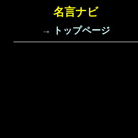
名言ナビ
→ トップページ