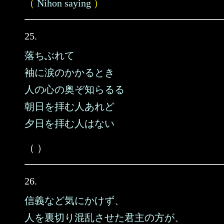
（
Nihon saying
）
25.
落ちぶれて
袖に涙のかかるとき
人の心の奥ぞ知らるる
朝日を拝む人あれど
夕日を拝む人はない
（ ）
26.
信義など気にかけず、
人を裏切り混乱させた君主の方が、