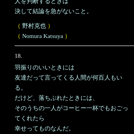
人を判断するときは
決して結論を急がないこと。
（
野村克也
）
（
Nomura Katsuya
）
18.
羽振りのいいときには
友達だって言ってくる人間が何百人もい
る。
だけど、落ちぶれたときには、
そのうちの一人がコーヒー一杯でもおごっ
てくれたら
幸せってものなんだ。