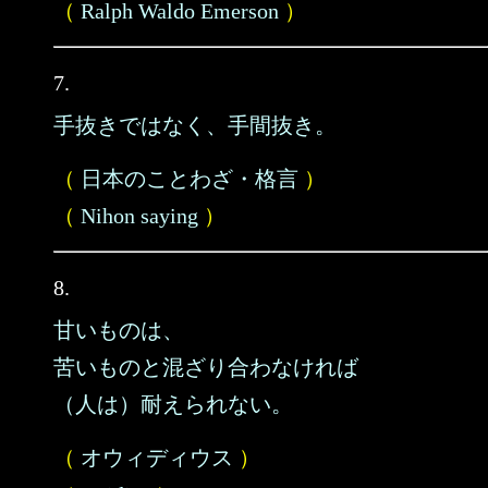
（
Ralph Waldo Emerson
）
7.
手抜きではなく、手間抜き。
（
日本のことわざ・格言
）
（
Nihon saying
）
8.
甘いものは、
苦いものと混ざり合わなければ
（人は）耐えられない。
（
オウィディウス
）