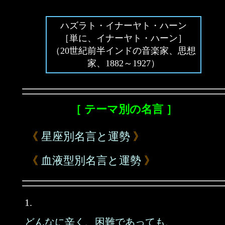
ハズラト・イナーヤト・ハーン
［単に、イナーヤト・ハーン］
（20世紀前半インドの音楽家、思想
家、1882～1927）
［ テーマ別の名言 ］
《
星座別名言と運勢
》
《
血液型別名言と運勢
》
1.
どんなに辛く、困難であっても、