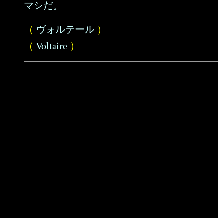
マシだ。
（
ヴォルテール
）
（
Voltaire
）