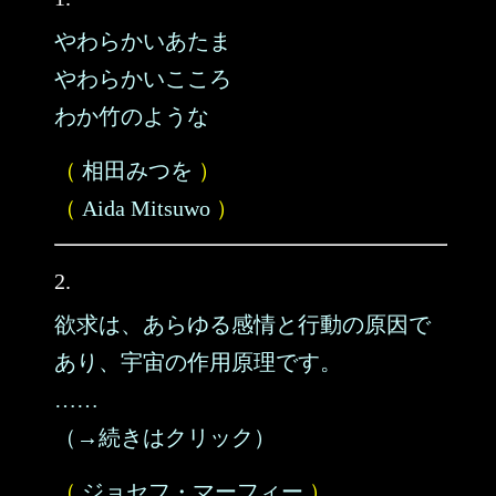
やわらかいあたま
やわらかいこころ
わか竹のような
（
相田みつを
）
（
Aida Mitsuwo
）
2.
欲求は、あらゆる感情と行動の原因で
あり、宇宙の作用原理です。
……
（→続きはクリック）
（
ジョセフ・マーフィー
）