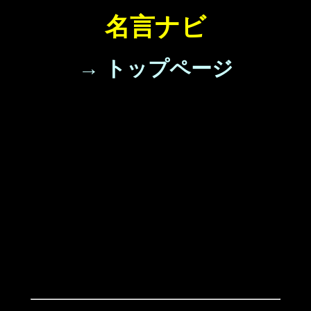
名言ナビ
→ トップページ