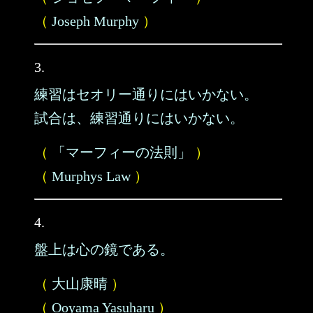
（
Joseph Murphy
）
3.
練習はセオリー通りにはいかない。
試合は、練習通りにはいかない。
（
「マーフィーの法則」
）
（
Murphys Law
）
4.
盤上は心の鏡である。
（
大山康晴
）
（
Ooyama Yasuharu
）