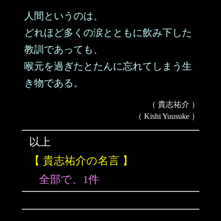
人間というのは、
どれほど多くの涙とともに飲み下した
教訓であっても、
喉元を過ぎたとたんに忘れてしまう生
き物である。
（ 貴志祐介 ）
（ Kishi Yuusuke ）
以上
【 貴志祐介の名言 】
全部で、1件