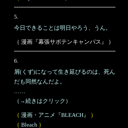
5.
今日できることは明日やろう、うん。
（ 漫画『幕張サボテンキャンパス』 ）
6.
屑(くず)になって生き延びるのは、死ん
だも同然なんだよ。
……
（→続きはクリック）
（
漫画・アニメ『BLEACH』
）
（
Bleach
）