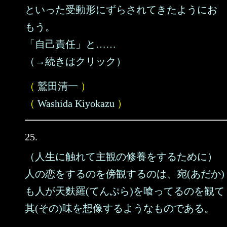
といった受動形にずらされてきたようにお
もう。
「自己責任」と……
（→続きはクリック）
（
鷲田清一
）
（
Washida Kiyokazu
）
25.
（人生に触れて主観の修養をするために）
人の恋をするのを傍観するのは、宛(あだか)
も人が天麩羅(てんぷら)を喰ってるのを観て
其(その)味を想像するようなものである。
……