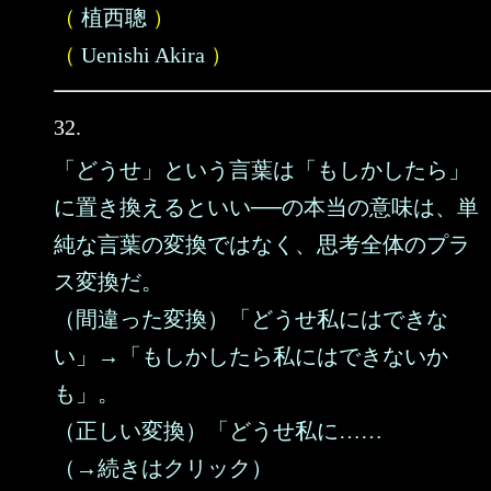
（
植西聰
）
（
Uenishi Akira
）
32.
「どうせ」という言葉は「もしかしたら」
に置き換えるといい──の本当の意味は、単
純な言葉の変換ではなく、思考全体のプラ
ス変換だ。
（間違った変換）「どうせ私にはできな
い」→「もしかしたら私にはできないか
も」。
（正しい変換）「どうせ私に……
（→続きはクリック）