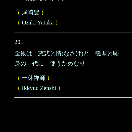
（
尾崎豊
）
（
Ozaki Yutaka
）
20.
金銀は 慈悲と情(なさけ)と 義理と恥
身の一代に 使うためなり
（
一休禅師
）
（
Ikkyuu Zenshi
）