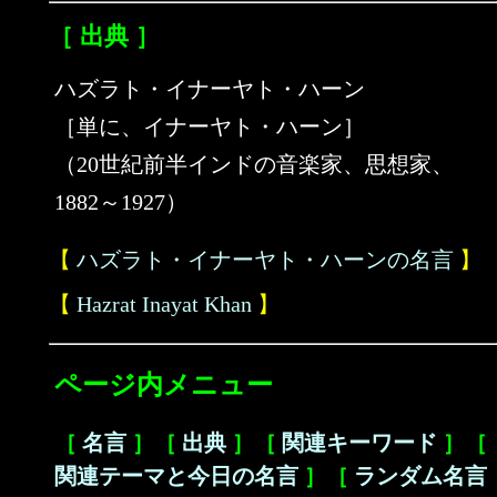
［ 出典 ］
ハズラト・イナーヤト・ハーン
［単に、イナーヤト・ハーン］
（20世紀前半インドの音楽家、思想家、
1882～1927）
【
ハズラト・イナーヤト・ハーンの名言
】
【
Hazrat Inayat Khan
】
ページ内メニュー
［
名言
］［
出典
］［
関連キーワード
］［
関連テーマと今日の名言
］［
ランダム名言