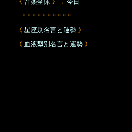
《
音楽全体
》→
今日
* * * * * * * * * *
《
星座別名言と運勢
》
《
血液型別名言と運勢
》