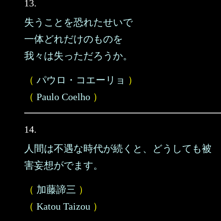
13.
失うことを恐れたせいで
一体どれだけのものを
我々は失っただろうか。
（
パウロ・コエーリョ
）
（
Paulo Coelho
）
14.
人間は不遇な時代が続くと、どうしても被
害妄想がでます。
（
加藤諦三
）
（
Katou Taizou
）