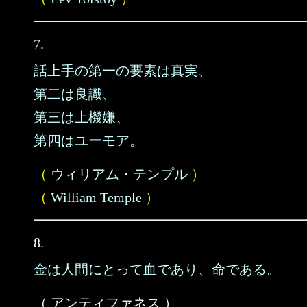
7.
話上手の第一の要素は真実、
第二は良識、
第三は上機嫌、
第四はユーモア。
（
ウィリアム・テンプル
）
（
William Temple
）
8.
金は人間にとって血であり、命である。
（ アンティファネス ）