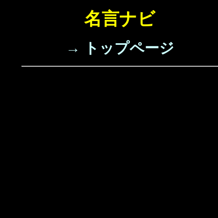
名言ナビ
→ トップページ