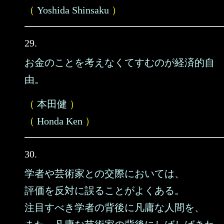
（
Yoshida Shinsaku
）
29.
お金のことを考えなくてすむのが経済的自
由。
（
本田健
）
（
Honda Ken
）
30.
学者や芸術家との交際においては、
評価を反対に誤ることがよくある。
注目すべき学者の背後に凡庸な人間を、