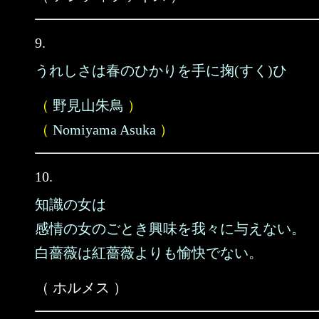
9.
うれしさは春のひかりを手に掬(すく)ひ
（
野見山朱鳥
）
（
Nomiyama Asuka
）
10.
知識の女は
感情の女のごとき興味を我々に与えない。
白薔薇は紅薔薇よりも愉快でない。
（ ホルメス ）