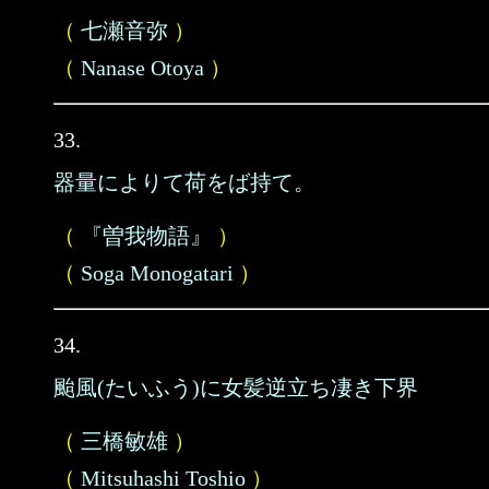
（
七瀬音弥
）
（
Nanase Otoya
）
33.
器量によりて荷をば持て。
（
『曽我物語』
）
（
Soga Monogatari
）
34.
颱風(たいふう)に女髪逆立ち凄き下界
（
三橋敏雄
）
（
Mitsuhashi Toshio
）