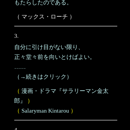
もたらしたのである。
（ マックス・ローチ ）
3.
自分に引け目がない限り、
正々堂々前を向いとけばよい。
……
（→続きはクリック）
（
漫画・ドラマ『サラリーマン金太
郎』
）
（
Salaryman Kintarou
）
4.