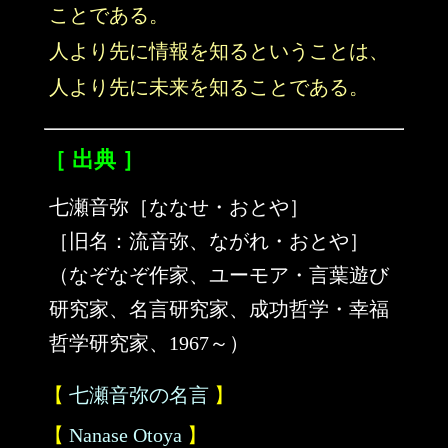
ことである。
人より先に情報を知るということは、
人より先に未来を知ることである。
［ 出典 ］
七瀬音弥［ななせ・おとや］
［旧名：流音弥、ながれ・おとや］
（なぞなぞ作家、ユーモア・言葉遊び
研究家、名言研究家、成功哲学・幸福
哲学研究家、1967～）
【
七瀬音弥の名言
】
【
Nanase Otoya
】