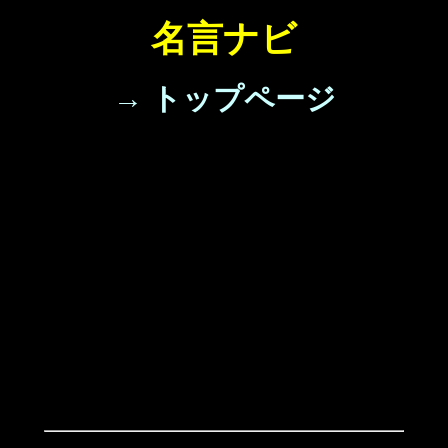
名言ナビ
→ トップページ