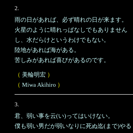
2.
雨の日があれば、必ず晴れの日が来ます。
火星のように晴れっぱなしでもありません
し、水だらけというわけでもない。
陸地があれば海がある。
苦しみがあれば喜びがあるのです。
（
美輪明宏
）
（
Miwa Akihiro
）
3.
君、弱い事を云(い)ってはいけない。
僕も弱い男だが弱いなりに死ぬ迄(まで)やる