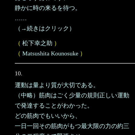
静かに時の来るを待つ。
……
（→続きはクリック）
（
松下幸之助
）
（
Matsushita Kounosuke
）
10.
運動は量より質が大切である。
（中略）筋肉はごく少量の規則正しい運動
で発達することがわかった。
どの筋肉でもいいから、
一日一回その筋肉がもつ最大限の力の約三