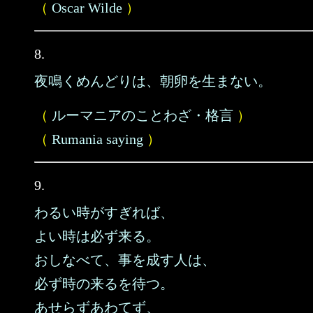
（
Oscar Wilde
）
8.
夜鳴くめんどりは、朝卵を生まない。
（
ルーマニアのことわざ・格言
）
（
Rumania saying
）
9.
わるい時がすぎれば、
よい時は必ず来る。
おしなべて、事を成す人は、
必ず時の来るを待つ。
あせらずあわてず、