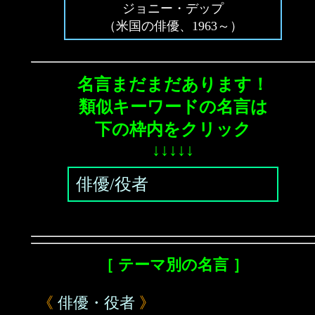
ジョニー・デップ
（米国の俳優、1963～）
名言まだまだあります！
類似キーワードの名言は
下の枠内をクリック
↓↓↓↓↓
俳優/役者
［ テーマ別の名言 ］
《
俳優・役者
》