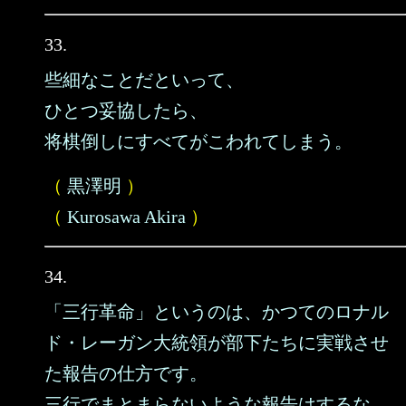
33.
些細なことだといって、
ひとつ妥協したら、
将棋倒しにすべてがこわれてしまう。
（
黒澤明
）
（
Kurosawa Akira
）
34.
「三行革命」というのは、かつてのロナル
ド・レーガン大統領が部下たちに実戦させ
た報告の仕方です。
三行でまとまらないような報告はするな。