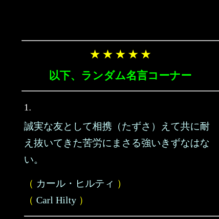
★ ★ ★ ★ ★
以下、ランダム名言コーナー
1.
誠実な友として相携（たずさ）えて共に耐
え抜いてきた苦労にまさる強いきずなはな
い。
（
カール・ヒルティ
）
（
Carl Hilty
）