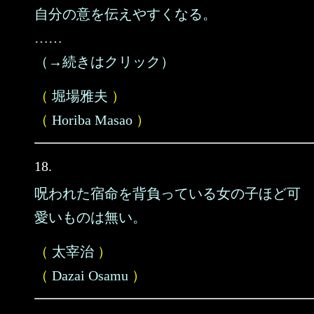
自分の意を伝えやすくなる。
……
（→続きはクリック）
（
堀場雅夫
）
（
Horiba Masao
）
18.
呪われた宿命を背負っている女の子ほど可
愛いものは無い。
（
太宰治
）
（
Dazai Osamu
）