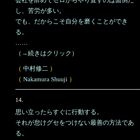
会社を辞めてゼロからやり直すのは面倒だ
し、苦労が多い。
でも、だからこそ自分を磨くことができ
る。
……
（→続きはクリック）
（
中村修二
）
（
Nakamura Shuuji
）
14.
思い立ったらすぐに行動する。
それが怠けグセをつけない最善の方法であ
る。