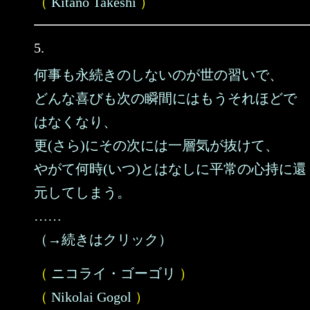
（
Kitano Takeshi
）
5.
何事も永続きのしないのが世の習いで、
どんな喜びも次の瞬間にはもうそれほどで
はなくなり、
更(さら)にその次には一層気が抜けて、
やがて何時(いつ)とはなしに平常の心持に還
元してしまう。
……
（→続きはクリック）
（
ニコライ・ゴーゴリ
）
（
Nikolai Gogol
）