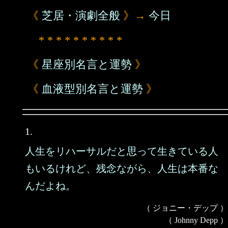
《
芝居・演劇全般
》→
今日
* * * * * * * * * *
《
星座別名言と運勢
》
《
血液型別名言と運勢
》
1.
人生をリハーサルだと思って生きている人
もいるけれど、残念ながら、人生は本番な
んだよね。
（ ジョニー・デップ ）
（ Johnny Depp ）