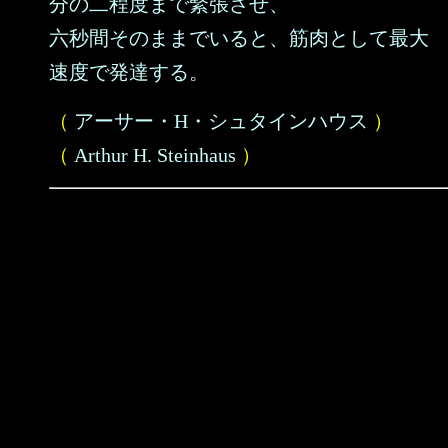
分の二程度まで緊張させ、
六秒間そのままでいると、筋肉として最大
速度で発達する。
（
アーサー・H・シュタインハウス
）
（
Arthur H. Steinhaus
）