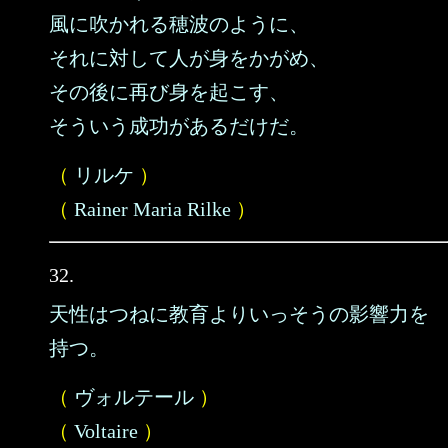
風に吹かれる穂波のように、
それに対して人が身をかがめ、
その後に再び身を起こす、
そういう成功があるだけだ。
（
リルケ
）
（
Rainer Maria Rilke
）
32.
天性はつねに教育よりいっそうの影響力を
持つ。
（
ヴォルテール
）
（
Voltaire
）