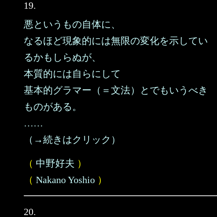
19.
悪というもの自体に、
なるほど現象的には無限の変化を示してい
るかもしらぬが、
本質的には自らにして
基本的グラマー（＝文法）とでもいうべき
ものがある。
……
（→続きはクリック）
（
中野好夫
）
（
Nakano Yoshio
）
20.