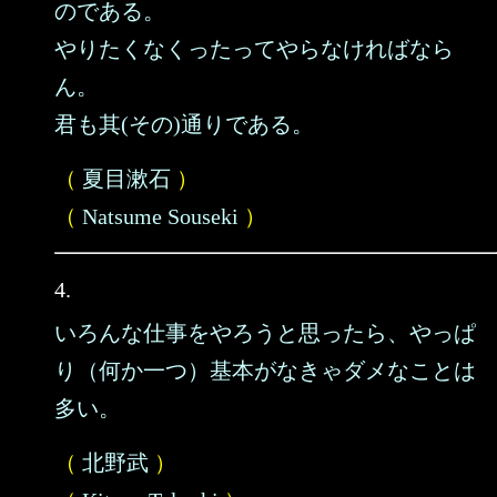
のである。
やりたくなくったってやらなければなら
ん。
君も其(その)通りである。
（
夏目漱石
）
（
Natsume Souseki
）
4.
いろんな仕事をやろうと思ったら、やっぱ
り（何か一つ）基本がなきゃダメなことは
多い。
（
北野武
）