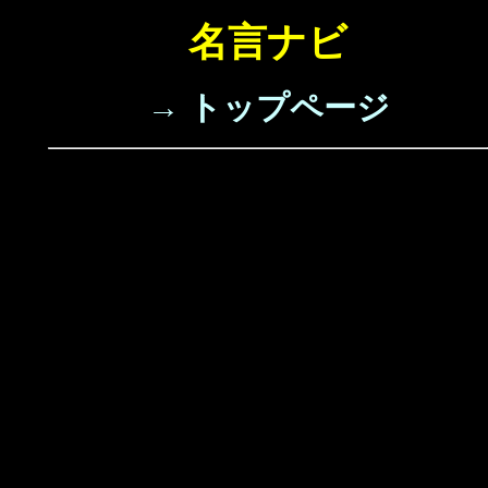
名言ナビ
→ トップページ