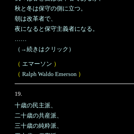
秋と冬は保守の側に立つ。
朝は改革者で、
夜になると保守主義者になる。
……
（→続きはクリック）
（
エマーソン
）
（
Ralph Waldo Emerson
）
19.
十歳の民主派、
二十歳の共産派、
三十歳の純粋派、