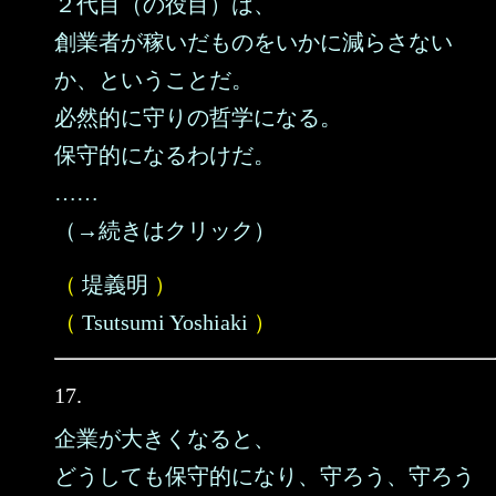
２代目（の役目）は、
創業者が稼いだものをいかに減らさない
か、ということだ。
必然的に守りの哲学になる。
保守的になるわけだ。
……
（→続きはクリック）
（
堤義明
）
（
Tsutsumi Yoshiaki
）
17.
企業が大きくなると、
どうしても保守的になり、守ろう、守ろう