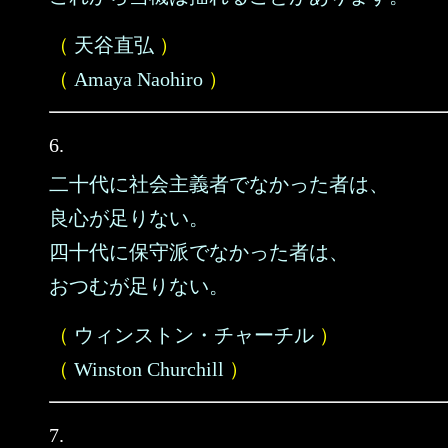
（
天谷直弘
）
（
Amaya Naohiro
）
6.
二十代に社会主義者でなかった者は、
良心が足りない。
四十代に保守派でなかった者は、
おつむが足りない。
（
ウィンストン・チャーチル
）
（
Winston Churchill
）
7.