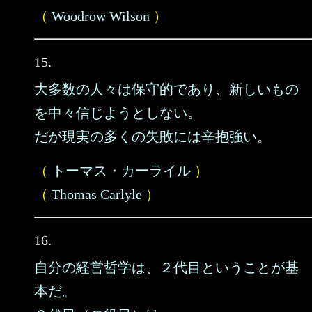
（
Woodrow Wilson
）
15.
大多数の人々は保守的であり、新しいもの
を中々信じようとしない。
だが現実の多くの失敗には辛抱強い。
（
トーマス・カーライル
）
（
Thomas Carlyle
）
16.
自分の経営哲学は、２代目ということが基
本だ。