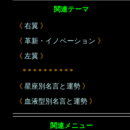
関連テーマ
《
右翼
》
《
革新・イノベーション
》
《
左翼
》
* * * * * * * * * *
《
星座別名言と運勢
》
《
血液型別名言と運勢
》
関連メニュー