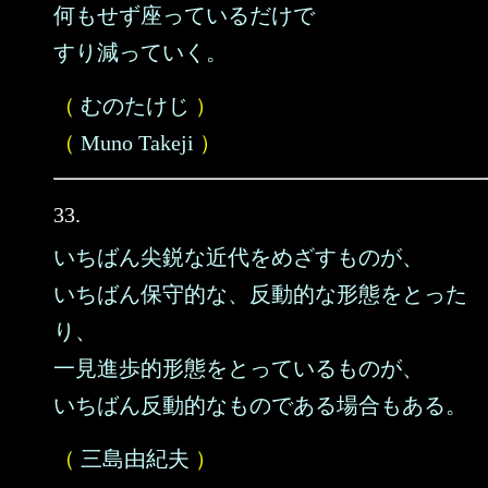
何もせず座っているだけで
すり減っていく。
（
むのたけじ
）
（
Muno Takeji
）
33.
いちばん尖鋭な近代をめざすものが、
いちばん保守的な、反動的な形態をとった
り、
一見進歩的形態をとっているものが、
いちばん反動的なものである場合もある。
（
三島由紀夫
）