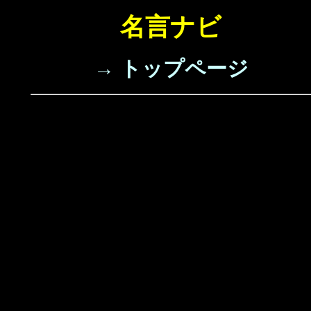
名言ナビ
→ トップページ