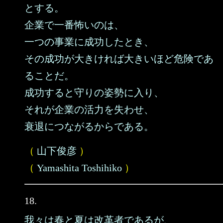
とする。
企業で一番怖いのは、
一つの事業に成功したとき、
その成功が大きければ大きいほど危険であ
ることだ。
成功すると守りの姿勢に入り、
それが企業の活力を失わせ、
衰退につながるからである。
（
山下俊彦
）
（
Yamashita Toshihiko
）
18.
我々は春と夏は改革者であるが、