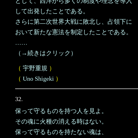
として、西洋から多くの制度や理念を導入
して出発したことである。
さらに第二次世界大戦に敗北し、占領下に
おいて新たな憲法を制定したことである。
……
（→続きはクリック）
（
宇野重規
）
（
Uno Shigeki
）
32.
保って守るものを持つ人を見よ。
その魂に火種の消える時はない。
保って守るものを持たない魂は、