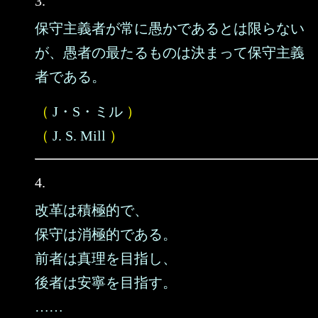
3.
保守主義者が常に愚かであるとは限らない
が、愚者の最たるものは決まって保守主義
者である。
（
J・S・ミル
）
（
J. S. Mill
）
4.
改革は積極的で、
保守は消極的である。
前者は真理を目指し、
後者は安寧を目指す。
……