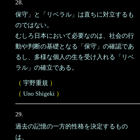
28.
保守」と「リベラル」は直ちに対立するも
のではない。
むしろ日本において必要なのは、社会の行
動や判断の基礎となる「保守」の確認であ
るし、多様な個人の生を受け入れる「リベ
ラル」の確立である。
（
宇野重規
）
（
Uno Shigeki
）
29.
過去の記憶の一方的性格を決定するもの
は、