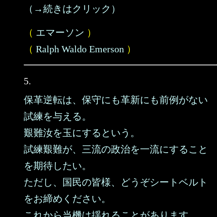
（→続きはクリック）
（
エマーソン
）
（
Ralph Waldo Emerson
）
5.
保革逆転は、保守にも革新にも前例がない
試練を与える。
艱難汝を玉にするという。
試練艱難が、三流の政治を一流にすること
を期待したい。
ただし、国民の皆様、どうぞシートベルト
をお締めください。
これから当機は揺れることがあります。