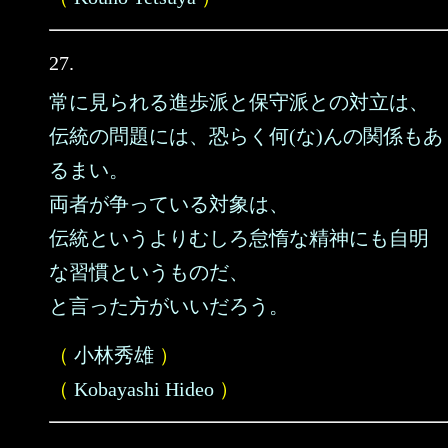
27.
常に見られる進歩派と保守派との対立は、
伝統の問題には、恐らく何(な)んの関係もあ
るまい。
両者が争っている対象は、
伝統というよりむしろ怠惰な精神にも自明
な習慣というものだ、
と言った方がいいだろう。
（
小林秀雄
）
（
Kobayashi Hideo
）