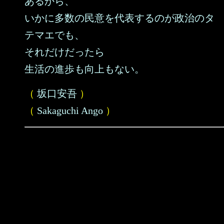
あるから、
いかに多数の民意を代表するのが政治のタ
テマエでも、
それだけだったら
生活の進歩も向上もない。
（
坂口安吾
）
（
Sakaguchi Ango
）