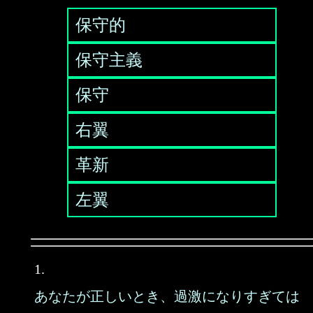
保守的
保守主義
保守
右翼
革新
左翼
1.
あなたが正しいとき、過激になりすぎては