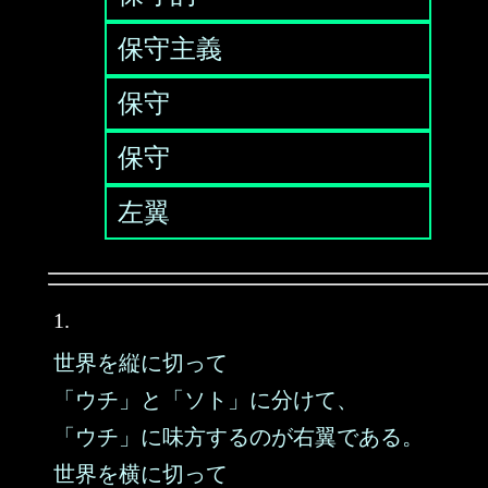
保守主義
保守
保守
左翼
1.
世界を縦に切って
「ウチ」と「ソト」に分けて、
「ウチ」に味方するのが右翼である。
世界を横に切って