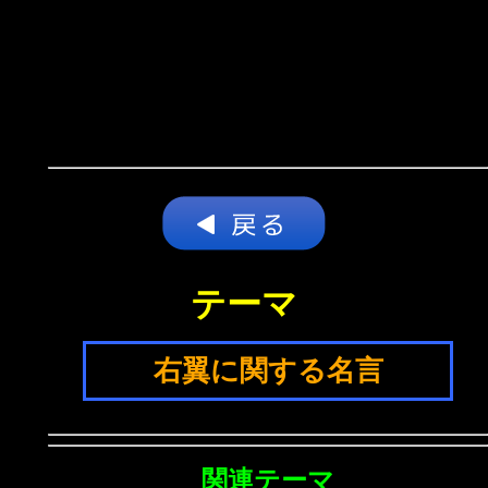
テーマ
右翼に関する名言
関連テーマ