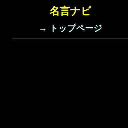
名言ナビ
→ トップページ