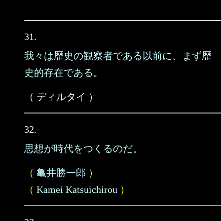
31.
我々は歴史の観察者である以前に、まず歴
史的存在である。
（ ディルタイ ）
32.
思想が時代をつくるのだ。
（
亀井勝一郎
）
（
Kamei Katsuichirou
）