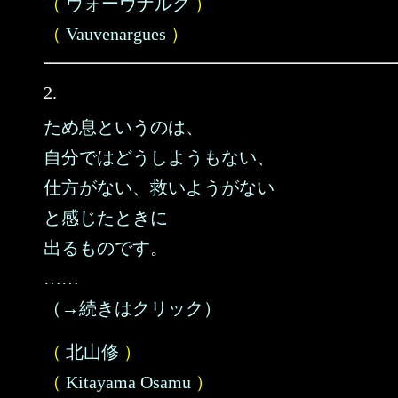
（
ヴォーヴナルグ
）
（
Vauvenargues
）
2.
ため息というのは、
自分ではどうしようもない、
仕方がない、救いようがない
と感じたときに
出るものです。
……
（→続きはクリック）
（
北山修
）
（
Kitayama Osamu
）