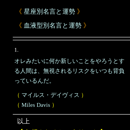
《
星座別名言と運勢
》
《
血液型別名言と運勢
》
1.
オレみたいに何か新しいことをやろうとす
る人間は、無視されるリスクをいつも背負
っているんだ。
（
マイルス・デイヴィス
）
（
Miles Davis
）
以上