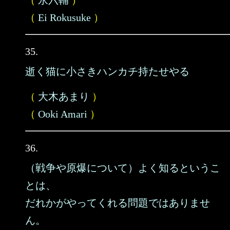
（
永六輔
）
（
Ei Rokusuke
）
35.
逝く猫に小さきハンカチ持たせやる
（
大木あまり
）
（
Ooki Amari
）
36.
（戦争や原爆について）よく知るというこ
とは、
だれかがやってくれる問題ではありませ
ん。