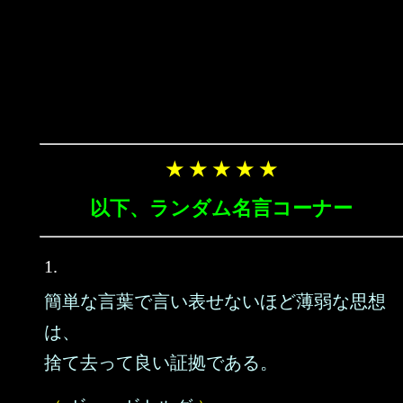
★ ★ ★ ★ ★
以下、ランダム名言コーナー
1.
簡単な言葉で言い表せないほど薄弱な思想
は、
捨て去って良い証拠である。