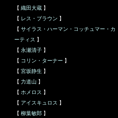
【
織田大蔵
】
【
レス・ブラウン
】
【
サイラス・ハーマン・コッチュマー・カ
ーティス
】
【
永瀬清子
】
【
コリン・ターナー
】
【
宮坂静生
】
【
力道山
】
【
ホメロス
】
【
アイスキュロス
】
【
柳葉敏郎
】