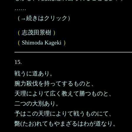
……
（→続きはクリック）
（
志茂田景樹
）
（
Shimoda Kageki
）
15.
戦うに道あり。
腕力殺伐を持ってするものと、
天理によりて広く教えて勝つものと、
二つの大別あり。
予はこの天理によりて戦うものにて、
斃(たお)れてもやまざるはわが道なり。