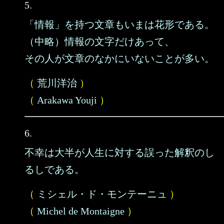
5.
「情報」を持つ文章もいまは花形である。
（中略）情報の文字だけあって、
その人が文章のなかにいないことが多い。
（
荒川洋治
）
（
Arakawa Youji
）
6.
不幸は大半が人生に対する誤った解釈のし
るしである。
（
ミシェル・ド・モンテーニュ
）
（
Michel de Montaigne
）