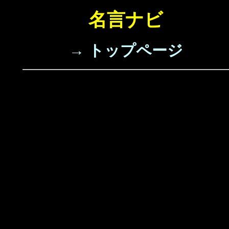
名言ナビ
→ トップページ