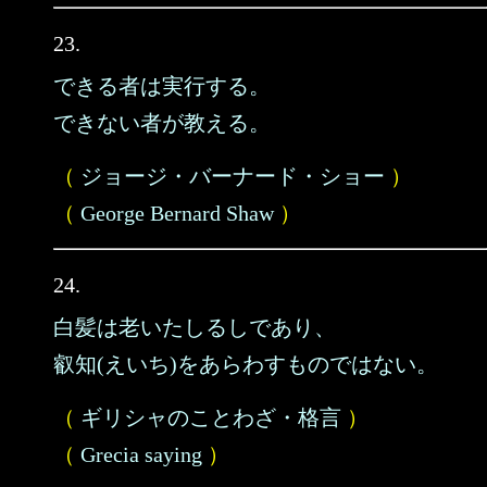
23.
できる者は実行する。
できない者が教える。
（
ジョージ・バーナード・ショー
）
（
George Bernard Shaw
）
24.
白髪は老いたしるしであり、
叡知(えいち)をあらわすものではない。
（
ギリシャのことわざ・格言
）
（
Grecia saying
）