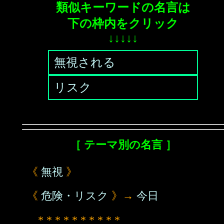
類似キーワードの名言は
下の枠内をクリック
↓↓↓↓↓
無視される
リスク
［ テーマ別の名言 ］
《
無視
》
《
危険・リスク
》→
今日
* * * * * * * * * *