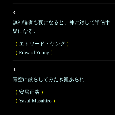
3.
無神論者も夜になると、神に対して半信半
疑になる。
（
エドワード・ヤング
）
（
Edward Young
）
4.
青空に散らしてみたき雛あられ
（
安居正浩
）
（
Yasui Masahiro
）