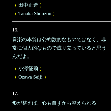
（
田中正造
）
（
Tanaka Shouzou
）
16.
音楽の本質は公約数的なものではなく、非
常に個人的なもので成り立っていると思う
んだよ。
（
小澤征爾
）
（
Ozawa Seiji
）
17.
形が整えば、心も自ずから整えられる。