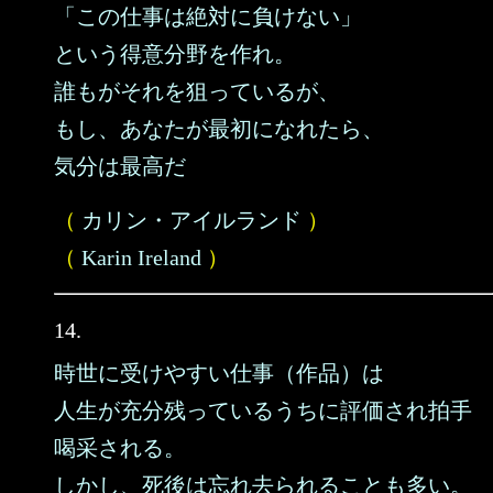
「この仕事は絶対に負けない」
という得意分野を作れ。
誰もがそれを狙っているが、
もし、あなたが最初になれたら、
気分は最高だ
（
カリン・アイルランド
）
（
Karin Ireland
）
14.
時世に受けやすい仕事（作品）は
人生が充分残っているうちに評価され拍手
喝采される。
しかし、死後は忘れ去られることも多い。