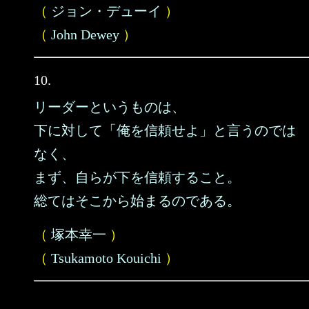
（
ジョン・デューイ
）
（
John Dewey
）
10.
リーダーというものは、
下に対して「俺を信頼せよ」と言うのでは
なく、
まず、自らが下を信頼すること。
総てはそこから始まるのである。
（
塚本幸一
）
（
Tsukamoto Kouichi
）