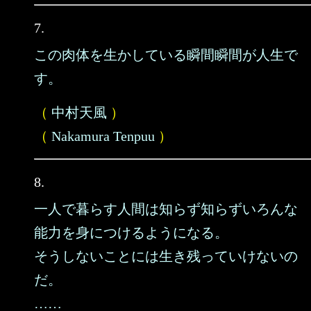
7.
この肉体を生かしている瞬間瞬間が人生で
す。
（
中村天風
）
（
Nakamura Tenpuu
）
8.
一人で暮らす人間は知らず知らずいろんな
能力を身につけるようになる。
そうしないことには生き残っていけないの
だ。
……