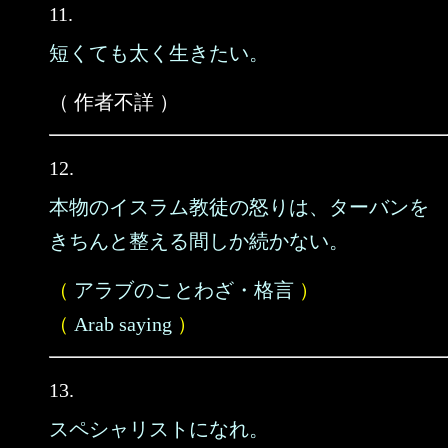
11.
短くても太く生きたい。
（ 作者不詳 ）
12.
本物のイスラム教徒の怒りは、ターバンを
きちんと整える間しか続かない。
（
アラブのことわざ・格言
）
（
Arab saying
）
13.
スペシャリストになれ。