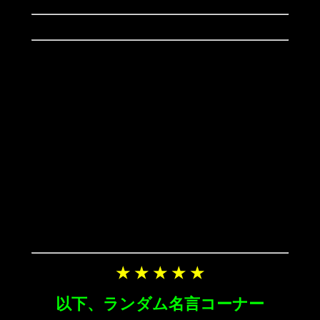
★ ★ ★ ★ ★
以下、ランダム名言コーナー