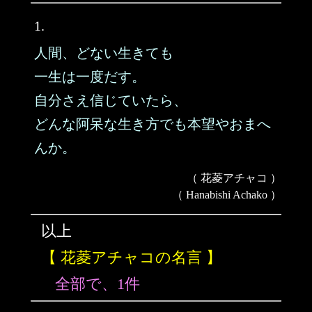
1.
人間、どない生きても
一生は一度だす。
自分さえ信じていたら、
どんな阿呆な生き方でも本望やおまへ
んか。
（ 花菱アチャコ ）
（ Hanabishi Achako ）
以上
【 花菱アチャコの名言 】
全部で、1件