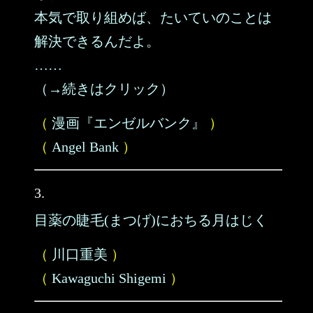
本気で取り組めば、たいていのことは
解決できるんだよ。
……
（→続きはクリック）
（
漫画『エンゼルバンク』
）
（
Angel Bank
）
3.
目薬の睫毛(まつげ)におちる月はじく
（
川口重美
）
（
Kawaguchi Shigemi
）