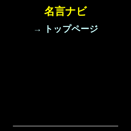
名言ナビ
→ トップページ