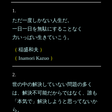
1.
ただ一度しかない人生だ。
一日一日を無駄にすることなく
力いっぱい生きていこう。
（
稲盛和夫
）
（
Inamori Kazuo
）
2.
世の中の解決していない問題の多く
は、解決不可能だからではなく、誰も
「本気で」解決しようと思ってないか
ら。