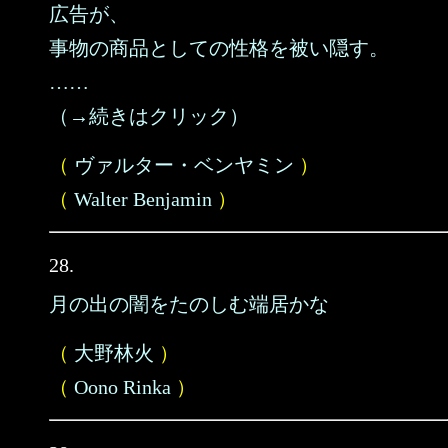
広告が、
事物の商品としての性格を被い隠す。
……
（→続きはクリック）
（
ヴァルター・ベンヤミン
）
（
Walter Benjamin
）
28.
月の出の闇をたのしむ端居かな
（
大野林火
）
（
Oono Rinka
）