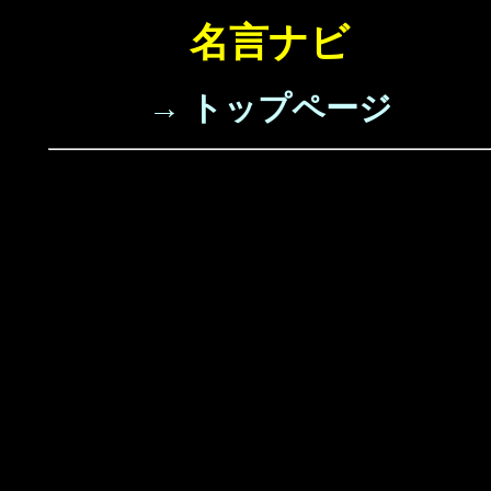
名言ナビ
→ トップページ