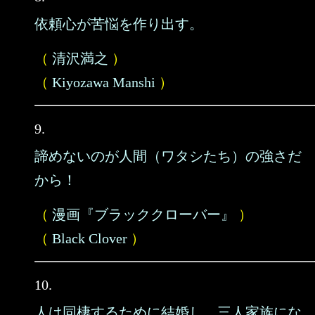
依頼心が苦悩を作り出す。
（
清沢満之
）
（
Kiyozawa Manshi
）
9.
諦めないのが人間（ワタシたち）の強さだ
から！
（
漫画『ブラッククローバー』
）
（
Black Clover
）
10.
人は同棲するために結婚し、三人家族にな