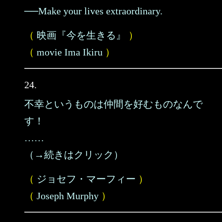
──Make your lives extraordinary.
（
映画『今を生きる』
）
（
movie Ima Ikiru
）
24.
不幸というものは仲間を好むものなんで
す！
……
（→続きはクリック）
（
ジョセフ・マーフィー
）
（
Joseph Murphy
）