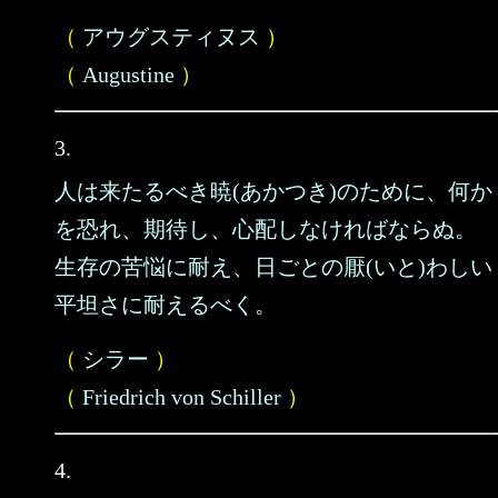
（
アウグスティヌス
）
（
Augustine
）
3.
人は来たるべき暁(あかつき)のために、何か
を恐れ、期待し、心配しなければならぬ。
生存の苦悩に耐え、日ごとの厭(いと)わしい
平坦さに耐えるべく。
（
シラー
）
（
Friedrich von Schiller
）
4.