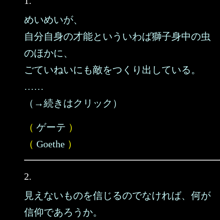
1.
めいめいが、
自分自身の才能といういわば獅子身中の虫
のほかに、
ごていねいにも敵をつくり出している。
……
（→続きはクリック）
（
ゲーテ
）
（
Goethe
）
2.
見えないものを信じるのでなければ、何が
信仰であろうか。