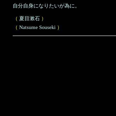
自分自身になりたいが為に。
（
夏目漱石
）
（
Natsume Souseki
）