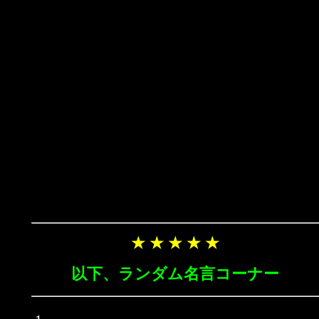
★ ★ ★ ★ ★
以下、ランダム名言コーナー