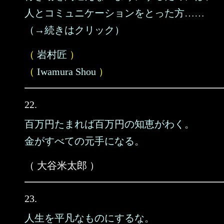
人とコミュニケーションをとった方……
（→続きはクリック）
（
岩村匠
）
（
Iwamura Shou
）
22.
百万円たまれば百万円の知恵がわく。
金がすべての元手になる。
（ 大谷米太郎 ）
23.
人生を平凡なものにするな。