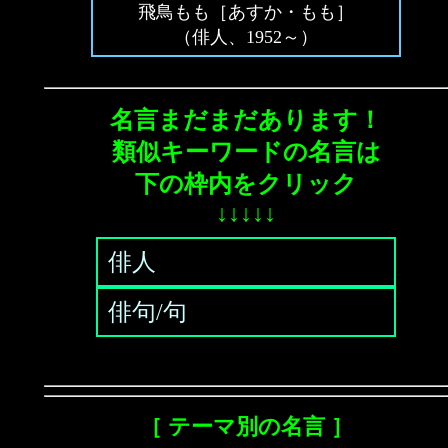
飛鳥もも［あすか・もも］
（俳人、1952～）
名言まだまだあります！
類似キーワードの名言は
下の枠内をクリック
↓↓↓↓↓
俳人
俳句/句
［ テーマ別の名言 ］