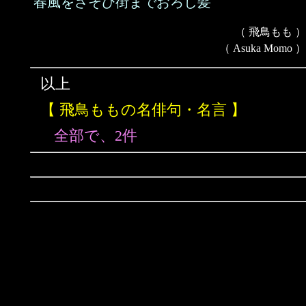
春風をさそひ街までおろし髪
（ 飛鳥もも ）
（ Asuka Momo ）
以上
【 飛鳥ももの名俳句・名言 】
全部で、2件