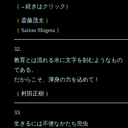
（→続きはクリック）
（
斎藤茂太
）
（
Saitou Shigeta
）
32.
教育とは流れる水に文字を刻むようなもの
である。
だからこそ、渾身の力を込めて！
（ 村田正樹 ）
33.
生きるには不便なかたち兜虫