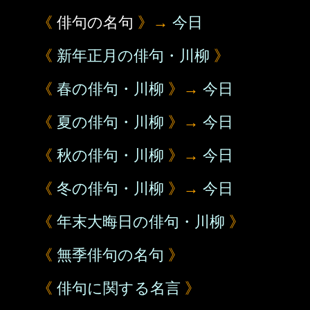
《
俳句の名句
》→
今日
《
新年正月の俳句・川柳
》
《
春の俳句・川柳
》→
今日
《
夏の俳句・川柳
》→
今日
《
秋の俳句・川柳
》→
今日
《
冬の俳句・川柳
》→
今日
《
年末大晦日の俳句・川柳
》
《
無季俳句の名句
》
《
俳句に関する名言
》