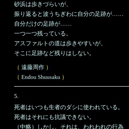
砂浜は歩きづらいが、
振り返ると波うちぎわに自分の足跡が……
自分だけの足跡が……
一つ一つ残っている。
アスファルトの道は歩きやすいが、
そこに足跡など残りはしない。
（
遠藤周作
）
（
Endou Shuusaku
）
5.
死者はいつも生者のダシに使われている。
死者はそれにも抗議できない。
（中略）しかし、それは、われわれの行為