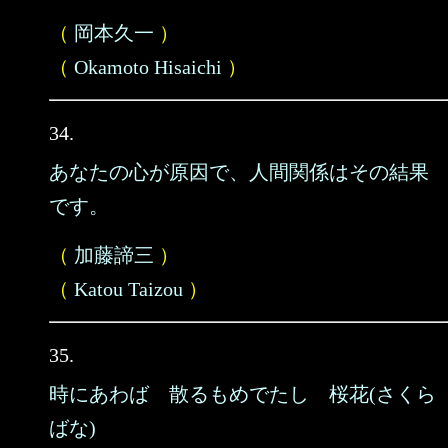
（
岡本久一
）
（
Okamoto Hisaichi
）
34.
あなたの心が原因で、人間関係はその結果
です。
（
加藤諦三
）
（
Katou Taizou
）
35.
時にあわば 散るもめでたし 桜花(さくら
ばな)