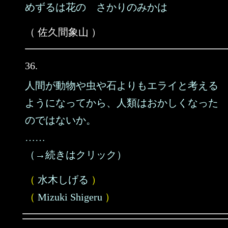
めずるは花の さかりのみかは
（ 佐久間象山 ）
36.
人間が動物や虫や石よりもエライと考える
ようになってから、人類はおかしくなった
のではないか。
……
（→続きはクリック）
（
水木しげる
）
（
Mizuki Shigeru
）