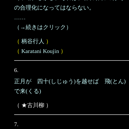
の合理化になってはならない。
……
（→続きはクリック）
（
柄谷行人
）
（
Karatani Koujin
）
6.
正月が 四十(しじゅう)を越せば 飛(とん)
で来(くる)
（ ★古川柳 ）
7.