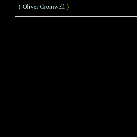
（
Oliver Cromwell
）