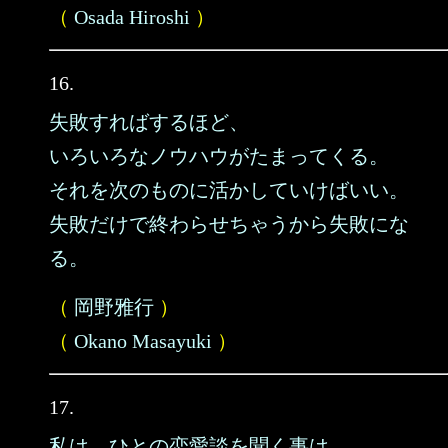
（
Osada Hiroshi
）
16.
失敗すればするほど、
いろいろなノウハウがたまってくる。
それを次のものに活かしていけばいい。
失敗だけで終わらせちゃうから失敗にな
る。
（
岡野雅行
）
（
Okano Masayuki
）
17.
私は、ひとの恋愛談を聞く事は、