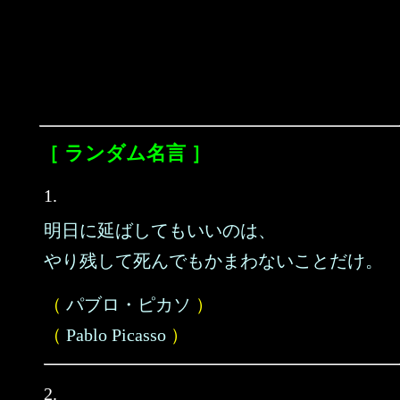
［ ランダム名言 ］
1.
明日に延ばしてもいいのは、
やり残して死んでもかまわないことだけ。
（
パブロ・ピカソ
）
（
Pablo Picasso
）
2.