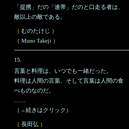
「提携」だの「連帯」だのと口走る者は、
敵以上の敵である。
（
むのたけじ
）
（
Muno Takeji
）
15.
言葉と料理は、いつでも一緒だった。
料理は人間の言葉、そして言葉は人間の食
べものなのだ。
……
（→続きはクリック）
（
長田弘
）