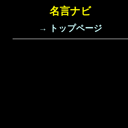
名言ナビ
→ トップページ