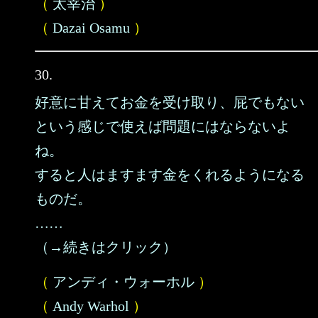
（
太宰治
）
（
Dazai Osamu
）
30.
好意に甘えてお金を受け取り、屁でもない
という感じで使えば問題にはならないよ
ね。
すると人はますます金をくれるようになる
ものだ。
……
（→続きはクリック）
（
アンディ・ウォーホル
）
（
Andy Warhol
）