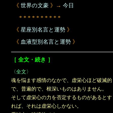
《
世界の文豪
》→
今日
* * * * * * * * * *
《
星座別名言と運勢
》
《
血液型別名言と運勢
》
［ 全文・続き ］
〈全文〉
魂を悩ます感情のなかで、虚栄心ほど破滅的
で、普遍的で、根深いものはありません。
そして虚栄心の力を否定するものがあるとす
れば、それは虚栄心しかない。