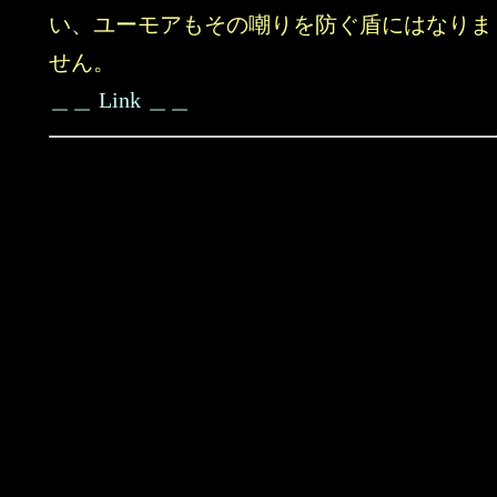
い、ユーモアもその嘲りを防ぐ盾にはなりま
せん。
＿＿ Link ＿＿