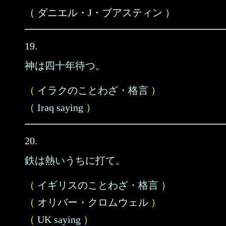
（ ダニエル・J・ブアスティン ）
19.
神は四十年待つ。
（
イラクのことわざ・格言
）
（
Iraq saying
）
20.
鉄は熱いうちに打て。
（
イギリスのことわざ・格言
）
（
オリバー・クロムウェル
）
（
UK saying
）