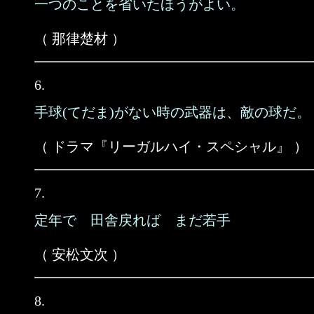
一つのことを省いたほうがよい。
（ 那律楚材 ）
6.
手球(てだま)がない時の武器は、敵の球だ。
（ ドラマ『リーガルハイ・スペシャル』 ）
7.
定年で 田舎戻れば まだ若手
（ 安松文次 ）
8.