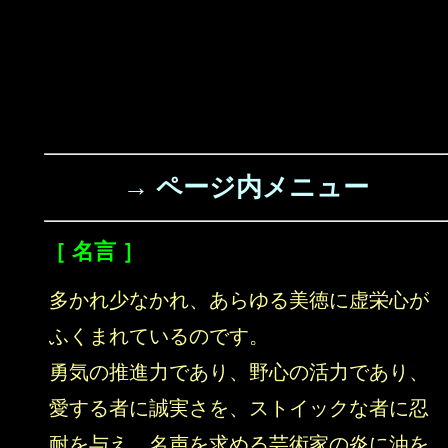
→ ページ内メニュー
［ 名言 ］
多かれ少なかれ、あらゆる美徳に虚栄心が
ふくまれているのです。
勇気の推進力であり、野心の活力であり、
愛する者に誠実さを、ストイックな者に忍
耐を与え、名声を求める芸術家の炎に油を