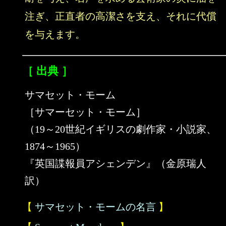
注ぎ、正直者の高潔さを支え、それに代償
を与えます。
［ 出典 ］
サマセット・モーム
［サマーセット・モーム］
（19～20世紀イギリスの劇作家・小説家、
1874～1965）
『英国諜報員アシェンデン』（金原瑞人
訳）
【
サマセット・モームの名言
】