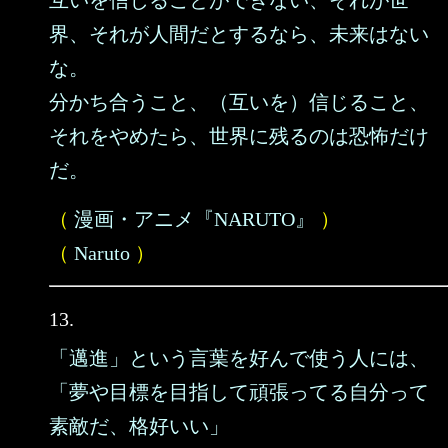
互いを信じることができない、それが世
界、それが人間だとするなら、未来はない
な。
分かち合うこと、（互いを）信じること、
それをやめたら、世界に残るのは恐怖だけ
だ。
（
漫画・アニメ『NARUTO』
）
（
Naruto
）
13.
「邁進」という言葉を好んで使う人には、
「夢や目標を目指して頑張ってる自分って
素敵だ、格好いい」