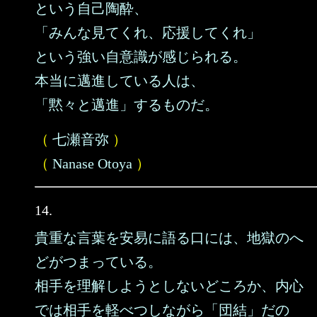
という自己陶酔、
「みんな見てくれ、応援してくれ」
という強い自意識が感じられる。
本当に邁進している人は、
「黙々と邁進」するものだ。
（
七瀬音弥
）
（
Nanase Otoya
）
14.
貴重な言葉を安易に語る口には、地獄のへ
どがつまっている。
相手を理解しようとしないどころか、内心
では相手を軽べつしながら「団結」だの