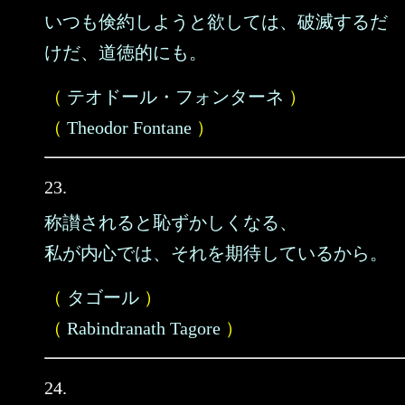
いつも倹約しようと欲しては、破滅するだ
けだ、道徳的にも。
（
テオドール・フォンターネ
）
（
Theodor Fontane
）
23.
称讃されると恥ずかしくなる、
私が内心では、それを期待しているから。
（
タゴール
）
（
Rabindranath Tagore
）
24.