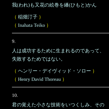
我(われ)も又花の絵巻を繙(ひもと)かん
（
稲畑汀子
）
（
Inahata Teiko
）
9.
人は成功するために生まれるのであって、
失敗するためではない。
（
ヘンリー・デイヴィッド・ソロー
）
（
Henry David Thoreau
）
10.
君の覚えた小さな技術をいつくしみ、その