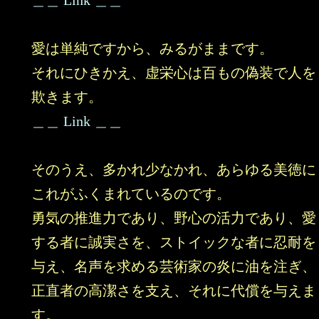
＿＿ Link ＿＿
愛は単純ですから、みるがままです。
それにひきかえ、虚栄心は百もの偽装で人を
欺きます。
＿＿ Link ＿＿
そのうえ、多かれ少なかれ、あらゆる美徳に
これがふくまれているのです。
勇気の推進力であり、野心の活力であり、愛
する者に誠実さを、ストイックな者に忍耐を
与え、名声を求める芸術家の炎に油を注ぎ、
正直者の高潔さを支え、それに代償を与えま
す。