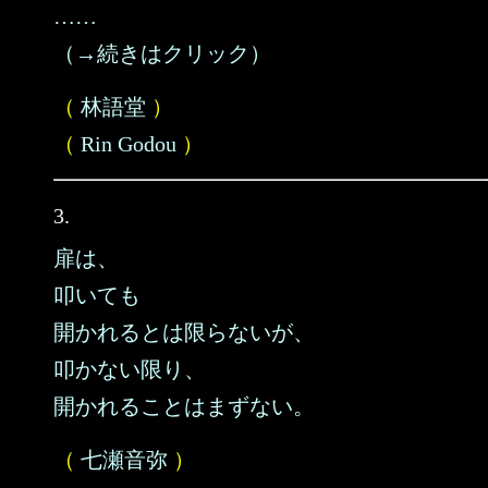
……
（→続きはクリック）
（
林語堂
）
（
Rin Godou
）
3.
扉は、
叩いても
開かれるとは限らないが、
叩かない限り、
開かれることはまずない。
（
七瀬音弥
）