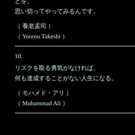
とを、
思い切ってやってみるんです。
（
養老孟司
）
（
Yourou Takeshi
）
10.
リスクを取る勇気がなければ、
何も達成することがない人生になる。
（
モハメド・アリ
）
（
Muhammad Ali
）