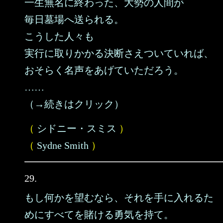
一生無名に終わった、大勢の人間が
毎日墓場へ送られる。
こうした人々も
実行に取りかかる決断さえついていれば、
おそらく名声をあげていただろう。
……
（→続きはクリック）
（
シドニー・スミス
）
（
Sydne Smith
）
29.
もし何かを望むなら、それを手に入れるた
めにすべてを賭ける勇気を持て。