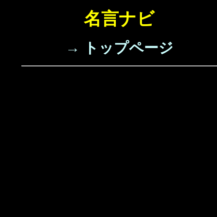
名言ナビ
→ トップページ