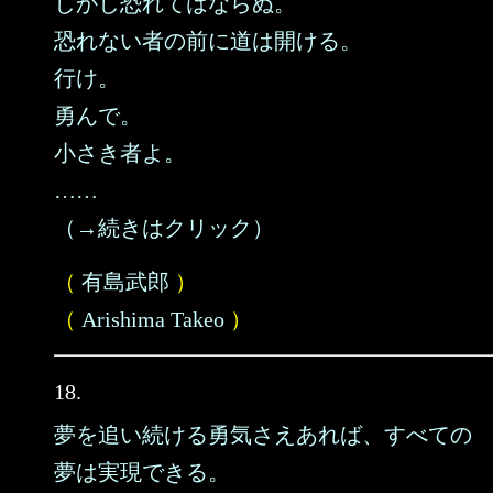
しかし恐れてはならぬ。
恐れない者の前に道は開ける。
行け。
勇んで。
小さき者よ。
……
（→続きはクリック）
（
有島武郎
）
（
Arishima Takeo
）
18.
夢を追い続ける勇気さえあれば、すべての
夢は実現できる。