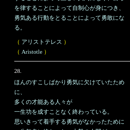
を律することによって自制心が身につき、
勇気ある行動をとることによって勇敢にな
る。
（
アリストテレス
）
（
Aristotle
）
28.
ほんのすこしばかり勇気に欠けていたため
に、
多くの才能ある人々が
一生功を成すことなく終わっている。
思いきって着手する勇気がなかったために