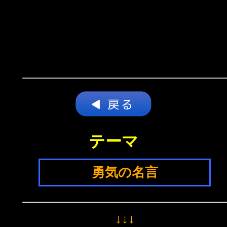
テーマ
勇気の名言
↓↓↓