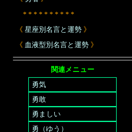
* * * * * * * * * *
《
星座別名言と運勢
》
《
血液型別名言と運勢
》
関連メニュー
勇気
勇敢
勇ましい
勇（ゆう）