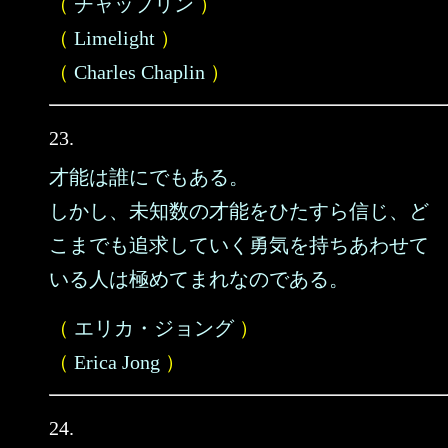
（
チャップリン
）
（
Limelight
）
（
Charles Chaplin
）
23.
才能は誰にでもある。
しかし、未知数の才能をひたすら信じ、ど
こまでも追求していく勇気を持ちあわせて
いる人は極めてまれなのである。
（
エリカ・ジョング
）
（
Erica Jong
）
24.