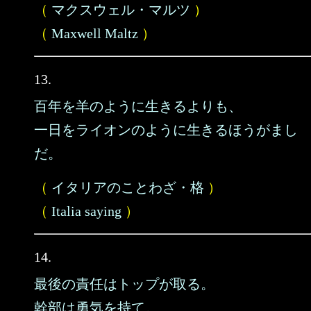
（
マクスウェル・マルツ
）
（
Maxwell Maltz
）
13.
百年を羊のように生きるよりも、
一日をライオンのように生きるほうがまし
だ。
（
イタリアのことわざ・格
）
（
Italia saying
）
14.
最後の責任はトップが取る。
幹部は勇気を持て。