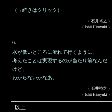
……
（→続きはクリック）
（ 石井裕之 ）
（ Ishii Hiroyuki ）
6.
水が低いところに流れて行くように、
考えたことは実現するのが当たり前なんだ
けど、
わからないかなあ。
（ 石井裕之 ）
（ Ishii Hiroyuki ）
以上