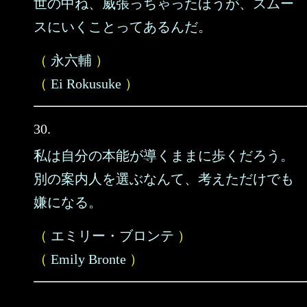
世の中ね、威張っちゃったほうが、スムー
スにいくことってあるんだ。
（
永六輔
）
（
Ei Rokusuke
）
30.
私は自分の本能が導くままに歩くだろう。
別の案内人を選ぶなんて、考えただけでも
嫌になる。
（
エミリー・ブロンテ
）
（
Emily Bronte
）