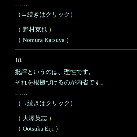
……
（→続きはクリック）
（
野村克也
）
（
Nomura Katsuya
）
18.
批評というのは、理性です。
それを根拠づけるのが内省です。
……
（→続きはクリック）
（
大塚英志
）
（
Ootsuka Eiji
）