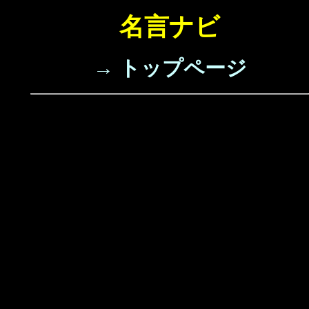
名言ナビ
→ トップページ