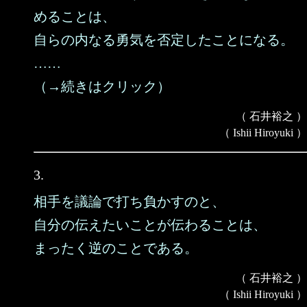
めることは、
自らの内なる勇気を否定したことになる。
……
（→続きはクリック）
（ 石井裕之 ）
（ Ishii Hiroyuki ）
3.
相手を議論で打ち負かすのと、
自分の伝えたいことが伝わることは、
まったく逆のことである。
（ 石井裕之 ）
（ Ishii Hiroyuki ）