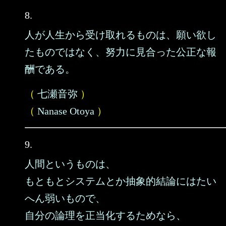
8.
人が人生から受け取れるものは、願い欲し
たものではなく、努力に見合った公正な報
酬である。
（
七瀬音弥
）
（
Nanase Otoya
）
9.
人間というものは、
もともとシステムとか抽象的結論にはたい
へん弱いもので、
自分の論理を正当化するためなら、