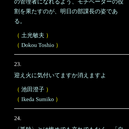
の管理者になれるよう、モチベーターの役
割を果たすのが、明日の部課長の姿であ
る。
（
土光敏夫
）
（
Dokou Toshio
）
23.
迎え火に気付いてますか消えますよ
（
池田澄子
）
（
Ikeda Sumiko
）
24.