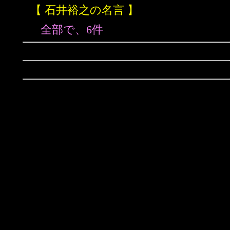
【 石井裕之の名言 】
全部で、6件