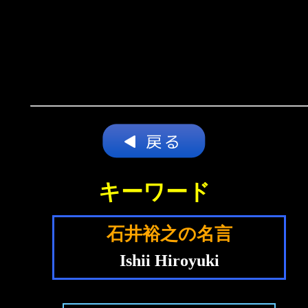
キーワード
石井裕之の名言
Ishii Hiroyuki