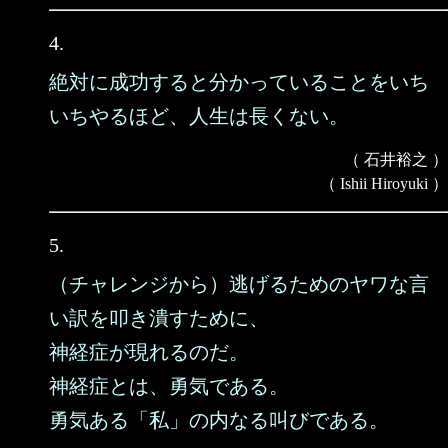
4.
絶対に成功すると分かっていることをいち
いちやるほど、人生は長くない。
（ 石井裕之 ）
（ Ishii Hiroyuki ）
5.
（チャレンジから）逃げるためのヤワな言
い訳を叩き潰すために、
神経症が現れるのだ。
神経症とは、勇気である。
勇気ある「私」の内なる叫びである。