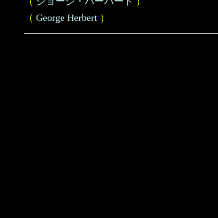
（
ジョージ・ハーバート
）
（
George Herbert
）