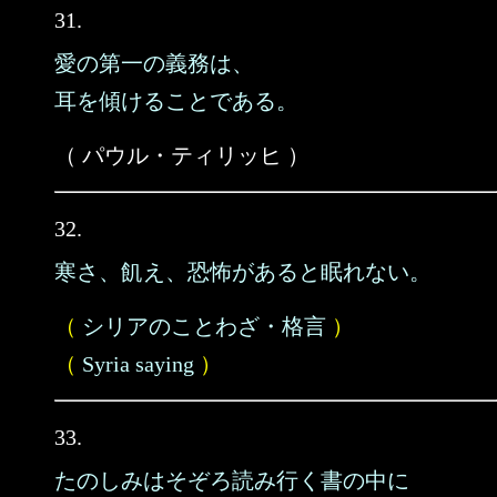
31.
愛の第一の義務は、
耳を傾けることである。
（ パウル・ティリッヒ ）
32.
寒さ、飢え、恐怖があると眠れない。
（
シリアのことわざ・格言
）
（
Syria saying
）
33.
たのしみはそぞろ読み行く書の中に