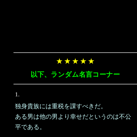
★ ★ ★ ★ ★
以下、ランダム名言コーナー
1.
独身貴族には重税を課すべきだ。
ある男は他の男より幸せだというのは不公
平である。