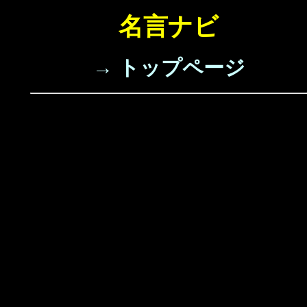
名言ナビ
→ トップページ