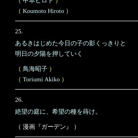
（
甲本ヒロト
）
（
Koumoto Hiroto
）
25.
あるきはじめた今日の子の影くっきりと
明日の夕陽を押していく
（
鳥海昭子
）
（
Toriumi Akiko
）
26.
絶望の庭に、希望の種を蒔け。
（ 漫画『ガーデン』 ）