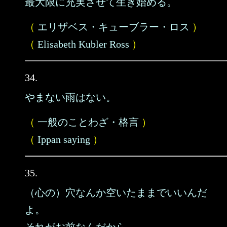
最大限に充実させて生き始める。
（
エリザベス・キューブラー・ロス
）
（
Elisabeth Kubler Ross
）
34.
やまない雨はない。
（
一般のことわざ・格言
）
（
Ippan saying
）
35.
（心の）穴なんか空いたままでいいんだ
よ。