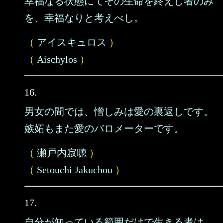
幸福なる状態にてその生命を終えし者のみ
を、幸福なりと考えべし。
（
アイスキュロス
）
（
Aischylos
）
16.
男女の間では、憎しみは愛の裏返しです。
嫉妬もまた愛のバロメーターです。
（
瀬戸内寂聴
）
（
Setouchi Jakuchou
）
17.
自分が知っている範囲だけで生きる者は、