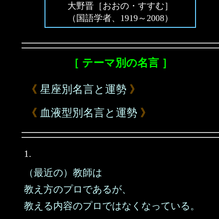
大野晋［おおの・すすむ］
（国語学者、1919～2008）
［ テーマ別の名言 ］
《
星座別名言と運勢
》
《
血液型別名言と運勢
》
1.
（最近の）教師は
教え方のプロであるが、
教える内容のプロではなくなっている。