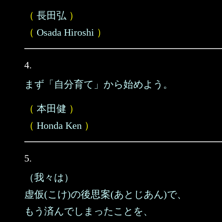
（
長田弘
）
（
Osada Hiroshi
）
4.
まず「自分育て」から始めよう。
（
本田健
）
（
Honda Ken
）
5.
（我々は）
虚仮(こけ)の後思案(あとじあん)で、
もう済んでしまったことを、