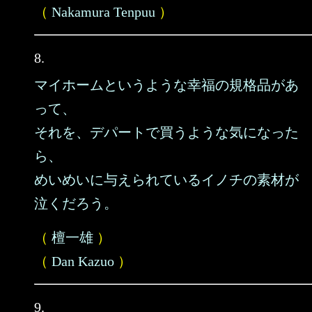
（
Nakamura Tenpuu
）
8.
マイホームというような幸福の規格品があ
って、
それを、デパートで買うような気になった
ら、
めいめいに与えられているイノチの素材が
泣くだろう。
（
檀一雄
）
（
Dan Kazuo
）
9.