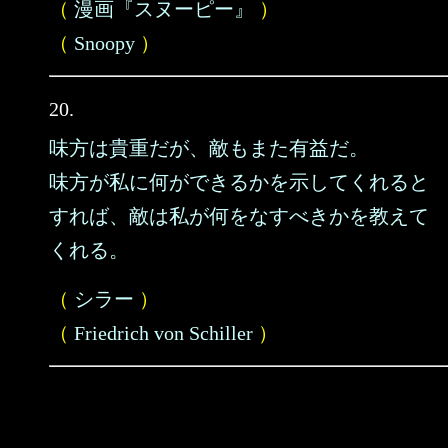
（
漫画『スヌーピー』
）
（
Snoopy
）
20.
味方は貴重だが、敵もまた有益だ。
味方が私に何ができるかを示してくれると
すれば、敵は私が何をなすべきかを教えて
くれる。
（
シラー
）
（
Friedrich von Schiller
）