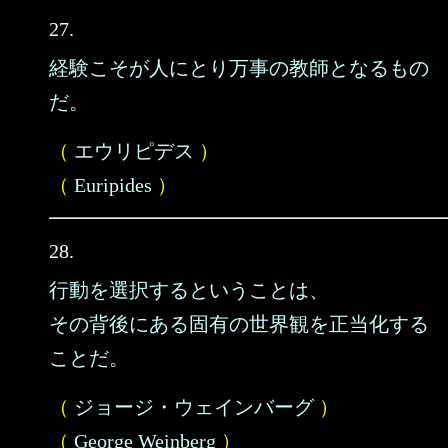
27.
経験こそが人にとり万事の教師となるもの
だ。
（
エウリピデス
）
（
Euripides
）
28.
行動を選択するということは、
その背後にある固有の世界観を正当化する
ことだ。
（
ジョージ・ウェインバーグ
）
（
George Weinberg
）