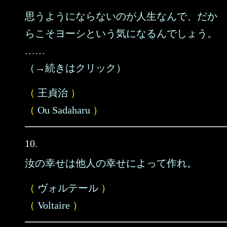
思うようにならないのが人生なんで、だか
らこそヨーシという気になるんでしょう。
……
（→続きはクリック）
（
王貞治
）
（
Ou Sadaharu
）
10.
汝の幸せは他人の幸せによって作れ。
（
ヴォルテール
）
（
Voltaire
）