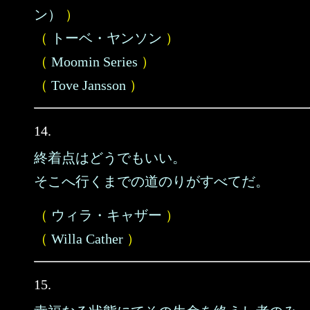
ン）
）
（
トーベ・ヤンソン
）
（
Moomin Series
）
（
Tove Jansson
）
14.
終着点はどうでもいい。
そこへ行くまでの道のりがすべてだ。
（
ウィラ・キャザー
）
（
Willa Cather
）
15.