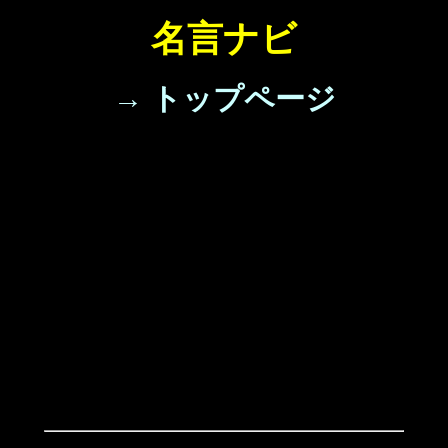
名言ナビ
→ トップページ