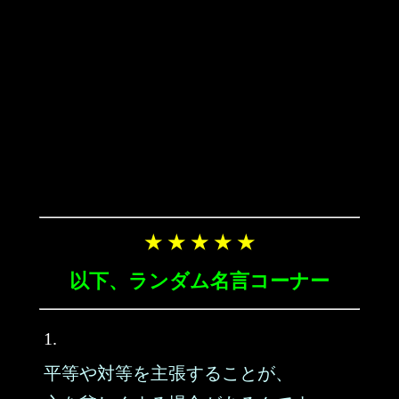
★ ★ ★ ★ ★
以下、ランダム名言コーナー
1.
平等や対等を主張することが、