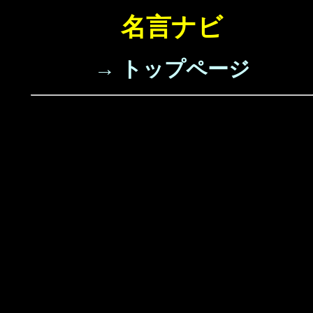
名言ナビ
→ トップページ