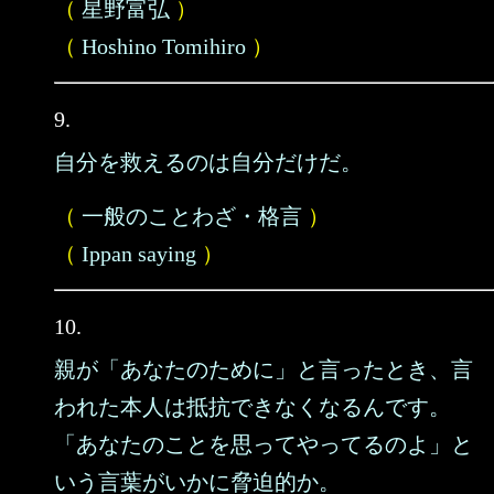
（
星野富弘
）
（
Hoshino Tomihiro
）
9.
自分を救えるのは自分だけだ。
（
一般のことわざ・格言
）
（
Ippan saying
）
10.
親が「あなたのために」と言ったとき、言
われた本人は抵抗できなくなるんです。
「あなたのことを思ってやってるのよ」と
いう言葉がいかに脅迫的か。