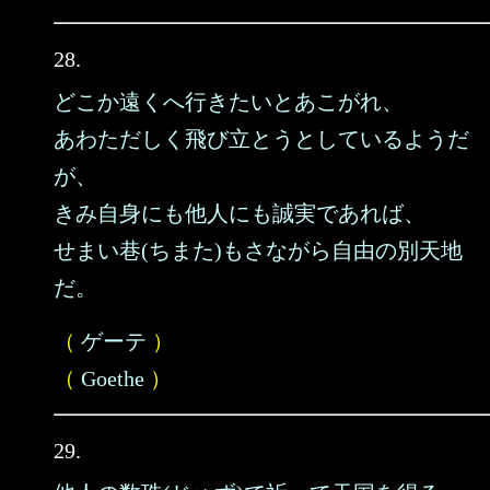
28.
どこか遠くへ行きたいとあこがれ、
あわただしく飛び立とうとしているようだ
が、
きみ自身にも他人にも誠実であれば、
せまい巷(ちまた)もさながら自由の別天地
だ。
（
ゲーテ
）
（
Goethe
）
29.