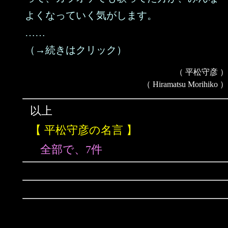
よくなっていく気がします。
……
（→続きはクリック）
（ 平松守彦 ）
（ Hiramatsu Morihiko ）
以上
【 平松守彦の名言 】
全部で、7件