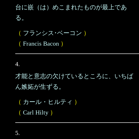
台に嵌（は）めこまれたものが最上であ
る。
（
フランシス･ベーコン
）
（
Francis Bacon
）
4.
才能と意志の欠けているところに、いちば
ん嫉妬が生ずる。
（
カール・ヒルティ
）
（
Carl Hilty
）
5.