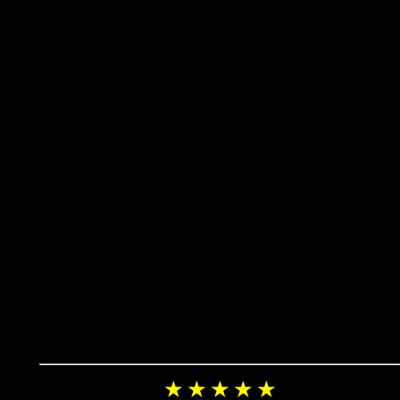
★ ★ ★ ★ ★