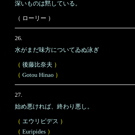
深いものは黙している。
（ ローリー ）
26.
水がまだ味方についてゐぬ泳ぎ
（
後藤比奈夫
）
（
Gotou Hinao
）
27.
始め悪ければ、終わり悪し。
（
エウリピデス
）
（
Euripides
）