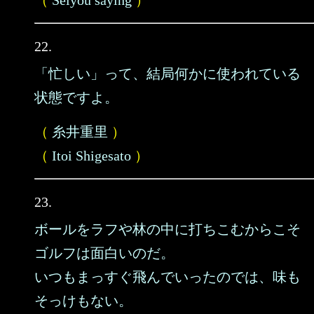
（
Seiyou saying
）
22.
「忙しい」って、結局何かに使われている
状態ですよ。
（
糸井重里
）
（
Itoi Shigesato
）
23.
ボールをラフや林の中に打ちこむからこそ
ゴルフは面白いのだ。
いつもまっすぐ飛んでいったのでは、味も
そっけもない。