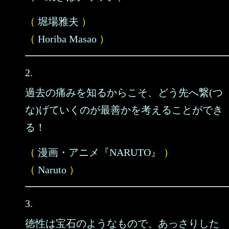
（
堀場雅夫
）
（
Horiba Masao
）
2.
過去の痛みを知るからこそ、どう先へ繋(つ
な)げていくのが最善かを考えることができ
る！
（
漫画・アニメ『NARUTO』
）
（
Naruto
）
3.
徳性は宝石のようなもので、あっさりした