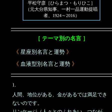
平松守彦［ひらまつ・もりひこ］
（元大分県知事、一村一品運動提唱
者、1924～2016）
［ テーマ別の名言 ］
《
星座別名言と運勢
》
《
血液型別名言と運勢
》
1.
人間、地位がある、金があるでは満足でき
ないのです。
リンケージ（人々とのふれあい、つなが