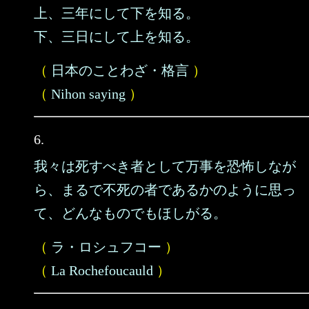
上、三年にして下を知る。
下、三日にして上を知る。
（
日本のことわざ・格言
）
（
Nihon saying
）
6.
我々は死すべき者として万事を恐怖しなが
ら、まるで不死の者であるかのように思っ
て、どんなものでもほしがる。
（
ラ・ロシュフコー
）
（
La Rochefoucauld
）