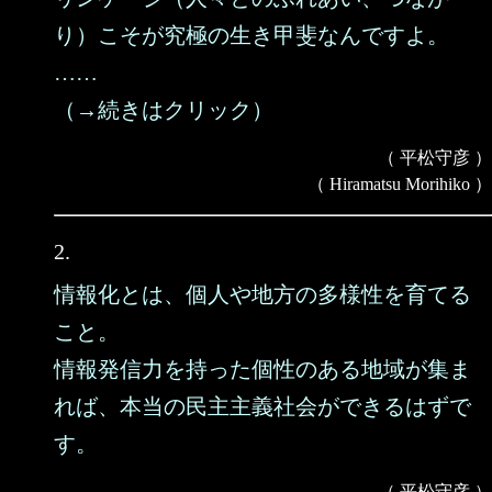
り）こそが究極の生き甲斐なんですよ。
……
（→続きはクリック）
（ 平松守彦 ）
（ Hiramatsu Morihiko ）
2.
情報化とは、個人や地方の多様性を育てる
こと。
情報発信力を持った個性のある地域が集ま
れば、本当の民主主義社会ができるはずで
す。
（ 平松守彦 ）