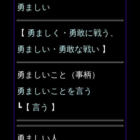
勇ましい
【
勇ましく・勇敢に戦う、
勇ましい・勇敢な戦い
】
勇ましいこと（事柄）
勇ましいことを言う
┗【
言う
】
勇ましい人