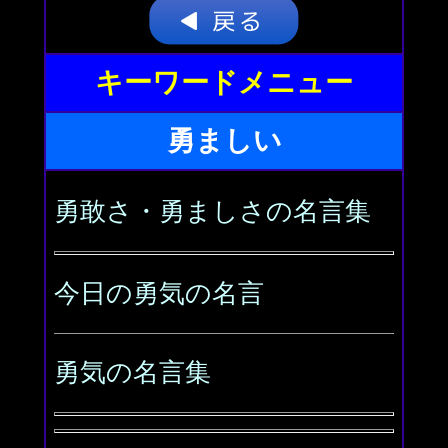
キーワードメニュー
勇ましい
勇敢さ・勇ましさの名言集
今日の勇気の名言
勇気の名言集