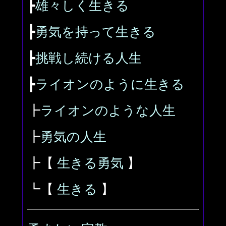
┣
雄々しく生きる
┣
勇気を持って生きる
┣
挑戦し続ける人生
┣
ライオンのように生きる
┣
ライオンのような人生
┣
勇気の人生
┣【
生きる勇気
】
┗【
生きる
】