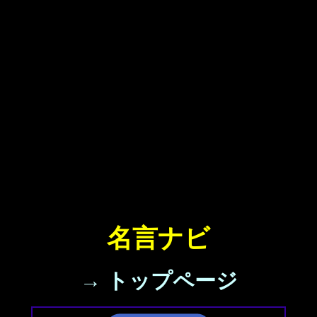
名言ナビ
→ トップページ