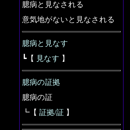
臆病と見なされる
意気地がないと見なされる
臆病と見なす
┗【
見なす
】
臆病の証拠
臆病の証
┗【
証拠/証
】