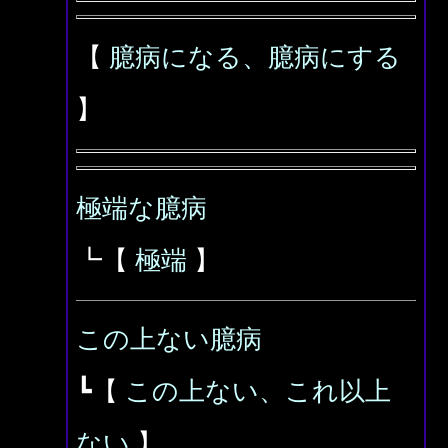
【
臆病になる、臆病にする
】
極端な臆病
┗【
極端
】
この上ない臆病
┗【
この上ない、これ以上
ない
】