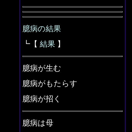
臆病の結果
┗【
結果
】
臆病が生む
臆病がもたらす
臆病が招く
臆病は母