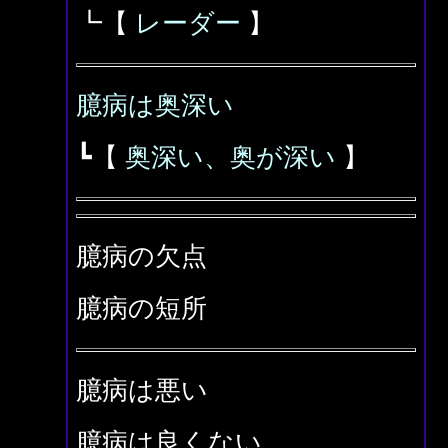
┗【
レーダー
】
臆病は奥深い
┗【
奥深い、奥が深い
】
臆病の欠点
臆病の短所
臆病は悪い
臆病は良くない