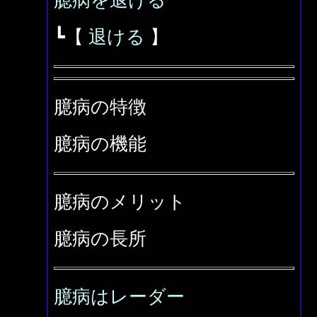
臆病を退ける
┗【
退ける
】
臆病の特徴
臆病の機能
臆病のメリット
臆病の長所
臆病はレーダー