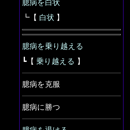
臆病を白状
┗【
白状
】
臆病を乗り越える
┗【
乗り越える
】
臆病を克服
臆病に勝つ