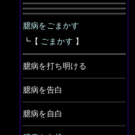
臆病をごまかす
┗【
ごまかす
】
臆病を打ち明ける
臆病を告白
臆病を自白