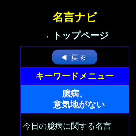
名言ナビ
→ トップページ
キーワードメニュー
臆病、
意気地がない
今日の臆病に関する名言