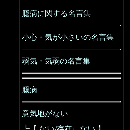
臆病に関する名言集
小心・気が小さいの名言集
弱気・気弱の名言集
臆病
意気地がない
┗【
ない/存在しない
】