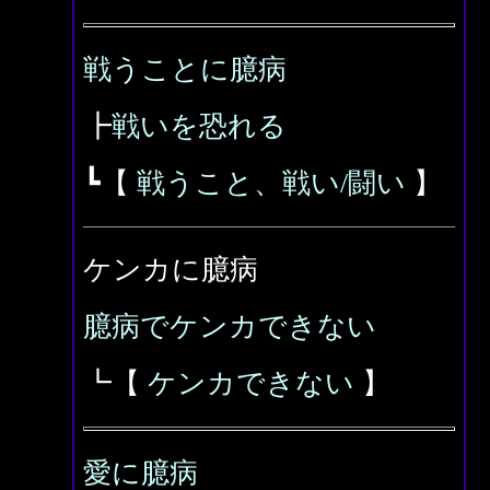
戦うことに臆病
┣
戦いを恐れる
┗【
戦うこと、戦い/闘い
】
ケンカに臆病
臆病でケンカできない
┗【
ケンカできない
】
愛に臆病