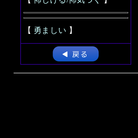
【
勇ましい
】