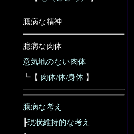
臆病な精神
臆病な肉体
意気地のない肉体
┗【
肉体/体/身体
】
臆病な考え
┣
現状維持的な考え