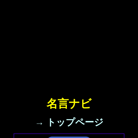
名言ナビ
→ トップページ