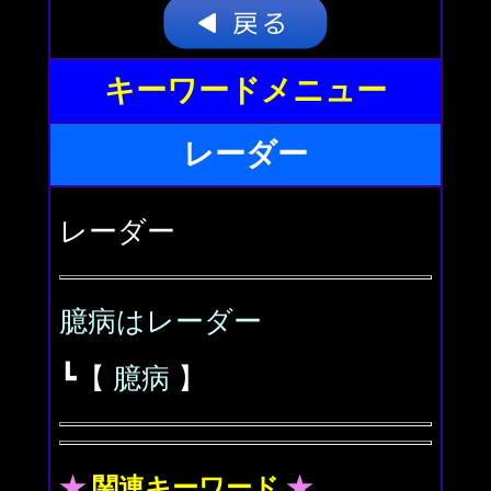
キーワードメニュー
レーダー
レーダー
臆病はレーダー
┗【
臆病
】
★
関連キーワード
★