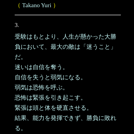
（
Takano Yuri
）
3.
受験はもとより、人生が懸かった大勝
負において、最大の敵は「迷うこと」
だ。
迷いは自信を奪う。
自信を失うと弱気になる。
弱気は恐怖を呼ぶ。
恐怖は緊張を引き起こす。
緊張は頭と体を硬直させる。
結果、能力を発揮できず、勝負に敗れ
る。