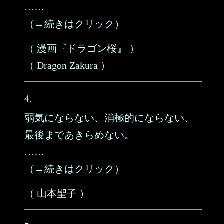
……
（→続きはクリック）
（
漫画『ドラゴン桜』
）
（
Dragon Zakura
）
4.
弱気にならない、消極的にならない、
最後まであきらめない。
……
（→続きはクリック）
（ 山本聖子 ）