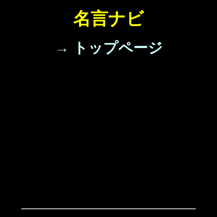
名言ナビ
→ トップページ