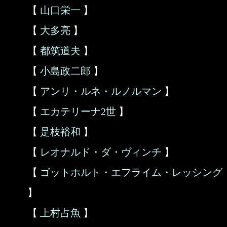
【
山口栄一
】
【
大多亮
】
【
都筑道夫
】
【
小島政二郎
】
【
アンリ・ルネ・ルノルマン
】
【
エカテリーナ2世
】
【
是枝裕和
】
【
レオナルド・ダ・ヴィンチ
】
【
ゴットホルト・エフライム・レッシング
】
【
上村占魚
】