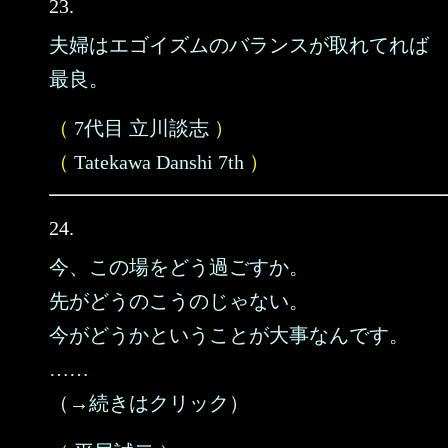
23.
夫婦はエゴイズムのバランスが取れてれば
最良。
（
7代目 立川談志
）
（
Tatekawa Danshi 7th
）
24.
今、この場をどう過ごすか。
先がどうのこうのじゃない。
今がどうかということが大事なんです。
……
（→続きはクリック）