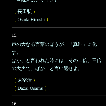
（
長田弘
）
（
Osada Hiroshi
）
15.
声の大なる言葉のほうが、「真理」に化
す。
ばか、と言われた時には、その二倍、三倍
の大声で、ばか、と言い返せよ。
（
太宰治
）
（
Dazai Osamu
）
16.