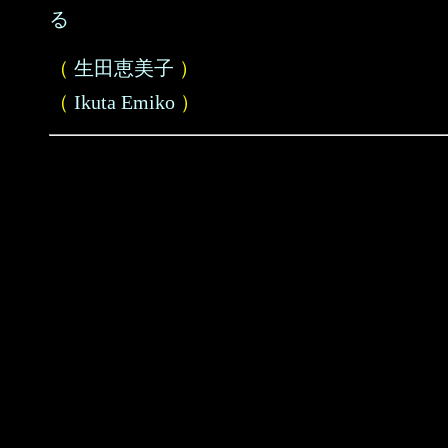
る
（
生田恵美子
）
（
Ikuta Emiko
）