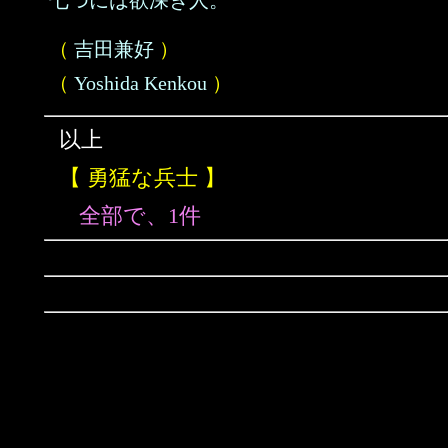
七つには欲深き人。
（
吉田兼好
）
（
Yoshida Kenkou
）
以上
【 勇猛な兵士 】
全部で、1件