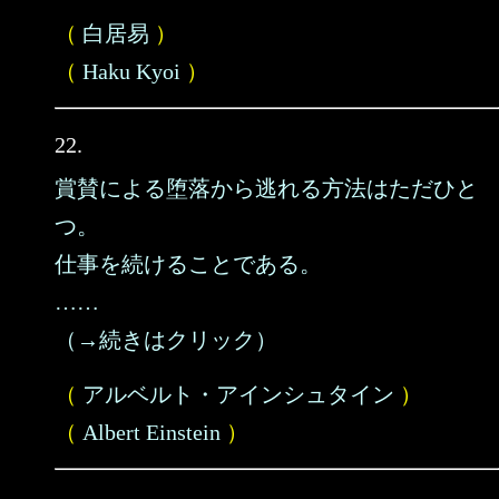
（
白居易
）
（
Haku Kyoi
）
22.
賞賛による堕落から逃れる方法はただひと
つ。
仕事を続けることである。
……
（→続きはクリック）
（
アルベルト・アインシュタイン
）
（
Albert Einstein
）