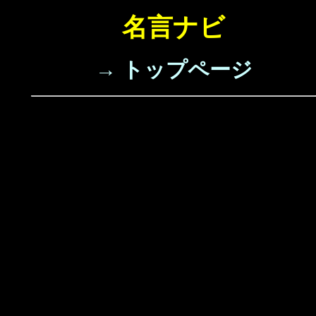
名言ナビ
→ トップページ