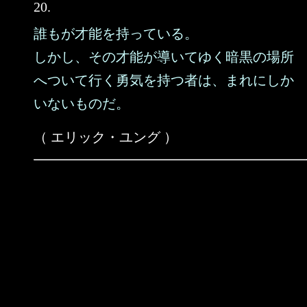
20.
誰もが才能を持っている。
しかし、その才能が導いてゆく暗黒の場所
へついて行く勇気を持つ者は、まれにしか
いないものだ。
（ エリック・ユング ）