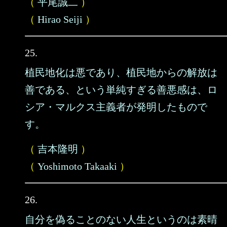
（
平尾誠二
）
（
Hirao Seiji
）
25.
植民地化は悪であり、植民地からの解放は
善である、という単純すぎる善悪感は、ロ
シア・マルクス主義者が発明したもので
す。
（
吉本隆明
）
（
Yoshimoto Takaaki
）
26.
自分を偽ることのない人生というのは素晴