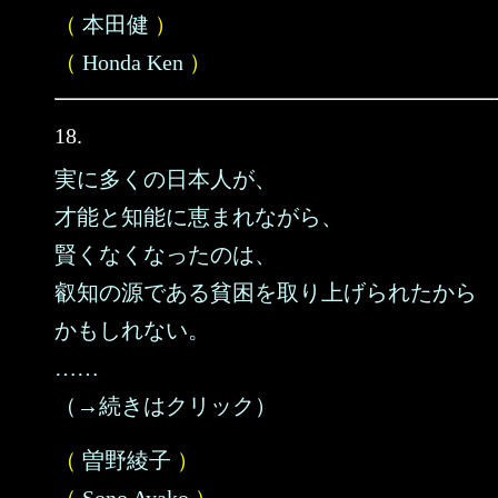
（
本田健
）
（
Honda Ken
）
18.
実に多くの日本人が、
才能と知能に恵まれながら、
賢くなくなったのは、
叡知の源である貧困を取り上げられたから
かもしれない。
……
（→続きはクリック）
（
曽野綾子
）