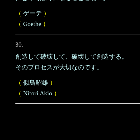
（
ゲーテ
）
（
Goethe
）
30.
創造して破壊して、破壊して創造する。
そのプロセスが大切なのです。
（
似鳥昭雄
）
（
Nitori Akio
）