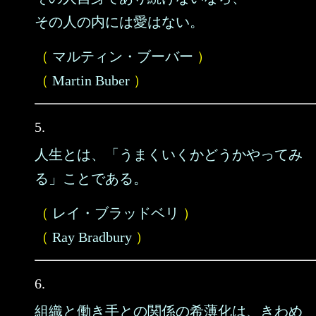
その人の内には愛はない。
（
マルティン・ブーバー
）
（
Martin Buber
）
5.
人生とは、「うまくいくかどうかやってみ
る」ことである。
（
レイ・ブラッドベリ
）
（
Ray Bradbury
）
6.
組織と働き手との関係の希薄化は、きわめ