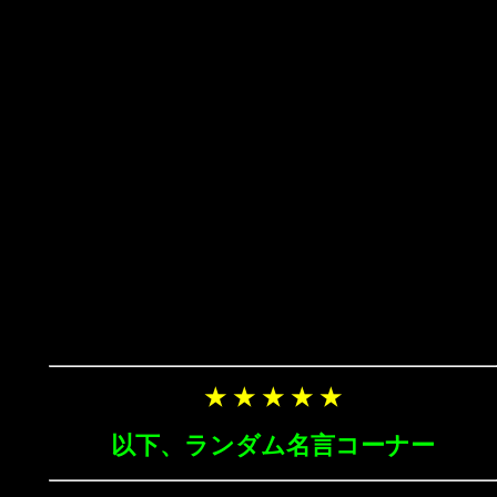
★ ★ ★ ★ ★
以下、ランダム名言コーナー