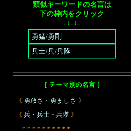
類似キーワードの名言は
下の枠内をクリック
↓↓↓↓↓
勇猛/勇剛
兵士/兵/兵隊
［ テーマ別の名言 ］
《
勇敢さ・勇ましさ
》
《
兵・兵士・兵隊
》
* * * * * * * * * *