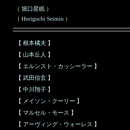
（
堀口星眠
）
（
Horiguchi Seimin
）
【
根本橘夫
】
【
山本丘人
】
【
エルンスト・カッシーラー
】
【
武田信玄
】
【
中川翔子
】
【
メイソン・クーリー
】
【
マルセル・モース
】
【
アーヴィング・ウォーレス
】