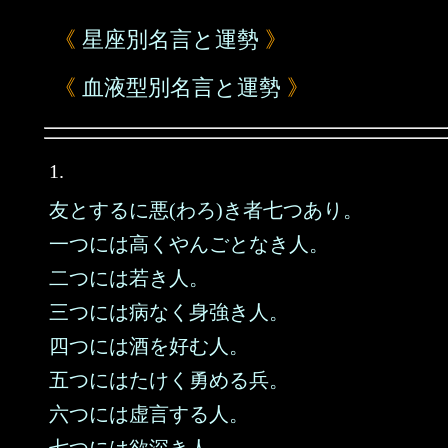
《
星座別名言と運勢
》
《
血液型別名言と運勢
》
1.
友とするに悪(わろ)き者七つあり。
一つには高くやんごとなき人。
二つには若き人。
三つには病なく身強き人。
四つには酒を好む人。
五つにはたけく勇める兵。
六つには虚言する人。