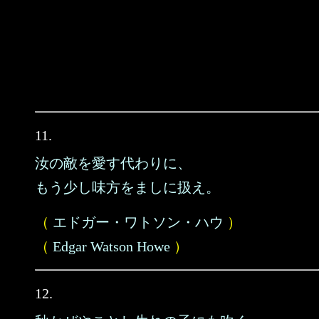
11.
汝の敵を愛す代わりに、
もう少し味方をましに扱え。
（
エドガー・ワトソン・ハウ
）
（
Edgar Watson Howe
）
12.