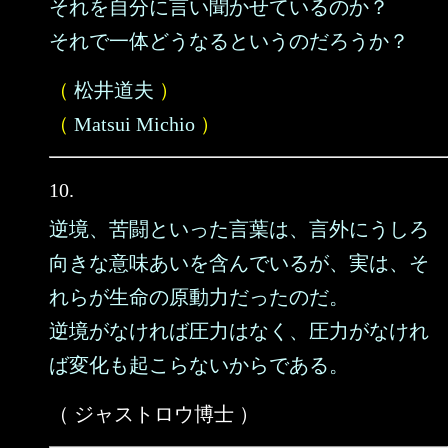
それを自分に言い聞かせているのか？
それで一体どうなるというのだろうか？
（
松井道夫
）
（
Matsui Michio
）
10.
逆境、苦闘といった言葉は、言外にうしろ
向きな意味あいを含んでいるが、実は、そ
れらが生命の原動力だったのだ。
逆境がなければ圧力はなく、圧力がなけれ
ば変化も起こらないからである。
（ ジャストロウ博士 ）