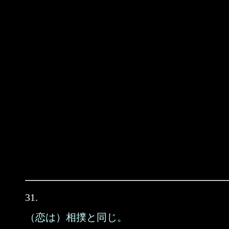
31.
（恋は）相撲と同じ。