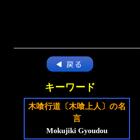
キーワード
木喰行道〔木喰上人〕の名
言
Mokujiki Gyoudou