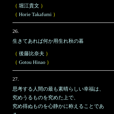
（
堀江貴文
）
（
Horie Takafumi
）
26.
生きてあれば何か用生れ秋の暮
（
後藤比奈夫
）
（
Gotou Hinao
）
27.
思考する人間の最も素晴らしい幸福は、
究めうるものを究めた上で、
究め得ぬものを心静かに称えることであ