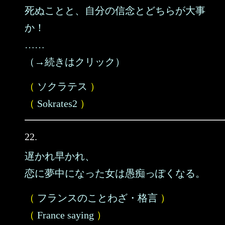
死ぬことと、自分の信念とどちらが大事
か！
……
（→続きはクリック）
（
ソクラテス
）
（
Sokrates2
）
22.
遅かれ早かれ、
恋に夢中になった女は愚痴っぽくなる。
（
フランスのことわざ・格言
）
（
France saying
）