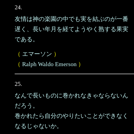
24.
友情は神の楽園の中でも実を結ぶのが一番
遅く、長い年月を経てようやく熟する果実
である。
（
エマーソン
）
（
Ralph Waldo Emerson
）
25.
なんで長いものに巻かれなきゃならないん
だろう。
巻かれたら自分のやりたいことができなく
なるじゃないか。