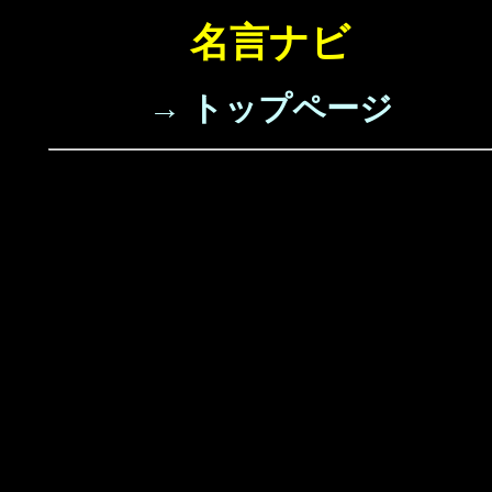
名言ナビ
→ トップページ