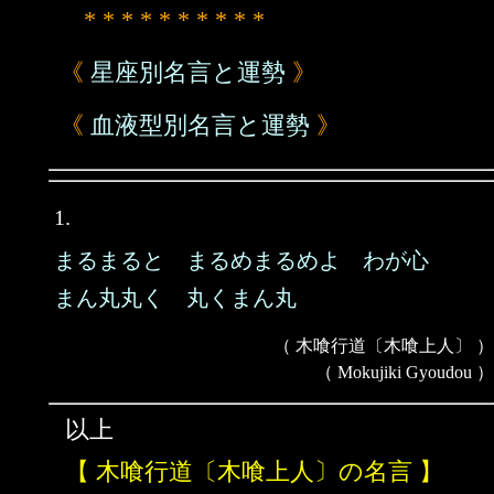
* * * * * * * * * *
《
星座別名言と運勢
》
《
血液型別名言と運勢
》
1.
まるまると まるめまるめよ わが心
まん丸丸く 丸くまん丸
（ 木喰行道〔木喰上人〕 ）
（ Mokujiki Gyoudou ）
以上
【 木喰行道〔木喰上人〕の名言 】