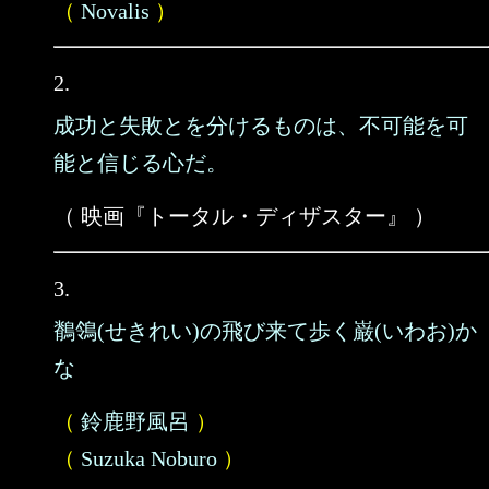
（
Novalis
）
2.
成功と失敗とを分けるものは、不可能を可
能と信じる心だ。
（ 映画『トータル・ディザスター』 ）
3.
鶺鴒(せきれい)の飛び来て歩く巌(いわお)か
な
（
鈴鹿野風呂
）
（
Suzuka Noburo
）