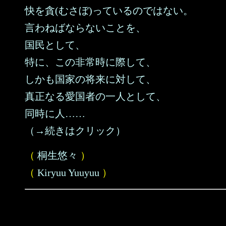
快を貪(むさぼ)っているのではない。
言わねばならないことを、
国民として、
特に、この非常時に際して、
しかも国家の将来に対して、
真正なる愛国者の一人として、
同時に人……
（→続きはクリック）
（
桐生悠々
）
（
Kiryuu Yuuyuu
）