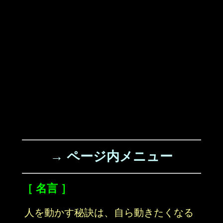
→ ページ内メニュー
［ 名言 ］
人を動かす秘訣は、自ら動きたくなる