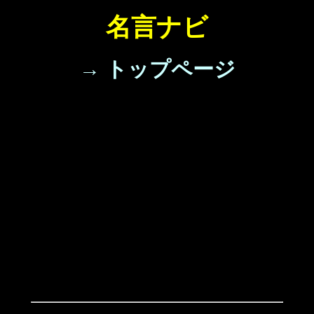
名言ナビ
→ トップページ