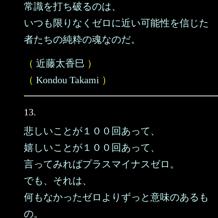
常識を打ち破るのは、
いつも限りなくゼロに近い可能性を信じた
者たちの純粋の魂なのだ。
（
近藤太香巳
）
（
Kondou Takami
）
13.
悲しいことが１００回あって、
嬉しいことが１００回あって、
言ってみればプラスマイナスゼロ。
でも、それは、
何もなかったゼロよりずっと意味のあるも
の。