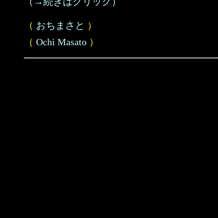
（→続きはクリック）
（
おちまさと
）
（
Ochi Masato
）