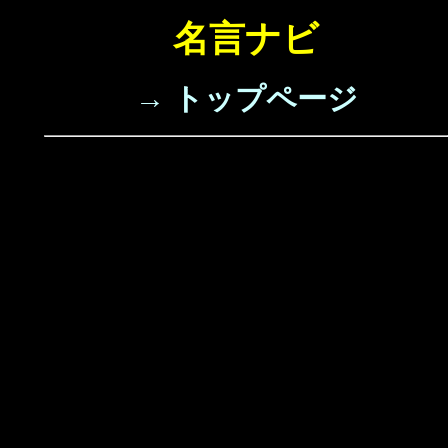
名言ナビ
→ トップページ