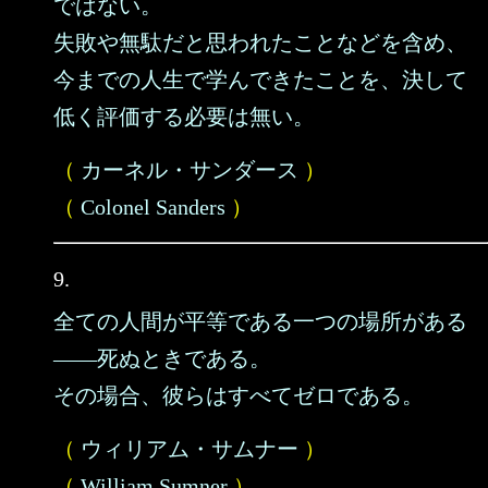
ではない。
失敗や無駄だと思われたことなどを含め、
今までの人生で学んできたことを、決して
低く評価する必要は無い。
（
カーネル・サンダース
）
（
Colonel Sanders
）
9.
全ての人間が平等である一つの場所がある
――死ぬときである。
その場合、彼らはすべてゼロである。
（
ウィリアム・サムナー
）
（
William Sumner
）