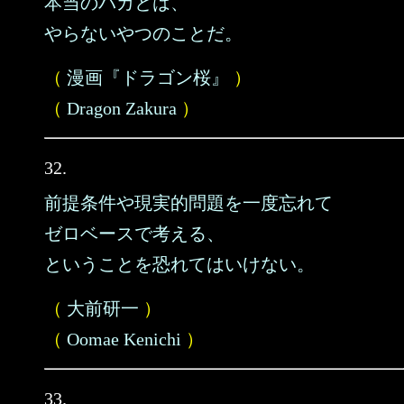
本当のバカとは、
やらないやつのことだ。
（
漫画『ドラゴン桜』
）
（
Dragon Zakura
）
32.
前提条件や現実的問題を一度忘れて
ゼロベースで考える、
ということを恐れてはいけない。
（
大前研一
）
（
Oomae Kenichi
）
33.