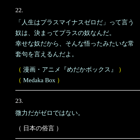
22.
「人生はプラスマイナスゼロだ」って言う
奴は、決まってプラスの奴なんだ。
幸せな奴だから、そんな悟ったみたいな常
套句を言えるんだよ。
（
漫画・アニメ『めだかボックス』
）
（
Medaka Box
）
23.
微力だがゼロではない。
（ 日本の俗言 ）