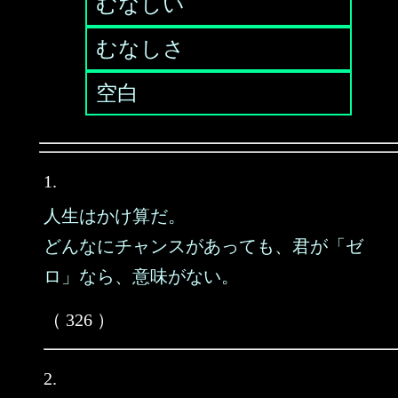
むなしい
むなしさ
空白
1.
人生はかけ算だ。
どんなにチャンスがあっても、君が「ゼ
ロ」なら、意味がない。
（ 326 ）
2.