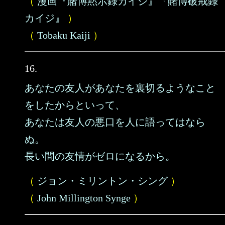
（
漫画『賭博黙示録カイジ』『賭博破戒録
カイジ』
）
（
Tobaku Kaiji
）
16.
あなたの友人があなたを裏切るようなこと
をしたからといって、
あなたは友人の悪口を人に語ってはなら
ぬ。
長い間の友情がゼロになるから。
（
ジョン・ミリントン・シング
）
（
John Millington Synge
）