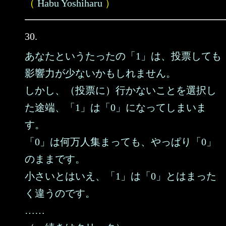
（
Habu Yoshiharu
）
30.
あなたというたったの「1」は、投票しても
影響力が少ないかもしれません。
しかし、（投票に）行かないことを選択し
た途端、「1」は「0」になってしまいま
す。
「0」は何万人集まっても、やっぱり「0」
のままです。
小さいとはいえ、「1」は「0」とはまった
く違うのです。
……