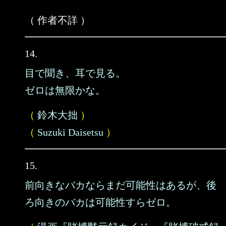
（ 作者不詳 ）
14.
目で聞き、耳で見る。
ゼロは無限かな。
（
鈴木大拙
）
（
Suzuki Daisetsu
）
15.
前向きなバカならまだ可能性はあるが、後
ろ向きのバカは可能性すらゼロ。