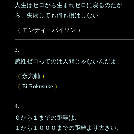
人生はゼロから生まれゼロに戻るのだか
ら、失敗しても何も損はしない。
（ モンティ・パイソン ）
3.
感性ゼロってのは人間じゃないんだよ。
（
永六輔
）
（
Ei Rokusuke
）
4.
０から１までの距離は、
１から１０００までの距離より大きい。